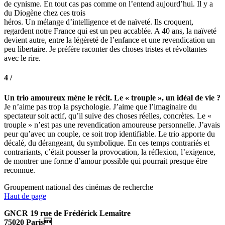
de cynisme. En tout cas pas comme on l’entend aujourd’hui. Il y a
du Diogène chez ces trois
héros. Un mélange d’intelligence et de naïveté. Ils croquent,
regardent notre France qui est un peu accablée. A 40 ans, la naïveté
devient autre, entre la légèreté de l’enfance et une revendication un
peu libertaire. Je préfère raconter des choses tristes et révoltantes
avec le rire.
4 /
Un trio amoureux mène le récit. Le « trouple », un idéal de vie ?
Je n’aime pas trop la psychologie. J’aime que l’imaginaire du
spectateur soit actif, qu’il suive des choses réelles, concrètes. Le «
trouple » n’est pas une revendication amoureuse personnelle. J’avais
peur qu’avec un couple, ce soit trop identifiable. Le trio apporte du
décalé, du dérangeant, du symbolique. En ces temps contrariés et
contrariants, c’était pousser la provocation, la réflexion, l’exigence,
de montrer une forme d’amour possible qui pourrait presque être
reconnue.
Groupement national des cinémas de recherche
Haut de page
GNCR 19 rue de Frédérick Lemaître
75020 Paris