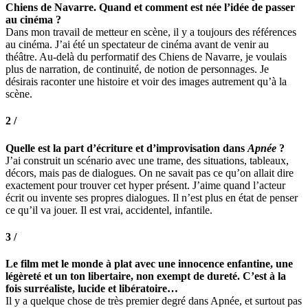
Chiens de Navarre. Quand et comment est née l’idée de passer
au cinéma ?
Dans mon travail de metteur en scène, il y a toujours des références
au cinéma. J’ai été un spectateur de cinéma avant de venir au
théâtre. Au-delà du performatif des Chiens de Navarre, je voulais
plus de narration, de continuité, de notion de personnages. Je
désirais raconter une histoire et voir des images autrement qu’à la
scène.
2 /
Quelle est la part d’écriture et d’improvisation dans
Apnée
?
J’ai construit un scénario avec une trame, des situations, tableaux,
décors, mais pas de dialogues. On ne savait pas ce qu’on allait dire
exactement pour trouver cet hyper présent. J’aime quand l’acteur
écrit ou invente ses propres dialogues. Il n’est plus en état de penser
ce qu’il va jouer. Il est vrai, accidentel, infantile.
3 /
Le film met le monde à plat avec une innocence enfantine, une
légèreté et un ton libertaire, non exempt de dureté. C’est à la
fois surréaliste, lucide et libératoire…
Il y a quelque chose de très premier degré dans Apnée, et surtout pas