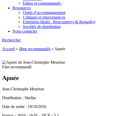
Editos et communiqués
Ressources
Outils d’accompagnement
Critiques et intervenant·es
Entretiens filmés : Rencontre(s) & Regard(s)
Sociétés de distribution
Nous contacter
Rechercher
Accueil
»
films recommandés
»
Apnée
Film recommandé
Apnée
Jean-Christophe Meurisse
Distribution : Shellac
Date de sortie : 19/10/2016
France – 2016 - 1h29. - DCP – 5.1