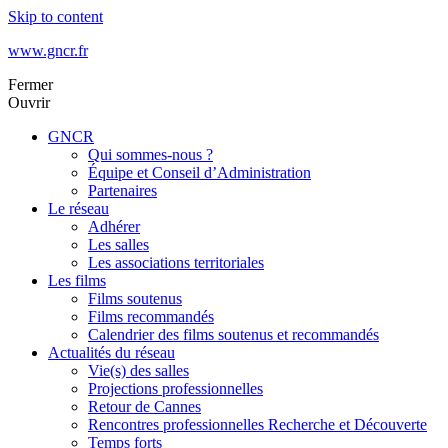
Skip to content
www.gncr.fr
Fermer
Ouvrir
GNCR
Qui sommes-nous ?
Équipe et Conseil d’Administration
Partenaires
Le réseau
Adhérer
Les salles
Les associations territoriales
Les films
Films soutenus
Films recommandés
Calendrier des films soutenus et recommandés
Actualités du réseau
Vie(s) des salles
Projections professionnelles
Retour de Cannes
Rencontres professionnelles Recherche et Découverte
Temps forts