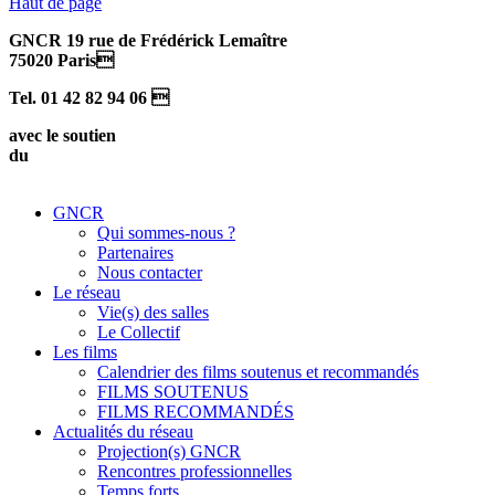
Haut de page
GNCR 19 rue de Frédérick Lemaître
75020 Paris
Tel. 01 42 82 94 06 
avec le soutien
du
GNCR
Qui sommes-nous ?
Partenaires
Nous contacter
Le réseau
Vie(s) des salles
Le Collectif
Les films
Calendrier des films soutenus et recommandés
FILMS SOUTENUS
FILMS RECOMMANDÉS
Actualités du réseau
Projection(s) GNCR
Rencontres professionnelles
Temps forts