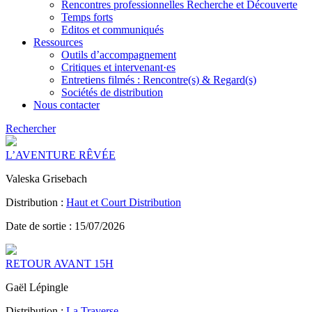
Rencontres professionnelles Recherche et Découverte
Temps forts
Editos et communiqués
Ressources
Outils d’accompagnement
Critiques et intervenant·es
Entretiens filmés : Rencontre(s) & Regard(s)
Sociétés de distribution
Nous contacter
Rechercher
L’AVENTURE RÊVÉE
Valeska Grisebach
Distribution :
Haut et Court Distribution
Date de sortie : 15/07/2026
RETOUR AVANT 15H
Gaël Lépingle
Distribution :
La Traverse