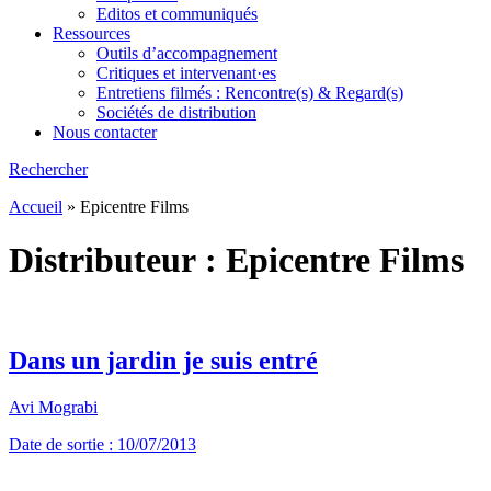
Editos et communiqués
Ressources
Outils d’accompagnement
Critiques et intervenant·es
Entretiens filmés : Rencontre(s) & Regard(s)
Sociétés de distribution
Nous contacter
Rechercher
Accueil
»
Epicentre Films
Distributeur :
Epicentre Films
Dans un jardin je suis entré
Avi Mograbi
Date de sortie : 10/07/2013