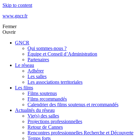
Skip to content
www.gncr.fr
Fermer
Ouvrir
GNCR
Qui sommes-nous ?
Équipe et Conseil d’Administration
Partenaires
Le réseau
Adhérer
Les salles
Les associations territoriales
Les films
Films soutenus
Films recommandés
Calendrier des films soutenus et recommandés
Actualités du réseau
Vie(s) des salles
Projections professionnelles
Retour de Cannes
Rencontres professionnelles Recherche et Découverte
Temps forts