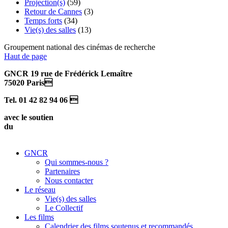
Projection(s)
(59)
Retour de Cannes
(3)
Temps forts
(34)
Vie(s) des salles
(13)
Groupement national des cinémas de recherche
Haut de page
GNCR 19 rue de Frédérick Lemaître
75020 Paris
Tel. 01 42 82 94 06 
avec le soutien
du
GNCR
Qui sommes-nous ?
Partenaires
Nous contacter
Le réseau
Vie(s) des salles
Le Collectif
Les films
Calendrier des films soutenus et recommandés