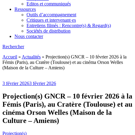
Editos et communiqués
Ressources
Outils d’accompagnement
Critiques et intervenant·es
Entretiens filmés : Rencontre(s) & Regard(s)
Sociétés de distribution
Nous contacter
Rechercher
Accueil
»
Actualités
»
Projection(s) GNCR – 10 février 2026 à la
Fémis (Paris), au Cratère (Toulouse) et au cinéma Orson Welles
(Maison de la Culture – Amiens)
3 février 2026
3 février 2026
Projection(s) GNCR – 10 février 2026 à la
Fémis (Paris), au Cratère (Toulouse) et au
cinéma Orson Welles (Maison de la
Culture – Amiens)
Projection(s)