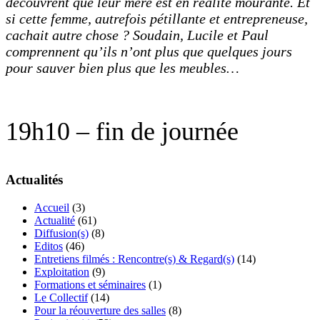
découvrent que leur mère est en réalité mourante. Et
si cette femme, autrefois pétillante et entrepreneuse,
cachait autre chose ? Soudain, Lucile et Paul
comprennent qu’ils n’ont plus que quelques jours
pour sauver bien plus que les meubles…
19h10 – fin de journée
Actualités
Accueil
(3)
Actualité
(61)
Diffusion(s)
(8)
Editos
(46)
Entretiens filmés : Rencontre(s) & Regard(s)
(14)
Exploitation
(9)
Formations et séminaires
(1)
Le Collectif
(14)
Pour la réouverture des salles
(8)