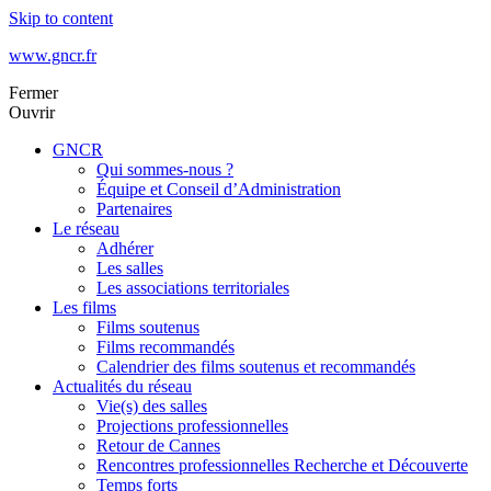
Skip to content
www.gncr.fr
Fermer
Ouvrir
GNCR
Qui sommes-nous ?
Équipe et Conseil d’Administration
Partenaires
Le réseau
Adhérer
Les salles
Les associations territoriales
Les films
Films soutenus
Films recommandés
Calendrier des films soutenus et recommandés
Actualités du réseau
Vie(s) des salles
Projections professionnelles
Retour de Cannes
Rencontres professionnelles Recherche et Découverte
Temps forts