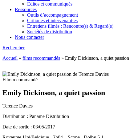
Editos et communiqués
Ressources
Outils d’accompagnement
Critiques et intervenant·es
Entretiens filmés : Rencontre(s) & Regard(s)
Sociétés de distribution
Nous contacter
Rechercher
Accueil
»
films recommandés
»
Emily Dickinson, a quiet passion
Film recommandé
Emily Dickinson, a quiet passion
Terence Davies
Distribution : Paname Distribution
Date de sortie : 03/05/2017
Royaume-Uni/Belgique - 2h04 – Scope - Dolby 5.1