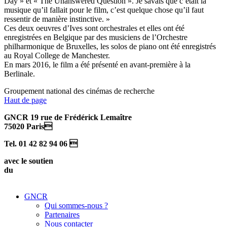
Day » et « The Unanswered Question ». Je savais que c’était la
musique qu’il fallait pour le film, c’est quelque chose qu’il faut
ressentir de manière instinctive. »
Ces deux oeuvres d’Ives sont orchestrales et elles ont été
enregistrées en Belgique par des musiciens de l’Orchestre
philharmonique de Bruxelles, les solos de piano ont été enregistrés
au Royal College de Manchester.
En mars 2016, le film a été présenté en avant-première à la
Berlinale.
Groupement national des cinémas de recherche
Haut de page
GNCR 19 rue de Frédérick Lemaître
75020 Paris
Tel. 01 42 82 94 06 
avec le soutien
du
GNCR
Qui sommes-nous ?
Partenaires
Nous contacter