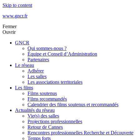
Skip to content
www.gncr.fr
Fermer
Ouvrir
GNCR
Qui sommes-nous ?
Équipe et Conseil d’Administration
Partenaires
Le réseau
Adhérer
Les salles
Les associations territoriales
Les films
Films soutenus
Films recommandés
Calendrier des films soutenus et recommandés
Actualités du réseau
Vie(s) des salles
Projections professionnelles
Retour de Cannes
Rencontres professionnelles Recherche et Découverte
Temps forts