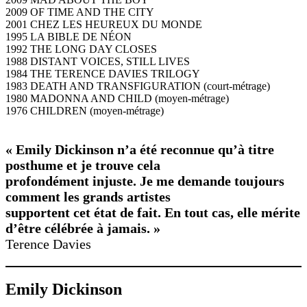
2009 OF TIME AND THE CITY
2001 CHEZ LES HEUREUX DU MONDE
1995 LA BIBLE DE NÉON
1992 THE LONG DAY CLOSES
1988 DISTANT VOICES, STILL LIVES
1984 THE TERENCE DAVIES TRILOGY
1983 DEATH AND TRANSFIGURATION (court-métrage)
1980 MADONNA AND CHILD (moyen-métrage)
1976 CHILDREN (moyen-métrage)
« Emily Dickinson n’a été reconnue qu’à titre
posthume et je trouve cela
profondément injuste. Je me demande toujours
comment les grands artistes
supportent cet état de fait. En tout cas, elle mérite
d’être célébrée à jamais. »
Terence Davies
Emily Dickinson