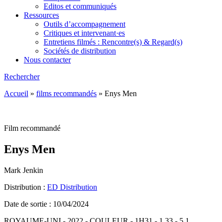
Editos et communiqués
Ressources
Outils d’accompagnement
Critiques et intervenant·es
Entretiens filmés : Rencontre(s) & Regard(s)
Sociétés de distribution
Nous contacter
Rechercher
Accueil
»
films recommandés
»
Enys Men
Film recommandé
Enys Men
Mark Jenkin
Distribution :
ED Distribution
Date de sortie : 10/04/2024
ROYAUME-UNI - 2022 - COULEUR - 1H31 - 1.33 - 5.1