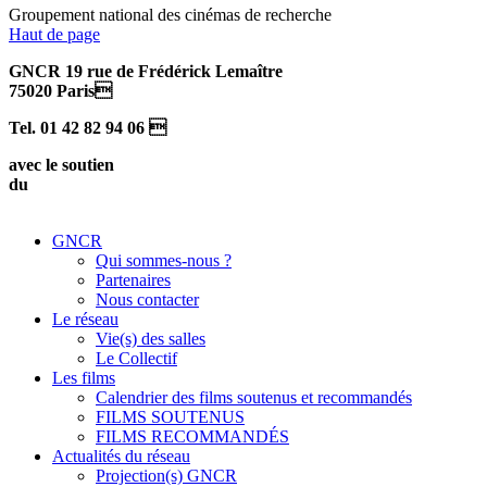
Groupement national des cinémas de recherche
Haut de page
GNCR 19 rue de Frédérick Lemaître
75020 Paris
Tel. 01 42 82 94 06 
avec le soutien
du
GNCR
Qui sommes-nous ?
Partenaires
Nous contacter
Le réseau
Vie(s) des salles
Le Collectif
Les films
Calendrier des films soutenus et recommandés
FILMS SOUTENUS
FILMS RECOMMANDÉS
Actualités du réseau
Projection(s) GNCR