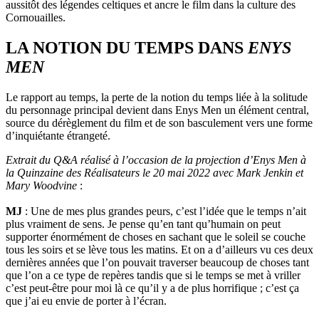
aussitôt des légendes celtiques et ancre le film dans la culture des
Cornouailles.
LA NOTION DU TEMPS DANS
ENYS
MEN
Le rapport au temps, la perte de la notion du temps liée à la solitude
du personnage principal devient dans Enys Men un élément central,
source du dérèglement du film et de son basculement vers une forme
d’inquiétante étrangeté.
Extrait du Q&A réalisé à l’occasion de la projection d’Enys Men à
la Quinzaine des Réalisateurs le 20 mai 2022 avec Mark Jenkin et
Mary
Woodvine
:
MJ
: Une de mes plus grandes peurs, c’est l’idée que le temps n’ait
plus vraiment de sens. Je pense qu’en tant qu’humain on peut
supporter énormément de choses en sachant que le soleil se couche
tous les soirs et se lève tous les matins. Et on a d’ailleurs vu ces deux
dernières années que l’on pouvait traverser beaucoup de choses tant
que l’on a ce type de repères tandis que si le temps se met à vriller
c’est peut-être pour moi là ce qu’il y a de plus horrifique ; c’est ça
que j’ai eu envie de porter à l’écran.