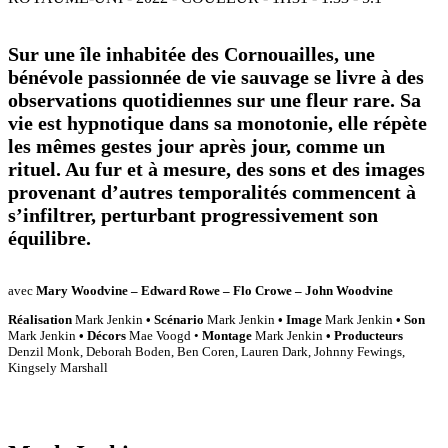
Sur une île inhabitée des Cornouailles, une
bénévole passionnée de vie sauvage se livre à des
observations quotidiennes sur une fleur rare. Sa
vie est hypnotique dans sa monotonie, elle répète
les mêmes gestes jour après jour, comme un
rituel. Au fur et à mesure, des sons et des images
provenant d’autres temporalités commencent à
s’infiltrer, perturbant progressivement son
équilibre.
avec
Mary Woodvine – Edward Rowe – Flo Crowe – John Woodvine
Réalisation
Mark Jenkin
• Scénario
Mark Jenkin
• Image
Mark Jenkin
• Son
Mark Jenkin
• Décors
Mae Voogd •
Montage
Mark Jenkin
• Producteurs
Denzil Monk, Deborah Boden, Ben Coren, Lauren Dark, Johnny Fewings,
Kingsely Marshall