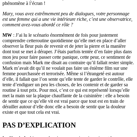
phénomène à l’écran !
Mary, vous avez extrêmement peu de dialogues, votre personnage
est une femme qui a une vie intérieure riche, c’est une observatrice,
comment avez-vous abordé ce rôle ?
MW
: J’ai lu le scénario énormément de fois pour justement
comprendre cetteroutine quotidienne qu’elle met en place d’aller
observer la fleur puis de revenir et de jeter la pierre et la manière
dont tout se met à déraper. J’étais parfois tentée d’en faire plus dans
mon jeu pour faire passer cette panique, cette peur, ce sentiment de
confusion mais Mark me disait au contraire qu’il fallait rester simple.
Mark m’avait dit qu’il ne voulait pas faire un énième film sur une
femme pourchassée et terrorisée. Même si l’étrangeté est autour
d’elle, il fallait que l’on sente qu’elle tente de garder le contrôle, elle
tente d’endiguer un peu les choses, de les contenir et de garder sa
routine à tout prix. Pour moi, c’est ce qui est représenté lorsqu’elle
met la main sur la plaque chauffante de la cuisinière : elle a besoin
de sentir que ce qu’elle vit est vrai parce que tout est en train de
dérailler autour d’elle donc elle a besoin de sentir que la douleur
existe et que tout cela est vrai.
PAS D’EXPLICATION