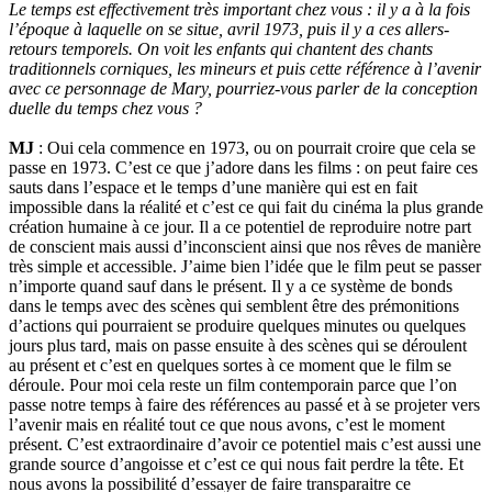
Le temps est effectivement très important chez vous : il y a à la fois
l’époque à laquelle on se situe, avril 1973, puis il y a ces allers-
retours temporels. On voit les enfants qui chantent des chants
traditionnels corniques, les mineurs et puis cette référence à l’avenir
avec ce personnage de Mary, pourriez-vous parler de la conception
duelle du temps chez vous ?
MJ
: Oui cela commence en 1973, ou on pourrait croire que cela se
passe en 1973. C’est ce que j’adore dans les films : on peut faire ces
sauts dans l’espace et le temps d’une manière qui est en fait
impossible dans la réalité et c’est ce qui fait du cinéma la plus grande
création humaine à ce jour. Il a ce potentiel de reproduire notre part
de conscient mais aussi d’inconscient ainsi que nos rêves de manière
très simple et accessible. J’aime bien l’idée que le film peut se passer
n’importe quand sauf dans le présent. Il y a ce système de bonds
dans le temps avec des scènes qui semblent être des prémonitions
d’actions qui pourraient se produire quelques minutes ou quelques
jours plus tard, mais on passe ensuite à des scènes qui se déroulent
au présent et c’est en quelques sortes à ce moment que le film se
déroule. Pour moi cela reste un film contemporain parce que l’on
passe notre temps à faire des références au passé et à se projeter vers
l’avenir mais en réalité tout ce que nous avons, c’est le moment
présent. C’est extraordinaire d’avoir ce potentiel mais c’est aussi une
grande source d’angoisse et c’est ce qui nous fait perdre la tête. Et
nous avons la possibilité d’essayer de faire transparaitre ce