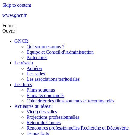
Skip to content
www.gncr.fr
Fermer
Ouvrir
GNCR
Qui sommes-nous ?
Équipe et Conseil d’Administration
Partenaires
Le réseau
Adhérer
Les salles
Les associations territoriales
Les films
Films soutenus
Films recommandés
Calendrier des films soutenus et recommandés
Actualités du réseau
Vie(s) des salles
Projections professionnelles
Retour de Cannes
Rencontres professionnelles Recherche et Découverte
Temps forts