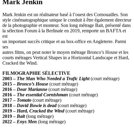
Mark Jenkin
Mark Jenkin est un réalisateur basé à l’ouest des Cornouailles. Son
style cinématographique unique le conduit à être également directeur
de la photographie et monteur. Son long métrage Bait, présenté dans
la sélection Forum à la Berlinale en 2019, remporte un BAFTA et
est
un important succès critique et au box-office en Angleterre. Parmi
ses
autres films, on peut noter le moyen métrage Bronco’s House et les
courts métrages Vertical Shapes in a Horizontal Landscape et Hard,
Cracked the Wind.
FILMOGRAPHIE SÉLECTIVE
2003 –
The Man Who Needed a Trafic Light
(court métrage)
2015 –
Bronco’s House
(court métrage)
2016 –
Dear Marianne
(court métrage)
2016 –
The essential Cornishman
(court métrage)
2017 –
Tomato
(court métrage)
2018 –
David Bowie is dead
(court métrage)
2019 –
Hard, Cracked the Wind
(court métrage)
2019 –
Bait
(long métrage)
2022 –
Enys Men
(long métrage)