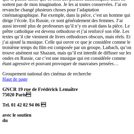
sortent pas de mon imagination. Je les ai toutes conservées. J’ai en
revanche changé plusieurs choses pour l’adaptation
cinématographique. Par exemple, dans la pièce, c’est un homme qui
dirige l’école. En Russie, ce sont généralement des femmes. J’ai
aussi inventé plus de professeurs qu’il n’y en avait dans la pièce. Le
prêtre catholique est devenu orthodoxe et j’ai renforcé son rôle. Les
textes qu’il cite viennent de livres orthodoxes obscurs, mais réels. Et
j’ai ajouté la musique. Celle qui ouvre ce que je considère comme le
troisième temps du film est composée par un groupe, Laibach, qu’on
trouve aisément sur Shazam, mais qu’il est interdit de diffuser sur les
ondes en Russie, car c’est une musique qui est considérée comme
étant agressive et pouvant provoquer de mauvaises pensées…
Groupement national des cinémas de recherche
Haut de page
GNCR 19 rue de Frédérick Lemaître
75020 Paris
Tel. 01 42 82 94 06 
avec le soutien
du