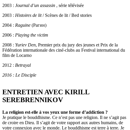
2003 :
Journal d’un assassin
, série télévisée
2003 :
Histoires de lit
/ Scènes de lit / Bed stories
2004 :
Raguine
(Рагин)
2006 :
Playing the victim
2008 :
Yuriev Den
, Premier prix du jury des jeunes et Prix de la
Fédération internationale des ciné-clubs au Festival international du
film de Locarno
2012 :
Betrayal
2016 : Le Disciple
ENTRETIEN AVEC KIRILL
SEREBRENNIKOV
La religion est-elle à vos yeux une forme d’addiction ?
Je pratique le bouddhisme. Ce n’est pas une religion. Il ne s’agit pas
de croire en Dieu. Il s’agit de votre rapport aux autres humains, de
votre connexion avec le monde. Le bouddhisme est terre à terre. Je