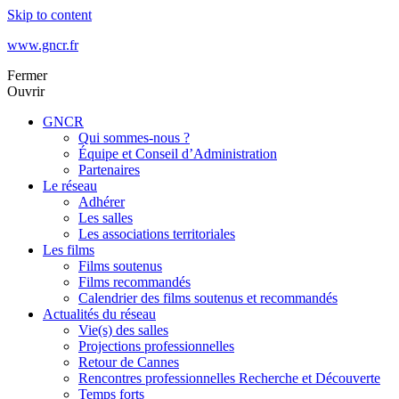
Skip to content
www.gncr.fr
Fermer
Ouvrir
GNCR
Qui sommes-nous ?
Équipe et Conseil d’Administration
Partenaires
Le réseau
Adhérer
Les salles
Les associations territoriales
Les films
Films soutenus
Films recommandés
Calendrier des films soutenus et recommandés
Actualités du réseau
Vie(s) des salles
Projections professionnelles
Retour de Cannes
Rencontres professionnelles Recherche et Découverte
Temps forts