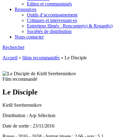
Editos et communiqués
Ressources
Outils d’accompagnement
Critiques et intervenant·es
Entretiens filmés : Rencontre(s) & Regard(s)
Sociétés de distribution
Nous contacter
Rechercher
Accueil
»
films recommandés
»
Le Disciple
Film recommandé
Le Disciple
Kirill Serebrennikov
Distribution : Arp Sélection
Date de sortie : 23/11/2016
Russe - 2016 - 1h58 - format image : 2.66 - son : 5.1