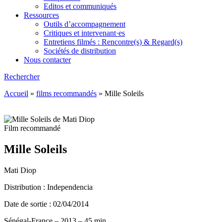
Editos et communiqués
Ressources
Outils d’accompagnement
Critiques et intervenant·es
Entretiens filmés : Rencontre(s) & Regard(s)
Sociétés de distribution
Nous contacter
Rechercher
Accueil
»
films recommandés
»
Mille Soleils
Film recommandé
Mille Soleils
Mati Diop
Distribution : Independencia
Date de sortie : 02/04/2014
Sénégal-France – 2013 – 45 min