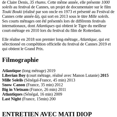
de Claire Denis,
35 rhums
. Cette même année, elle présente
1000
soleils
au festival de Cannes, un projet de documentaire sur le film
Touki Bouki
(réalisé par son oncle en 1973 et présenté au Festival de
Cannes cette année-là), qui sort en 2013 sous le titre
Mille soleils
.
Ses courts métrages ont été présentés lors de différents festivals
internationaux, dont
Atlantiques
qui obtient le Tigre du meilleur
court-métrage en 2010 lors du festival du film de Rotterdam.
Elle réalise en 2018 son premier long-métrage,
Atlantique
, qui est
sélectionné en compétition officielle du festival de Cannes 2019 et
qui obtient le Grand Prix.
Filmographie
Atlantique
(long métrage) 2019
Liberian Boy
(
court métrage, réalisé avec Manon Lutanie)
2015
Mille Soleils
(Sénégal-France, 45 min) 2013
Snow Canon
(France, 35 min) 2012
Big in Vietnam
(France, 26 min) 2011
Atlantiques
(Sénégal, 16 min) 2009
Last Night
(France, 15min) 200
ENTRETIEN AVEC MATI DIOP