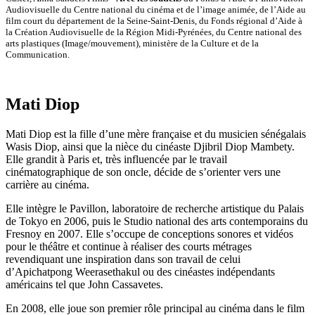
Audiovisuelle du Centre national du cinéma et de l’image animée, de l’Aide au
film court du département de la Seine-Saint-Denis, du Fonds régional d’Aide à
la Création Audiovisuelle de la Région Midi-Pyrénées, du Centre national des
arts plastiques (Image/mouvement), ministère de la Culture et de la
Communication.
Mati Diop
Mati Diop est la fille d’une mère française et du musicien sénégalais
Wasis Diop, ainsi que la nièce du cinéaste Djibril Diop Mambety.
Elle grandit à Paris et, très influencée par le travail
cinématographique de son oncle, décide de s’orienter vers une
carrière au cinéma.
Elle intègre le Pavillon, laboratoire de recherche artistique du Palais
de Tokyo en 2006, puis le Studio national des arts contemporains du
Fresnoy en 2007. Elle s’occupe de conceptions sonores et vidéos
pour le théâtre et continue à réaliser des courts métrages
revendiquant une inspiration dans son travail de celui
d’Apichatpong Weerasethakul ou des cinéastes indépendants
américains tel que John Cassavetes.
En 2008, elle joue son premier rôle principal au cinéma dans le film