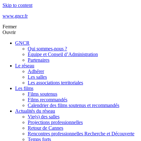
Skip to content
www.gncr.fr
Fermer
Ouvrir
GNCR
Qui sommes-nous ?
Équipe et Conseil d’Administration
Partenaires
Le réseau
Adhérer
Les salles
Les associations territoriales
Les films
Films soutenus
Films recommandés
Calendrier des films soutenus et recommandés
Actualités du réseau
Vie(s) des salles
Projections professionnelles
Retour de Cannes
Rencontres professionnelles Recherche et Découverte
Temps forts