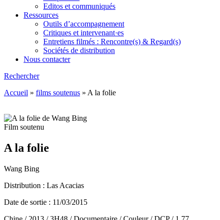
Editos et communiqués
Ressources
Outils d’accompagnement
Critiques et intervenant·es
Entretiens filmés : Rencontre(s) & Regard(s)
Sociétés de distribution
Nous contacter
Rechercher
Accueil
»
films soutenus
»
A la folie
Film soutenu
A la folie
Wang Bing
Distribution : Las Acacias
Date de sortie : 11/03/2015
Chine / 2013 / 3H48 / Documentaire / Couleur / DCP / 1.77