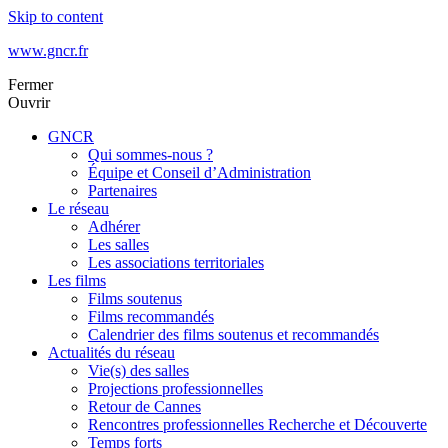
Skip to content
www.gncr.fr
Fermer
Ouvrir
GNCR
Qui sommes-nous ?
Équipe et Conseil d’Administration
Partenaires
Le réseau
Adhérer
Les salles
Les associations territoriales
Les films
Films soutenus
Films recommandés
Calendrier des films soutenus et recommandés
Actualités du réseau
Vie(s) des salles
Projections professionnelles
Retour de Cannes
Rencontres professionnelles Recherche et Découverte
Temps forts