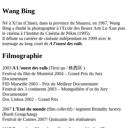
Wang Bing
Né à Xi’an (Chine), dans la province du Shaanxi, en 1967, Wang
Bing a étudié la photographie à l’Ecole des Beaux Arts Lu Xun puis
le cinéma à l’Institut du Cinéma de Pékin (1995).
Il débute sa carrière de cinéaste indépendant en 1999 avec le
tournage au long court de
A l’ouest des rails
.
Filmographie
2003
A L’ouest des rails
(Tiexi qu / 铁西区 )
Festival du film de Montréal 2004 – Grand Prix du Jury
Documentaire
FID Marseille 2003 – Prix du Meilleur Documentaire
Festival des 3 continents 2003 – Montgolfière d’or du Jury
Documentaire
Doc Lisboa 2002 – Grand Prix
2007
L’Etat du monde
(film collectif) / segment Brutality factory
(Baoli Gongchang)
Festival de Cannes 2007/ Quinzaine des réalisateurs