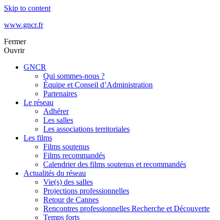
Skip to content
www.gncr.fr
Fermer
Ouvrir
GNCR
Qui sommes-nous ?
Équipe et Conseil d’Administration
Partenaires
Le réseau
Adhérer
Les salles
Les associations territoriales
Les films
Films soutenus
Films recommandés
Calendrier des films soutenus et recommandés
Actualités du réseau
Vie(s) des salles
Projections professionnelles
Retour de Cannes
Rencontres professionnelles Recherche et Découverte
Temps forts