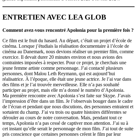
ENTRETIEN AVEC LEA GLOB
Comment avez-vous rencontré Apolonia pour la première fois ?
Ce film est le fruit du hasard. Au départ, c’était un projet d’école de
cinéma. Lorsque j’étudiais la réalisation documentaire à l’école de
cinéma au Danemark, nous devions réaliser un premier film, comme
exercice. Il devait durer 20 minutes environ et nous avions des
contraintes imposées à respecter. Pour ce projet, je cherchais une
jeune femme artiste comme personnage. J’ai contacté plusieurs
personnes, dont Malou Leth Reymann, qui est aujourd’hui
réalisatrice. À l’époque, elle était une jeune actrice. Je l’ai vue dans
des films et je l’ai trouvée merveilleuse. Elle n’a pas souhaité
participer au projet, mais elle m’a donné le numéro d’Apolonia.
Ma première rencontre avec Apolonia s’est faite sur Skype. J’avais
l’impression d’être dans un film. Je l’observais bouger dans le cadre
de l’écran et pendant que nous discutions, des personnes entraient et
sortaient du champ. J’ai vu trois ou quatre histoires différentes se
dérouler au cours de notre conversation. Mais, pendant tout ce
temps, Apolonia n’a pas cessé de captiver mon attention. J’ai su à
cet instant qu’elle serait le personnage de mon film. J’ai tout de suite
pris conscience que certaines personnes créent le film par leur