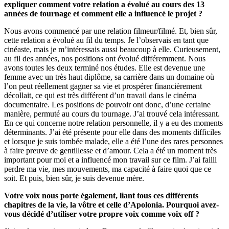
expliquer comment votre relation a évolué au cours des 13
années de tournage et comment elle a influencé le projet ?
Nous avons commencé par une relation filmeur/filmé. Et, bien sûr,
cette relation a évolué au fil du temps. Je l’observais en tant que
cinéaste, mais je m’intéressais aussi beaucoup à elle. Curieusement,
au fil des années, nos positions ont évolué différemment. Nous
avons toutes les deux terminé nos études. Elle est devenue une
femme avec un très haut diplôme, sa carrière dans un domaine où
l’on peut réellement gagner sa vie et prospérer financièrement
décollait, ce qui est très différent d’un travail dans le cinéma
documentaire. Les positions de pouvoir ont donc, d’une certaine
manière, permuté au cours du tournage. J’ai trouvé cela intéressant.
En ce qui concerne notre relation personnelle, il y a eu des moments
déterminants. J’ai été présente pour elle dans des moments difficiles
et lorsque je suis tombée malade, elle a été l’une des rares personnes
à faire preuve de gentillesse et d’amour. Cela a été un moment très
important pour moi et a influencé mon travail sur ce film. J’ai failli
perdre ma vie, mes mouvements, ma capacité à faire quoi que ce
soit. Et puis, bien sûr, je suis devenue mère.
Votre voix nous porte également, liant tous ces différents
chapitres de la vie, la vôtre et celle d’Apolonia. Pourquoi avez-
vous décidé d’utiliser votre propre voix comme voix off ?