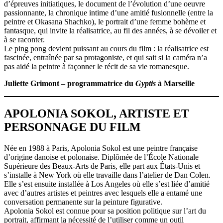
d’épreuves initiatiques, le document de l’évolution d’une oeuvre
passionnante, la chronique intime d’une amitié fusionnelle (entre la
peintre et Okasana Shachko), le portrait d’une femme bohème et
fantasque, qui invite la réalisatrice, au fil des années, à se dévoiler et
à se raconter.
Le ping pong devient puissant au cours du film : la réalisatrice est
fascinée, entraînée par sa protagoniste, et qui sait si la caméra n’a
pas aidé la peintre à façonner le récit de sa vie romanesque.
Juliette Grimont – programmatrice du
Gyptis
à Marseille
APOLONIA SOKOL, ARTISTE ET
PERSONNAGE DU FILM
Née en 1988 à Paris, Apolonia Sokol est une peintre française
d’origine danoise et polonaise. Diplômée de l’École Nationale
Supérieure des Beaux-Arts de Paris, elle part aux États-Unis et
s’installe à New York où elle travaille dans l’atelier de Dan Colen.
Elle s’est ensuite installée à Los Angeles où elle s’est liée d’amitié
avec d’autres artistes et peintres avec lesquels elle a entamé une
conversation permanente sur la peinture figurative.
Apolonia Sokol est connue pour sa position politique sur l’art du
portrait, affirmant la nécessité de l’utiliser comme un outil