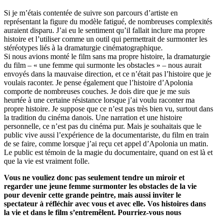
Si je m’étais contentée de suivre son parcours d’artiste en
représentant la figure du modèle fatigué, de nombreuses complexités
auraient disparu. J’ai eu le sentiment qu’il fallait inclure ma propre
histoire et l’utiliser comme un outil qui permettrait de surmonter les
stéréotypes liés à la dramaturgie cinématographique.
Si nous avions monté le film sans ma propre histoire, la dramaturgie
du film – « une femme qui surmonte les obstacles » – nous aurait
envoyés dans la mauvaise direction, et ce n’était pas l’histoire que je
voulais raconter. Je pense également que l’histoire d’Apolonia
comporte de nombreuses couches. Je dois dire que je me suis
heurtée à une certaine résistance lorsque j’ai voulu raconter ma
propre histoire. Je suppose que ce n’est pas très bien vu, surtout dans
la tradition du cinéma danois. Une narration et une histoire
personnelle, ce n’est pas du cinéma pur. Mais je souhaitais que le
public vive aussi l’expérience de la documentariste, du film en train
de se faire, comme lorsque j’ai reçu cet appel d’Apolonia un matin.
Le public est témoin de la magie du documentaire, quand on est là et
que la vie est vraiment folle.
Vous ne vouliez donc pas seulement tendre un miroir et
regarder une jeune femme surmonter les obstacles de la vie
pour devenir cette grande peintre, mais aussi inviter le
spectateur à réfléchir avec vous et avec elle. Vos histoires dans
la vie et dans le film s’entremêlent. Pourriez-vous nous