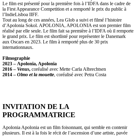
Le film est présenté pour la première fois à l’IDFA dans le cadre de
la First Appearance Competition et a remporté le prix du public à
l’IndieLisboa IIFF.
Tout au long de ces années, Lea Glob a suivi et filmé l’histoire
d’Apolonia Sokol. APOLONIA, APOLONIA est son premier film
réalisé par elle seule. Le film fait sa première à l’IDFA où il remporte
le grand prix. Le film est shortlisté pour représenter le Danemark
aux Oscars en 2023. Le film à remporté plus de 30 prix
internationnaux.
Filmographie
2023 –
Apolonia, Apolonia
2016 –
Venus
,
coréalisé avec Mette Carla Albrechtsen
2014 –
Olmo et la mouette
, coréalisé avec Petra Costa
INVITATION DE LA
PROGRAMMATRICE
Apolonia Apolonia est un film foisonnant, qui semble en contenir
plusieurs. Il est à la fois le récit de l’ascension d’une artiste, pavée