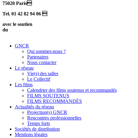
75020 Paris
Tel. 01 42 82 94 06 
avec le soutien
du
GNCR
Qui sommes-nous ?
Partenaires
Nous contacter
Le réseau
Vie(s) des salles
Le Collectif
Les films
Calendrier des films soutenus et recommandés
FILMS SOUTENUS
FILMS RECOMMANDÉS
Actualités du réseau
Projection(s) GNCR
Rencontres professionnelles
Temps forts
Sociétés de distribution
Mentions légales