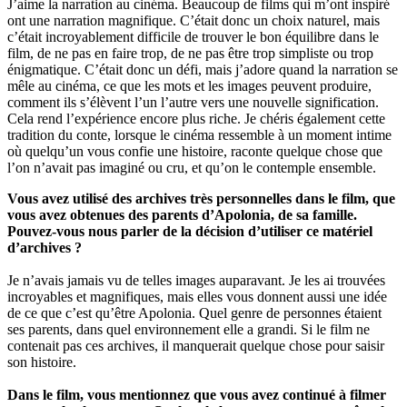
J’aime la narration au cinéma. Beaucoup de films qui m’ont inspiré
ont une narration magnifique. C’était donc un choix naturel, mais
c’était incroyablement difficile de trouver le bon équilibre dans le
film, de ne pas en faire trop, de ne pas être trop simpliste ou trop
énigmatique. C’était donc un défi, mais j’adore quand la narration se
mêle au cinéma, ce que les mots et les images peuvent produire,
comment ils s’élèvent l’un l’autre vers une nouvelle signification.
Cela rend l’expérience encore plus riche. Je chéris également cette
tradition du conte, lorsque le cinéma ressemble à un moment intime
où quelqu’un vous confie une histoire, raconte quelque chose que
l’on n’avait pas imaginé ou cru, et qu’on le contemple ensemble.
Vous avez utilisé des archives très personnelles dans le film, que
vous avez obtenues des parents d’Apolonia, de sa famille.
Pouvez-vous nous parler de la décision d’utiliser ce matériel
d’archives ?
Je n’avais jamais vu de telles images auparavant. Je les ai trouvées
incroyables et magnifiques, mais elles vous donnent aussi une idée
de ce que c’est qu’être Apolonia. Quel genre de personnes étaient
ses parents, dans quel environnement elle a grandi. Si le film ne
contenait pas ces archives, il manquerait quelque chose pour saisir
son histoire.
Dans le film, vous mentionnez que vous avez continué à filmer