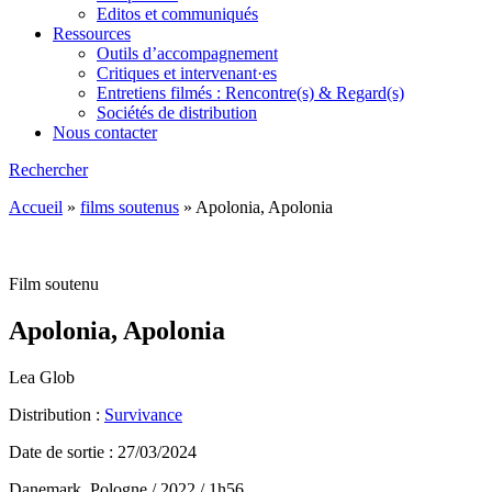
Editos et communiqués
Ressources
Outils d’accompagnement
Critiques et intervenant·es
Entretiens filmés : Rencontre(s) & Regard(s)
Sociétés de distribution
Nous contacter
Rechercher
Accueil
»
films soutenus
»
Apolonia, Apolonia
Film soutenu
Apolonia, Apolonia
Lea Glob
Distribution :
Survivance
Date de sortie : 27/03/2024
Danemark, Pologne / 2022 / 1h56