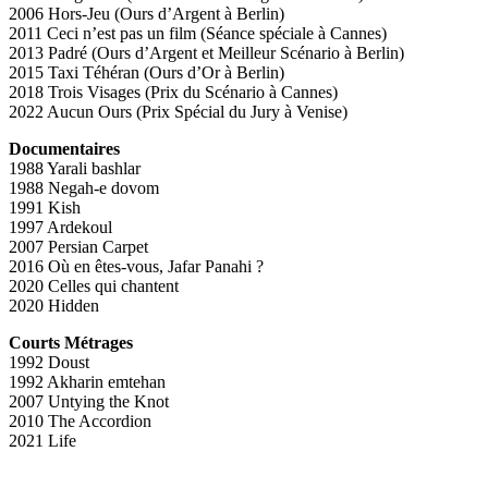
2006 Hors-Jeu (Ours d’Argent à Berlin)
2011 Ceci n’est pas un film (Séance spéciale à Cannes)
2013 Padré (Ours d’Argent et Meilleur Scénario à Berlin)
2015 Taxi Téhéran (Ours d’Or à Berlin)
2018 Trois Visages (Prix du Scénario à Cannes)
2022 Aucun Ours (Prix Spécial du Jury à Venise)
Documentaires
1988 Yarali bashlar
1988 Negah-e dovom
1991 Kish
1997 Ardekoul
2007 Persian Carpet
2016 Où en êtes-vous, Jafar Panahi ?
2020 Celles qui chantent
2020 Hidden
Courts Métrages
1992 Doust
1992 Akharin emtehan
2007 Untying the Knot
2010 The Accordion
2021 Life