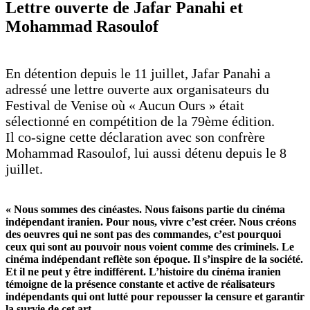
Lettre ouverte de Jafar Panahi et
Mohammad Rasoulof
En détention depuis le 11 juillet, Jafar Panahi a
adressé une lettre ouverte aux organisateurs du
Festival de Venise où « Aucun Ours » était
sélectionné en compétition de la 79ème édition.
Il co-signe cette déclaration avec son confrère
Mohammad Rasoulof, lui aussi détenu depuis le 8
juillet.
« Nous sommes des cinéastes. Nous faisons partie du cinéma
indépendant iranien. Pour nous, vivre c’est créer. Nous créons
des oeuvres qui ne sont pas des commandes, c’est pourquoi
ceux qui sont au pouvoir nous voient comme des criminels. Le
cinéma indépendant reflète son époque. Il s’inspire de la société.
Et il ne peut y être indifférent. L’histoire du cinéma iranien
témoigne de la présence constante et active de réalisateurs
indépendants qui ont lutté pour repousser la censure et garantir
la survie de cet art.