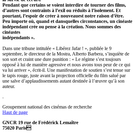
Pendant que certains se voient interdire de tourner des films,
d’autres sont contraints à l’exil ou réduits à l’isolement. Et
pourtant, l’espoir de créer à nouveauest notre raison d’être.
Peu importe où, quand et dansquelles circonstances, un cinéaste
indépendant crée ou pense à la création. Nous sommes des
cinéastes
indépendants ».
Dans une tribune intitulée « Libérez Jafar ! », publiée le 9
septembre, le directeur de la Mostra, Alberto Barbera, s’inquiète de
son sort et craint une dure punition : « Le régime s’est toujours
opposé à lui de manière agressive et nous avons tous peur de ce qui
va lui arriver », écrit-il. Une manifestation de soutien s’est tenue sur
le tapis rouge, juste avant la projection officielle du film salué par
une salve d’applaudissements autant destinée à l’œuvre qu’à son
auteur.
.
Groupement national des cinémas de recherche
Haut de page
GNCR 19 rue de Frédérick Lemaître
75020 Paris