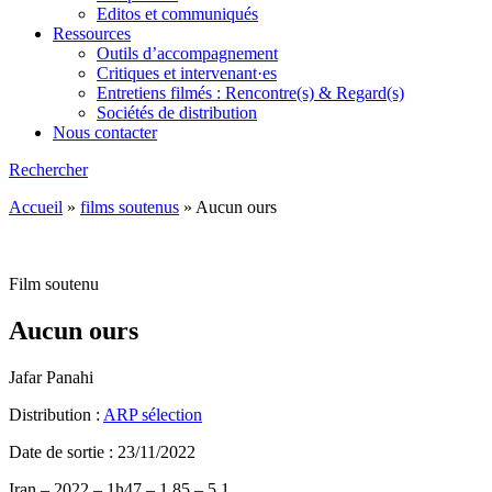
Editos et communiqués
Ressources
Outils d’accompagnement
Critiques et intervenant·es
Entretiens filmés : Rencontre(s) & Regard(s)
Sociétés de distribution
Nous contacter
Rechercher
Accueil
»
films soutenus
»
Aucun ours
Film soutenu
Aucun ours
Jafar Panahi
Distribution :
ARP sélection
Date de sortie : 23/11/2022
Iran – 2022 – 1h47 – 1.85 – 5.1