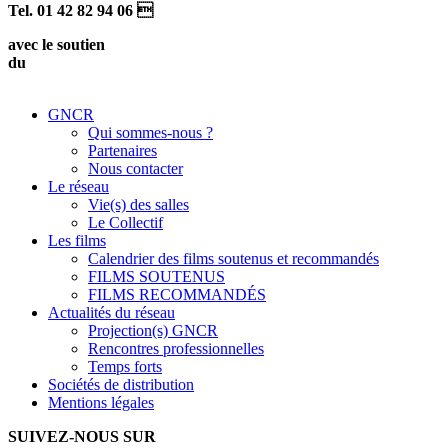
Tel. 01 42 82 94 06 
avec le soutien
du
GNCR
Qui sommes-nous ?
Partenaires
Nous contacter
Le réseau
Vie(s) des salles
Le Collectif
Les films
Calendrier des films soutenus et recommandés
FILMS SOUTENUS
FILMS RECOMMANDÉS
Actualités du réseau
Projection(s) GNCR
Rencontres professionnelles
Temps forts
Sociétés de distribution
Mentions légales
SUIVEZ-NOUS SUR