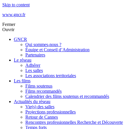
Skip to content
www.gncr.fr
Fermer
Ouvrir
GNCR
Qui sommes-nous ?
Équipe et Conseil d’Administration
Partenaires
Le réseau
Adhérer
Les salles
Les associations territoriales
Les films
Films soutenus
Films recommandés
Calendrier des films soutenus et recommandés
Actualités du réseau
Vie(s) des salles
Projections professionnelles
Retour de Cannes
Rencontres professionnelles Recherche et Découverte
Temps forts