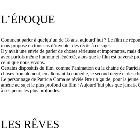
L’ÉPOQUE
Comment parler à quelqu’un de 18 ans, aujourd’hui ? Le film ne répon
mais propose en tous cas d’inventer des récits à ce sujet.
Il y avait une envie de parler de choses sérieuses et importantes, mais 
avec parfois même humour et légèreté, alors que le film est traversé p
celui que nous vivons.
Certains dispositifs du film, comme l’animation ou la chaine de Patric
choses frontalement, en alternant la comédie, le second degré et des c
Le personnage de Patricia Coma se révèle être un guide, pour la jeune fi
amène au sujet le plus profond du film : Aujourd’hui plus que jamais, êt
à ses peurs les plus profondes.
LES RÊVES