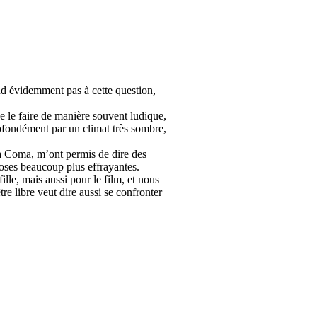
d évidemment pas à cette question,
de le faire de manière souvent ludique,
rofondément par un climat très sombre,
ia Coma, m’ont permis de dire des
hoses beaucoup plus effrayantes.
lle, mais aussi pour le film, et nous
re libre veut dire aussi se confronter