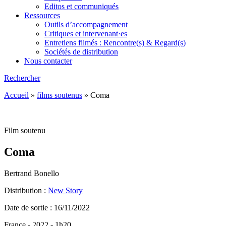
Editos et communiqués
Ressources
Outils d’accompagnement
Critiques et intervenant·es
Entretiens filmés : Rencontre(s) & Regard(s)
Sociétés de distribution
Nous contacter
Rechercher
Accueil
»
films soutenus
»
Coma
Film soutenu
Coma
Bertrand Bonello
Distribution :
New Story
Date de sortie : 16/11/2022
France - 2022 - 1h20