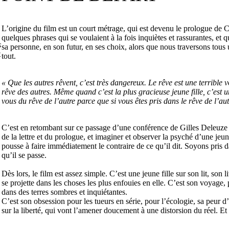
L’origine du film est un court métrage, qui est devenu le prologue de Co
quelques phrases qui se voulaient à la fois inquiètes et rassurantes, et
s
sa personne, en son futur, en ses choix, alors que nous traversons tou
t
tout.
« Que les autres rêvent, c’est très dangereux. Le rêve est une terribl
rêve des autres. Même quand c’est la plus gracieuse jeune fille, c’est 
vous du rêve de l’autre parce que si vous êtes pris dans le rêve de l’au
C’est en retombant sur ce passage d’une conférence de Gilles Deleuze q
de la lettre et du prologue, et imaginer et observer la psyché d’une jeun
pousse à faire immédiatement le contraire de ce qu’il dit. Soyons pris d
qu’il se passe.
Dès lors, le film est assez simple. C’est une jeune fille sur son lit, son
se projette dans les choses les plus enfouies en elle. C’est son voyage, p
dans des terres sombres et inquiétantes.
C’est son obsession pour les tueurs en série, pour l’écologie, sa peur 
sur la liberté, qui vont l’amener doucement à une distorsion du réel. Et q