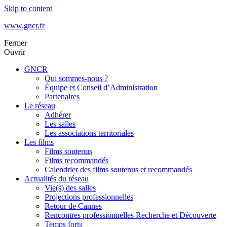
Skip to content
www.gncr.fr
Fermer
Ouvrir
GNCR
Qui sommes-nous ?
Équipe et Conseil d’Administration
Partenaires
Le réseau
Adhérer
Les salles
Les associations territoriales
Les films
Films soutenus
Films recommandés
Calendrier des films soutenus et recommandés
Actualités du réseau
Vie(s) des salles
Projections professionnelles
Retour de Cannes
Rencontres professionnelles Recherche et Découverte
Temps forts