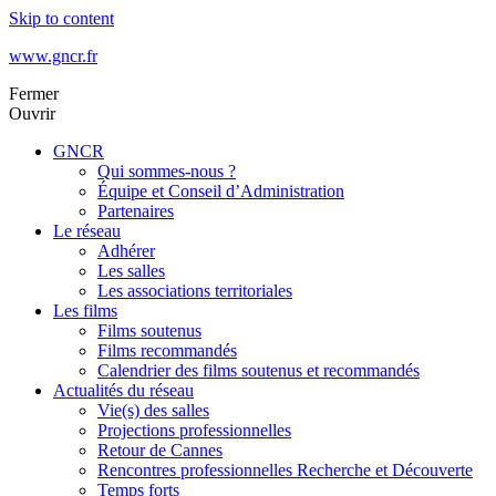
Skip to content
www.gncr.fr
Fermer
Ouvrir
GNCR
Qui sommes-nous ?
Équipe et Conseil d’Administration
Partenaires
Le réseau
Adhérer
Les salles
Les associations territoriales
Les films
Films soutenus
Films recommandés
Calendrier des films soutenus et recommandés
Actualités du réseau
Vie(s) des salles
Projections professionnelles
Retour de Cannes
Rencontres professionnelles Recherche et Découverte
Temps forts