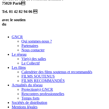
75020 Paris
Tel. 01 42 82 94 06 
avec le soutien
du
GNCR
Qui sommes-nous ?
Partenaires
Nous contacter
Le réseau
Vie(s) des salles
Le Collectif
Les films
Calendrier des films soutenus et recommandés
FILMS SOUTENUS
FILMS RECOMMANDÉS
Actualités du réseau
Projection(s) GNCR
Rencontres professionnelles
Temps forts
Sociétés de distribution
Mentions légales