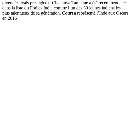
divers festivals prestigieux. Chaitanya Tamhane a été récemment cité
dans la liste du Forbes India comme l’un des 30 jeunes indiens les
plus talentueux de sa génération.
Court
a représenté l’Inde aux Oscar
en 2016