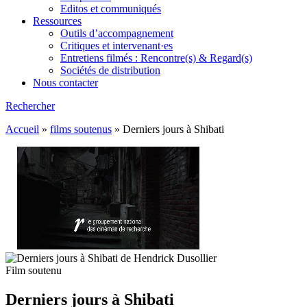
Editos et communiqués
Ressources
Outils d’accompagnement
Critiques et intervenant·es
Entretiens filmés : Rencontre(s) & Regard(s)
Sociétés de distribution
Nous contacter
Rechercher
Accueil
»
films soutenus
»
Derniers jours à Shibati
Film soutenu
Derniers jours à Shibati