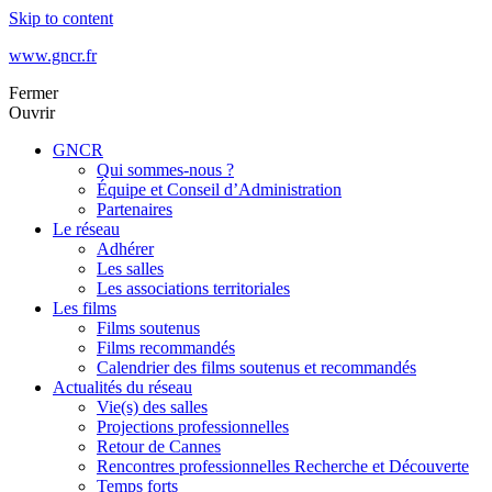
Skip to content
www.gncr.fr
Fermer
Ouvrir
GNCR
Qui sommes-nous ?
Équipe et Conseil d’Administration
Partenaires
Le réseau
Adhérer
Les salles
Les associations territoriales
Les films
Films soutenus
Films recommandés
Calendrier des films soutenus et recommandés
Actualités du réseau
Vie(s) des salles
Projections professionnelles
Retour de Cannes
Rencontres professionnelles Recherche et Découverte
Temps forts