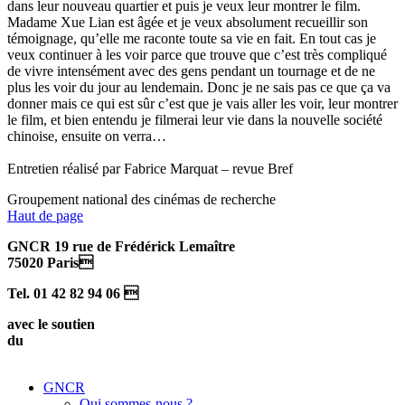
dans leur nouveau quartier et puis je veux leur montrer le film.
Madame Xue Lian est âgée et je veux absolument recueillir son
témoignage, qu’elle me raconte toute sa vie en fait. En tout cas je
veux continuer à les voir parce que trouve que c’est très compliqué
de vivre intensément avec des gens pendant un tournage et de ne
plus les voir du jour au lendemain. Donc je ne sais pas ce que ça va
donner mais ce qui est sûr c’est que je vais aller les voir, leur montrer
le film, et bien entendu je filmerai leur vie dans la nouvelle société
chinoise, ensuite on verra…
Entretien réalisé par Fabrice Marquat – revue Bref
Groupement national des cinémas de recherche
Haut de page
GNCR 19 rue de Frédérick Lemaître
75020 Paris
Tel. 01 42 82 94 06 
avec le soutien
du
GNCR
Qui sommes-nous ?