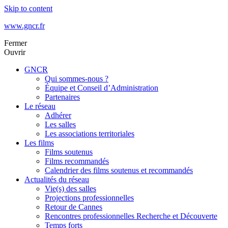
Skip to content
www.gncr.fr
Fermer
Ouvrir
GNCR
Qui sommes-nous ?
Équipe et Conseil d’Administration
Partenaires
Le réseau
Adhérer
Les salles
Les associations territoriales
Les films
Films soutenus
Films recommandés
Calendrier des films soutenus et recommandés
Actualités du réseau
Vie(s) des salles
Projections professionnelles
Retour de Cannes
Rencontres professionnelles Recherche et Découverte
Temps forts