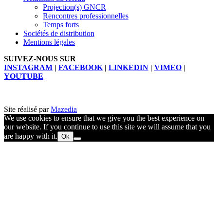
Projection(s) GNCR
Rencontres professionnelles
Temps forts
Sociétés de distribution
Mentions légales
SUIVEZ-NOUS SUR
INSTAGRAM
|
FACEBOOK
|
LINKEDIN
|
VIMEO
|
YOUTUBE
Site réalisé par
Mazedia
We use cookies to ensure that we give you the best experience on
our website. If you continue to use this site we will assume that you
are happy with it.
Ok