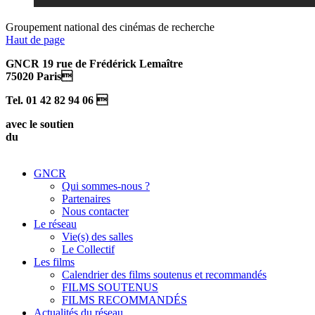
Groupement national des cinémas de recherche
Haut de page
GNCR 19 rue de Frédérick Lemaître
75020 Paris
Tel. 01 42 82 94 06 
avec le soutien
du
GNCR
Qui sommes-nous ?
Partenaires
Nous contacter
Le réseau
Vie(s) des salles
Le Collectif
Les films
Calendrier des films soutenus et recommandés
FILMS SOUTENUS
FILMS RECOMMANDÉS
Actualités du réseau