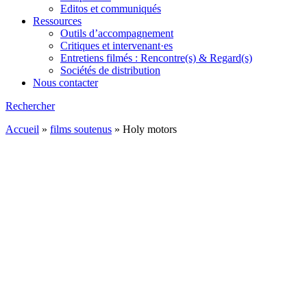
Editos et communiqués
Ressources
Outils d’accompagnement
Critiques et intervenant·es
Entretiens filmés : Rencontre(s) & Regard(s)
Sociétés de distribution
Nous contacter
Rechercher
Accueil
»
films soutenus
»
Holy motors