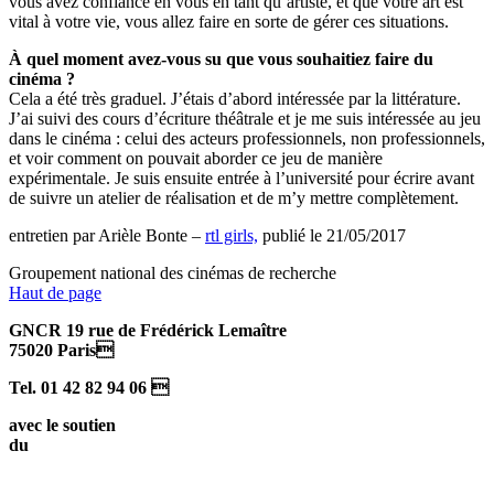
vous avez confiance en vous en tant qu’artiste, et que votre art est
vital à votre vie, vous allez faire en sorte de gérer ces situations.
À quel moment avez-vous su que
vous souhaitiez faire du
cinéma ?
Cela a été très graduel. J’étais d’abord intéressée par la littérature.
J’ai suivi des cours d’écriture théâtrale et je me suis intéressée au jeu
dans le cinéma : celui des acteurs professionnels, non professionnels,
et voir comment on pouvait aborder ce jeu de manière
expérimentale. Je suis ensuite entrée à l’université pour écrire avant
de suivre un atelier de réalisation et de m’y mettre complètement.
entretien par Arièle Bonte –
rtl girls,
publié le 21/05/2017
Groupement national des cinémas de recherche
Haut de page
GNCR 19 rue de Frédérick Lemaître
75020 Paris
Tel. 01 42 82 94 06 
avec le soutien
du