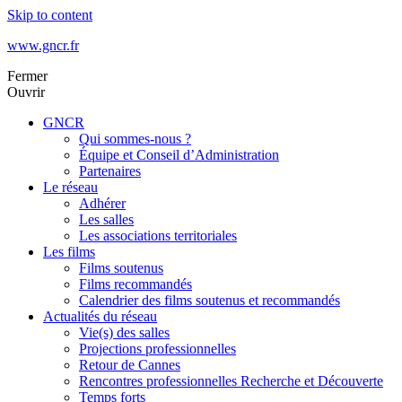
Skip to content
www.gncr.fr
Fermer
Ouvrir
GNCR
Qui sommes-nous ?
Équipe et Conseil d’Administration
Partenaires
Le réseau
Adhérer
Les salles
Les associations territoriales
Les films
Films soutenus
Films recommandés
Calendrier des films soutenus et recommandés
Actualités du réseau
Vie(s) des salles
Projections professionnelles
Retour de Cannes
Rencontres professionnelles Recherche et Découverte
Temps forts