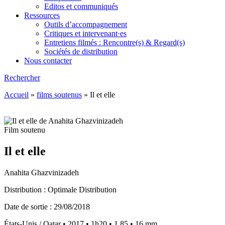
Editos et communiqués
Ressources
Outils d’accompagnement
Critiques et intervenant·es
Entretiens filmés : Rencontre(s) & Regard(s)
Sociétés de distribution
Nous contacter
Rechercher
Accueil
»
films soutenus
»
Il et elle
Film soutenu
Il et elle
Anahita Ghazvinizadeh
Distribution : Optimale Distribution
Date de sortie : 29/08/2018
États-Unis / Qatar • 2017 • 1h20 • 1.85 • 16 mm