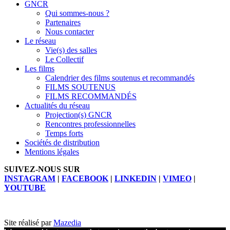
GNCR
Qui sommes-nous ?
Partenaires
Nous contacter
Le réseau
Vie(s) des salles
Le Collectif
Les films
Calendrier des films soutenus et recommandés
FILMS SOUTENUS
FILMS RECOMMANDÉS
Actualités du réseau
Projection(s) GNCR
Rencontres professionnelles
Temps forts
Sociétés de distribution
Mentions légales
SUIVEZ-NOUS SUR
INSTAGRAM
|
FACEBOOK
|
LINKEDIN
|
VIMEO
|
YOUTUBE
Site réalisé par
Mazedia