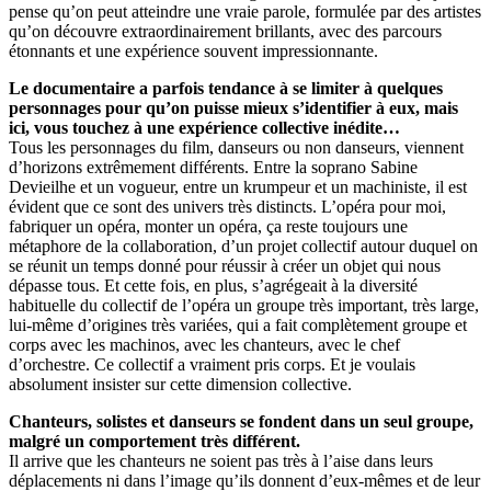
pense qu’on peut atteindre une vraie parole, formulée par des artistes
qu’on découvre extraordinairement brillants, avec des parcours
étonnants et une expérience souvent impressionnante.
Le documentaire a parfois tendance à se limiter à quelques
personnages pour qu’on puisse mieux s’identifier à eux, mais
ici, vous touchez à une expérience collective inédite…
Tous les personnages du film, danseurs ou non danseurs, viennent
d’horizons extrêmement différents. Entre la soprano Sabine
Devieilhe et un vogueur, entre un krumpeur et un machiniste, il est
évident que ce sont des univers très distincts. L’opéra pour moi,
fabriquer un opéra, monter un opéra, ça reste toujours une
métaphore de la collaboration, d’un projet collectif autour duquel on
se réunit un temps donné pour réussir à créer un objet qui nous
dépasse tous. Et cette fois, en plus, s’agrégeait à la diversité
habituelle du collectif de l’opéra un groupe très important, très large,
lui-même d’origines très variées, qui a fait complètement groupe et
corps avec les machinos, avec les chanteurs, avec le chef
d’orchestre. Ce collectif a vraiment pris corps. Et je voulais
absolument insister sur cette dimension collective.
Chanteurs, solistes et danseurs se fondent dans un seul groupe,
malgré un comportement très différent.
Il arrive que les chanteurs ne soient pas très à l’aise dans leurs
déplacements ni dans l’image qu’ils donnent d’eux-mêmes et de leur