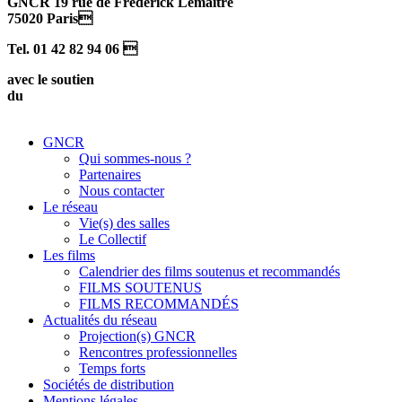
GNCR 19 rue de Frédérick Lemaître
75020 Paris
Tel. 01 42 82 94 06 
avec le soutien
du
GNCR
Qui sommes-nous ?
Partenaires
Nous contacter
Le réseau
Vie(s) des salles
Le Collectif
Les films
Calendrier des films soutenus et recommandés
FILMS SOUTENUS
FILMS RECOMMANDÉS
Actualités du réseau
Projection(s) GNCR
Rencontres professionnelles
Temps forts
Sociétés de distribution
Mentions légales