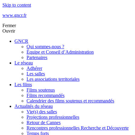
Skip to content
www.gncr.fr
Fermer
Ouvrir
GNCR
Qui sommes-nous ?
Équipe et Conseil d’Administration
Partenaires
Le réseau
Adhérer
Les salles
Les associations territoriales
Les films
Films soutenus
Films recommandés
Calendrier des films soutenus et recommandés
Actualités du réseau
Vie(s) des salles
Projections professionnelles
Retour de Cannes
Rencontres professionnelles Recherche et Découverte
Temps forts