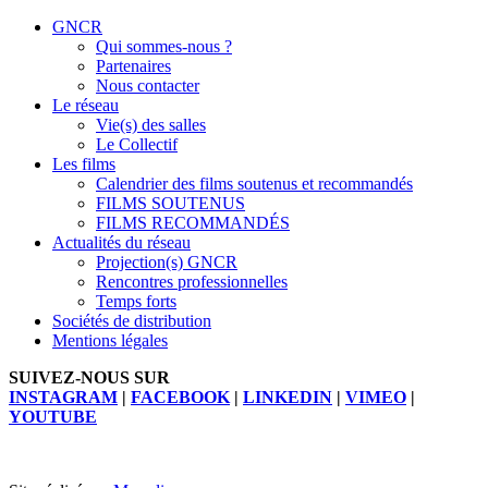
GNCR
Qui sommes-nous ?
Partenaires
Nous contacter
Le réseau
Vie(s) des salles
Le Collectif
Les films
Calendrier des films soutenus et recommandés
FILMS SOUTENUS
FILMS RECOMMANDÉS
Actualités du réseau
Projection(s) GNCR
Rencontres professionnelles
Temps forts
Sociétés de distribution
Mentions légales
SUIVEZ-NOUS SUR
INSTAGRAM
|
FACEBOOK
|
LINKEDIN
|
VIMEO
|
YOUTUBE