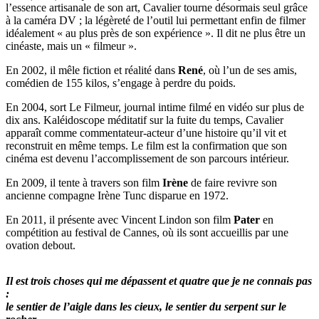
l’essence artisanale de son art, Cavalier tourne désormais seul grâce
à la caméra DV ; la légèreté de l’outil lui permettant enfin de filmer
idéalement « au plus près de son expérience ». Il dit ne plus être un
cinéaste, mais un « filmeur ».
En 2002, il mêle fiction et réalité dans
René
, où l’un de ses amis,
comédien de 155 kilos, s’engage à perdre du poids.
En 2004, sort Le Filmeur, journal intime filmé en vidéo sur plus de
dix ans. Kaléidoscope méditatif sur la fuite du temps, Cavalier
apparaît comme commentateur-acteur d’une histoire qu’il vit et
reconstruit en même temps. Le film est la confirmation que son
cinéma est devenu l’accomplissement de son parcours intérieur.
En 2009, il tente à travers son film
Irène
de faire revivre son
ancienne compagne Irène Tunc disparue en 1972.
En 2011, il présente avec Vincent Lindon son film
Pater
en
compétition au festival de Cannes, où ils sont accueillis par une
ovation debout.
Il est trois choses qui me dépassent et quatre que je ne connais pas
:
le sentier de l’aigle dans les cieux, le sentier du serpent sur le