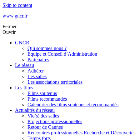
Skip to content
www.gncr.fr
Fermer
Ouvrir
GNCR
Qui sommes-nous ?
Équipe et Conseil d’Administration
Partenaires
Le réseau
Adhérer
Les salles
Les associations territoriales
Les films
Films soutenus
Films recommandés
Calendrier des films soutenus et recommandés
Actualités du réseau
Vie(s) des salles
Projections professionnelles
Retour de Cannes
Rencontres professionnelles Recherche et Découverte
Temps forts