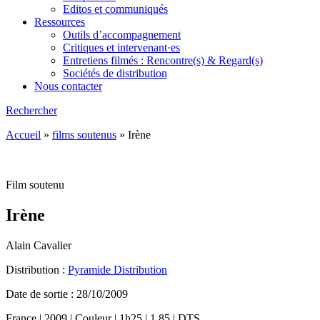
Editos et communiqués
Ressources
Outils d’accompagnement
Critiques et intervenant·es
Entretiens filmés : Rencontre(s) & Regard(s)
Sociétés de distribution
Nous contacter
Rechercher
Accueil
»
films soutenus
»
Irène
Film soutenu
Irène
Alain Cavalier
Distribution :
Pyramide Distribution
Date de sortie : 28/10/2009
France | 2009 | Couleur | 1h25 | 1.85 | DTS