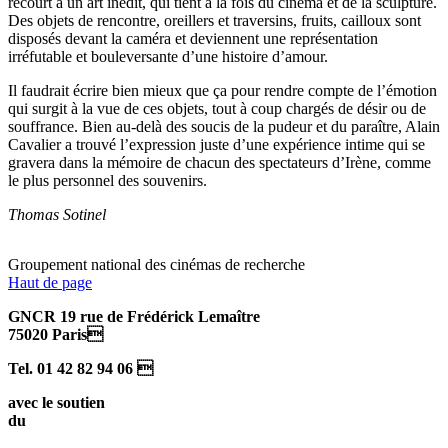
recourt à un art inédit, qui tient à la fois du cinéma et de la sculpture.
Des objets de rencontre, oreillers et traversins, fruits, cailloux sont
disposés devant la caméra et deviennent une représentation
irréfutable et bouleversante d’une histoire d’amour.
Il faudrait écrire bien mieux que ça pour rendre compte de l’émotion
qui surgit à la vue de ces objets, tout à coup chargés de désir ou de
souffrance. Bien au-delà des soucis de la pudeur et du paraître, Alain
Cavalier a trouvé l’expression juste d’une expérience intime qui se
gravera dans la mémoire de chacun des spectateurs d’Irène, comme
le plus personnel des souvenirs.
Thomas Sotinel
Groupement national des cinémas de recherche
Haut de page
GNCR 19 rue de Frédérick Lemaître
75020 Paris
Tel. 01 42 82 94 06 
avec le soutien
du