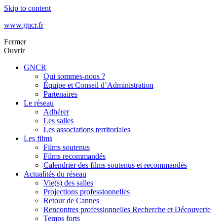
Skip to content
www.gncr.fr
Fermer
Ouvrir
GNCR
Qui sommes-nous ?
Équipe et Conseil d’Administration
Partenaires
Le réseau
Adhérer
Les salles
Les associations territoriales
Les films
Films soutenus
Films recommandés
Calendrier des films soutenus et recommandés
Actualités du réseau
Vie(s) des salles
Projections professionnelles
Retour de Cannes
Rencontres professionnelles Recherche et Découverte
Temps forts