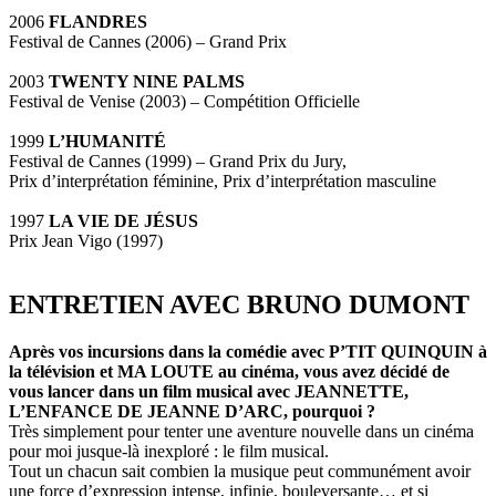
2006
FLANDRES
Festival de Cannes (2006) – Grand Prix
2003
TWENTY NINE PALMS
Festival de Venise (2003) – Compétition Officielle
1999
L’HUMANITÉ
Festival de Cannes (1999) – Grand Prix du Jury,
Prix d’interprétation féminine, Prix d’interprétation masculine
1997
LA VIE DE JÉSUS
Prix Jean Vigo (1997)
ENTRETIEN AVEC BRUNO DUMONT
Après vos incursions dans la comédie avec P’TIT QUINQUIN à
la télévision et MA LOUTE au cinéma, vous avez décidé de
vous lancer dans un film musical avec JEANNETTE,
L’ENFANCE DE JEANNE D’ARC, pourquoi ?
Très simplement pour tenter une aventure nouvelle dans un cinéma
pour moi jusque-là inexploré : le film musical.
Tout un chacun sait combien la musique peut communément avoir
une force d’expression intense, infinie, bouleversante… et si