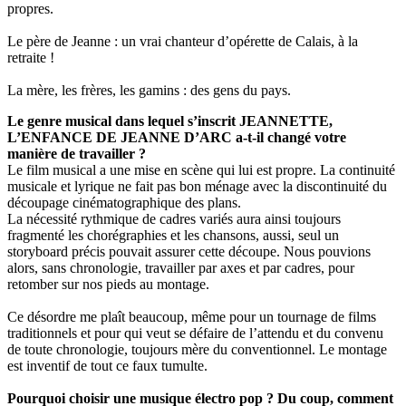
propres.
Le père de Jeanne : un vrai chanteur d’opérette de Calais, à la
retraite !
La mère, les frères, les gamins : des gens du pays.
Le genre musical dans lequel s’inscrit JEANNETTE,
L’ENFANCE DE JEANNE D’ARC a-t-il changé votre
manière de travailler ?
Le film musical a une mise en scène qui lui est propre. La continuité
musicale et lyrique ne fait pas bon ménage avec la discontinuité du
découpage cinématographique des plans.
La nécessité rythmique de cadres variés aura ainsi toujours
fragmenté les chorégraphies et les chansons, aussi, seul un
storyboard précis pouvait assurer cette découpe. Nous pouvions
alors, sans chronologie, travailler par axes et par cadres, pour
retomber sur nos pieds au montage.
Ce désordre me plaît beaucoup, même pour un tournage de films
traditionnels et pour qui veut se défaire de l’attendu et du convenu
de toute chronologie, toujours mère du conventionnel. Le montage
est inventif de tout ce faux tumulte.
Pourquoi choisir une musique électro pop ? Du coup, comment