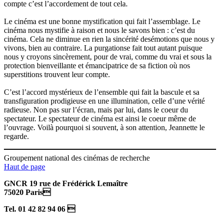
compte c’est l’accordement de tout cela.
Le cinéma est une bonne mystification qui fait l’assemblage. Le
cinéma nous mystifie à raison et nous le savons bien : c’est du
cinéma. Cela ne diminue en rien la sincérité desémotions que nous y
vivons, bien au contraire. La purgationse fait tout autant puisque
nous y croyons sincèrement, pour de vrai, comme du vrai et sous la
protection bienveillante et émancipatrice de sa fiction où nos
superstitions trouvent leur compte.
C’est l’accord mystérieux de l’ensemble qui fait la bascule et sa
transfiguration prodigieuse en une illumination, celle d’une vérité
radieuse. Non pas sur l’écran, mais par lui, dans le coeur du
spectateur. Le spectateur de cinéma est ainsi le coeur même de
l’ouvrage. Voilà pourquoi si souvent, à son attention, Jeannette le
regarde.
Groupement national des cinémas de recherche
Haut de page
GNCR 19 rue de Frédérick Lemaître
75020 Paris
Tel. 01 42 82 94 06 