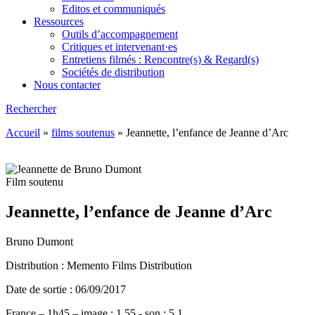
Editos et communiqués
Ressources
Outils d’accompagnement
Critiques et intervenant·es
Entretiens filmés : Rencontre(s) & Regard(s)
Sociétés de distribution
Nous contacter
Rechercher
Accueil
»
films soutenus
»
Jeannette, l’enfance de Jeanne d’Arc
Film soutenu
Jeannette, l’enfance de Jeanne d’Arc
Bruno Dumont
Distribution : Memento Films Distribution
Date de sortie : 06/09/2017
France – 1h45 – image : 1.55 - son : 5.1