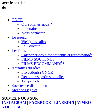
avec le soutien
du
GNCR
Qui sommes-nous ?
Partenaires
Nous contacter
Le réseau
Vie(s) des salles
Le Collectif
Les films
Calendrier des films soutenus et recommandés
FILMS SOUTENUS
FILMS RECOMMANDÉS
Actualités du réseau
Projection(s) GNCR
Rencontres professionnelles
Temps forts
Sociétés de distribution
Mentions légales
SUIVEZ-NOUS SUR
INSTAGRAM
|
FACEBOOK
|
LINKEDIN
|
VIMEO
|
YOUTUBE