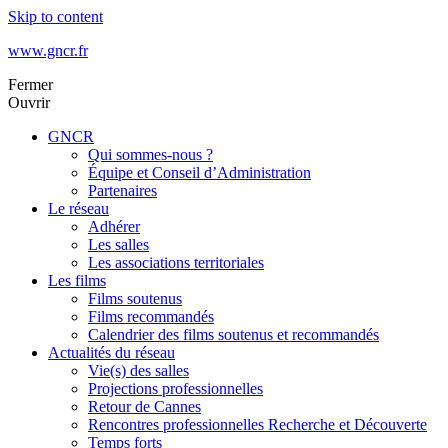
Skip to content
www.gncr.fr
Fermer
Ouvrir
GNCR
Qui sommes-nous ?
Équipe et Conseil d’Administration
Partenaires
Le réseau
Adhérer
Les salles
Les associations territoriales
Les films
Films soutenus
Films recommandés
Calendrier des films soutenus et recommandés
Actualités du réseau
Vie(s) des salles
Projections professionnelles
Retour de Cannes
Rencontres professionnelles Recherche et Découverte
Temps forts