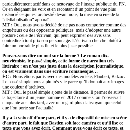
particulièrement actif dans ce nettoyage de l’image publique du FN.
Or en éteignant les voix et en racontant d’un point de vue plus
distancié ce qui est orchestré devant nous, la mise en scène de la
”dédiabolisation” apparaît.
MT :
Oui, nous avons décidé de ne pas nous comporter comme des
enquêteurs ou des opposants politiques, mais d’adopter une autre
posture : celle de l’écrivain, qui peut exprimer des avis sans
contredire à tout prix son personnage. L’écrivain cherche plutôt à
faire un portrait le plus fin et le plus juste possible.
Pouvez-vous dire un mot sur la forme ? Le roman dix-
neuvièmiste, le passé simple, cette forme de narration très
littéraire : on n’est pas juste dans la description journalistique,
on est vraiment dans une écriture romanesque…
ÉC :
Nous étions partis avec des modèles en tête, Flaubert, Balzac.
Le passé simple nous a plu très vite parce qu’il donnait aux images
une couleur d’archives.
MT :
Oui, le passé simple ajoute de la distance. Il permet de suivre
la trajectoire d’un jeune homme en 2017 comme si on l’observait
cinquante ans plus tard, avec un regard plus clairvoyant que celui
que l’on porte sur l’actualité.
Il y a la voix off d’une part, et il y a le dispositif de mise en scène
d’autre part, le fait que Bastien soit face caméra et qu’il lise ce
texte que vous avez écrit. Comment avez-vous écrit ce texte, et