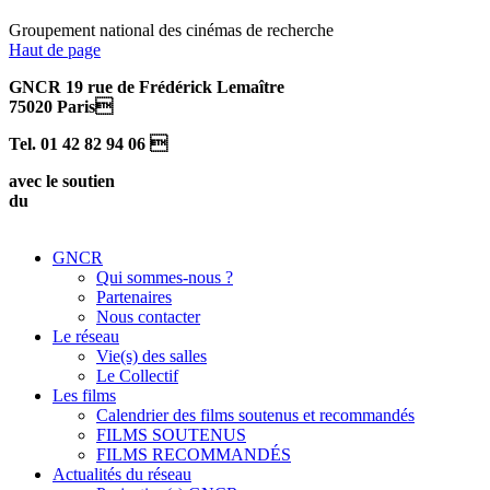
Groupement national des cinémas de recherche
Haut de page
GNCR 19 rue de Frédérick Lemaître
75020 Paris
Tel. 01 42 82 94 06 
avec le soutien
du
GNCR
Qui sommes-nous ?
Partenaires
Nous contacter
Le réseau
Vie(s) des salles
Le Collectif
Les films
Calendrier des films soutenus et recommandés
FILMS SOUTENUS
FILMS RECOMMANDÉS
Actualités du réseau