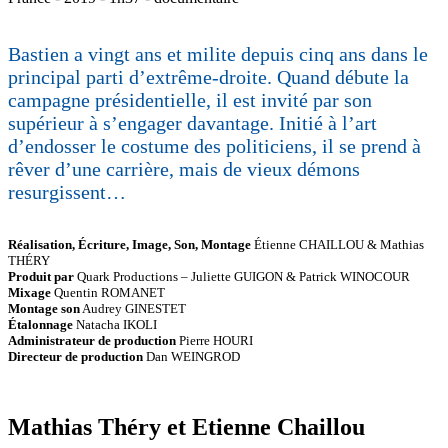
Bastien a vingt ans et milite depuis cinq ans dans le
principal parti d’extrême-droite. Quand débute la
campagne présidentielle, il est invité par son
supérieur à s’engager davantage. Initié à l’art
d’endosser le costume des politiciens, il se prend à
rêver d’une carrière, mais de vieux démons
resurgissent…
Réalisation, Écriture, Image, Son, Montage
Étienne CHAILLOU & Mathias
THÉRY
Produit par
Quark Productions – Juliette GUIGON & Patrick WINOCOUR
Mixage
Quentin ROMANET
Montage son
Audrey GINESTET
Étalonnage
Natacha IKOLI
Administrateur de production
Pierre HOURI
Directeur de production
Dan WEINGROD
Mathias Théry et Etienne Chaillou