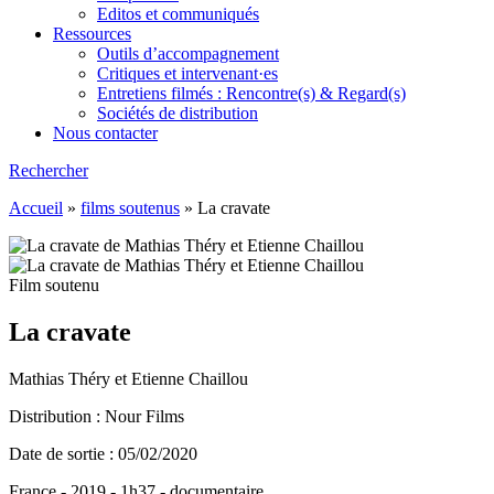
Editos et communiqués
Ressources
Outils d’accompagnement
Critiques et intervenant·es
Entretiens filmés : Rencontre(s) & Regard(s)
Sociétés de distribution
Nous contacter
Rechercher
Accueil
»
films soutenus
»
La cravate
Film soutenu
La cravate
Mathias Théry et Etienne Chaillou
Distribution : Nour Films
Date de sortie : 05/02/2020
France - 2019 - 1h37 - documentaire