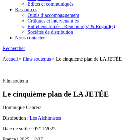
Editos et communiqués
Ressources
Outils d’accompagnement
Critiques et intervenant·es
Entretiens filmés : Rencontre(s) & Regard(s)
Sociétés de distribution
Nous contacter
Rechercher
Accueil
»
films soutenus
»
Le cinquième plan de LA JETÉE
Film soutenu
Le cinquième plan de LA JETÉE
Dominique Cabrera
Distribution :
Les Alchimistes
Date de sortie : 05/11/2025
France | 2025 | 1h37