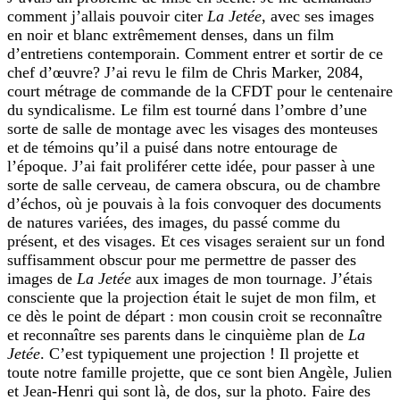
comment j’allais pouvoir citer
La Jetée
, avec ses images
en noir et blanc extrêmement denses, dans un film
d’entretiens contemporain. Comment entrer et sortir de ce
chef d’œuvre? J’ai revu le film de Chris Marker, 2084,
court métrage de commande de la CFDT pour le centenaire
du syndicalisme. Le film est tourné dans l’ombre d’une
sorte de salle de montage avec les visages des monteuses
et de témoins qu’il a puisé dans notre entourage de
l’époque. J’ai fait proliférer cette idée, pour passer à une
sorte de salle cerveau, de camera obscura, ou de chambre
d’échos, où je pouvais à la fois convoquer des documents
de natures variées, des images, du passé comme du
présent, et des visages. Et ces visages seraient sur un fond
suffisamment obscur pour me permettre de passer des
images de
La Jetée
aux images de mon tournage. J’étais
consciente que la projection était le sujet de mon film, et
ce dès le point de départ : mon cousin croit se reconnaître
et reconnaître ses parents dans le cinquième plan de
La
Jetée
. C’est typiquement une projection ! Il projette et
toute notre famille projette, que ce sont bien Angèle, Julien
et Jean-Henri qui sont là, de dos, sur la photo. Faire des