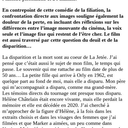
En contrepoint de cette comédie de la filiation, la
confrontation directe aux images souligne également la
douleur de la perte, en incluant des réflexions sur les
différences entre l’image mouvante du cinéma, la voix
seule et l’image fixe qui restent de l’être cher. Le film
est aussi traversé par cette question du deuil et de la
disparition…
La disparition et la mort sont au coeur de La Jetée. J’ai
pensé que c’était aussi le sujet de mon film, le temps qui
passe. Le souvenir qui me rattache au film date de plus de
50 ans… La petite fille qui arrive à Orly en 1962, est
quelque part au fond de moi, mais elle a disparu. Mon père
qui m’accompagnait a disparu, comme ma grand-mère.
Les témoins directs du tournage ont presque tous disparu.
Hélène Châtelain était encore vivante, mais elle perdait la
mémoire et elle est décédée en 2020. J’ai cherché à
m’approcher de la figure d’Hélène, à la fois dans les
extraits choisis et dans les visages des femmes que j’ai
filmées et que Marker a aimées, un peu comme dans