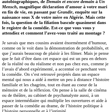
autobiographiques, de
Demain et encore demain
à
Un
Mensch
, magnifique déclaration d’amour à votre mari
en fin de vie, en passant par
Grandir
, enquête sur la
naissance sous X de votre mère en Algérie. Mais cette
fois, la question de la filiation bascule quasiment dans
le registre de la comédie. Est-ce que vous vous y
attendiez et comment l’avez-vous traité au montage ?
Je savais que mes cousins avaient énormément d’humour,
comme on le voit dans la démonstration de probabilités, et
que j’aurais beaucoup de plaisir à les filmer. Mais je pense
que le fait d’être dans cet espace qui est un peu en dehors
de la réalité ou du réalisme et non pas chez eux, comme je
l’avais d’abord expérimenté, a accentué ce penchant vers
la comédie. On s’est retrouvé projetés dans un espace
mental qui nous a aidé à mettre un peu à distance l’histoire
familiale et les chagrins, tout en étant au coeur de la
mémoire et de la réflexion. On pense à la salle de cinéma
ou de théâtre, au cabinet de psychanalyste aussi, à un
espace intermédiaire qui multiplie les ouvertures et aide à
passer de la comédie au drame, de l’histoire politique à
l’histoire personnelle et à l’intimité.