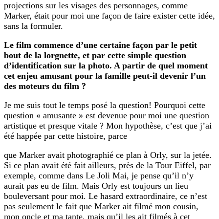
projections sur les visages des personnages, comme
Marker, était pour moi une façon de faire exister cette idée,
sans la formuler.
Le film commence d’une certaine façon par le petit
bout de la lorgnette, et par cette simple question
d’identification sur la photo. A partir de quel moment
cet enjeu amusant pour la famille peut-il devenir l’un
des moteurs du film ?
Je me suis tout le temps posé la question! Pourquoi cette
question « amusante » est devenue pour moi une question
artistique et presque vitale ? Mon hypothèse, c’est que j’ai
été happée par cette histoire, parce
que Marker avait photographié ce plan à Orly, sur la jetée.
Si ce plan avait été fait ailleurs, près de la Tour Eiffel, par
exemple, comme dans Le Joli Mai, je pense qu’il n’y
aurait pas eu de film. Mais Orly est toujours un lieu
bouleversant pour moi. Le hasard extraordinaire, ce n’est
pas seulement le fait que Marker ait filmé mon cousin,
mon oncle et ma tante, mais qu’il les ait filmés à cet