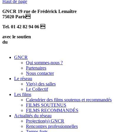
Haut de page
GNCR 19 rue de Frédérick Lemaître
75020 Paris
Tel. 01 42 82 94 06 
avec le soutien
du
GNCR
Qui sommes-nous ?
Partenaires
Nous contacter
Le réseau
Vie(s) des salles
Le Collectif
Les films
Calendrier des films soutenus et recommandés
FILMS SOUTENUS
FILMS RECOMMANDÉS
Actualités du réseau
Projection(s) GNCR
Rencontres professionnelles
Temps forts