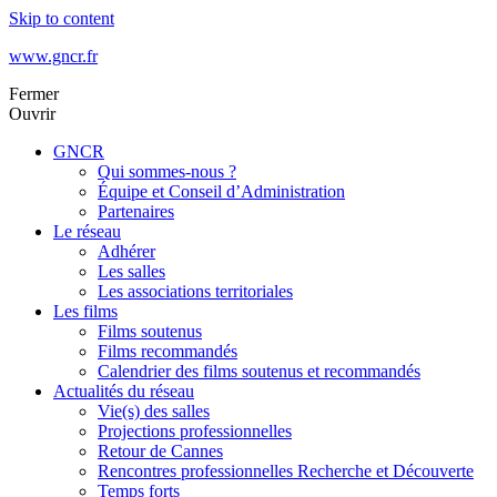
Skip to content
www.gncr.fr
Fermer
Ouvrir
GNCR
Qui sommes-nous ?
Équipe et Conseil d’Administration
Partenaires
Le réseau
Adhérer
Les salles
Les associations territoriales
Les films
Films soutenus
Films recommandés
Calendrier des films soutenus et recommandés
Actualités du réseau
Vie(s) des salles
Projections professionnelles
Retour de Cannes
Rencontres professionnelles Recherche et Découverte
Temps forts