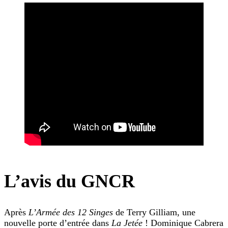
L’avis du GNCR
Après
L’Armée des 12 Singes
de Terry Gilliam, une
nouvelle porte d’entrée dans
La Jetée
! Dominique Cabrera