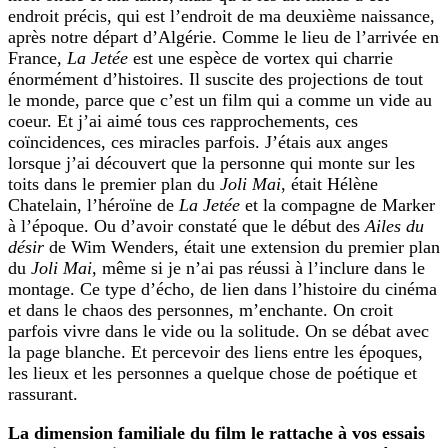
endroit précis, qui est l’endroit de ma deuxième naissance,
après notre départ d’Algérie. Comme le lieu de l’arrivée en
France,
La Jetée
est une espèce de vortex qui charrie
énormément d’histoires. Il suscite des projections de tout
le monde, parce que c’est un film qui a comme un vide au
coeur. Et j’ai aimé tous ces rapprochements, ces
coïncidences, ces miracles parfois. J’étais aux anges
lorsque j’ai découvert que la personne qui monte sur les
toits dans le premier plan du
Joli Mai
, était Hélène
Chatelain, l’héroïne de
La Jetée
et la compagne de Marker
à l’époque. Ou d’avoir constaté que le début des
Ailes du
désir
de Wim Wenders, était une extension du premier plan
du
Joli Mai
, même si je n’ai pas réussi à l’inclure dans le
montage. Ce type d’écho, de lien dans l’histoire du cinéma
et dans le chaos des personnes, m’enchante. On croit
parfois vivre dans le vide ou la solitude. On se débat avec
la page blanche. Et percevoir des liens entre les époques,
les lieux et les personnes a quelque chose de poétique et
rassurant.
La dimension familiale du film le rattache à vos essais