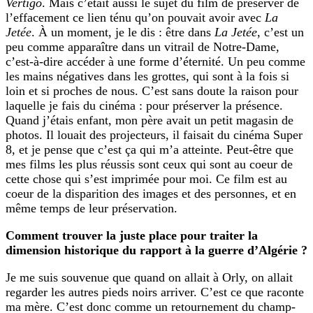
Vertigo
. Mais c’était aussi le sujet du film de préserver de
l’effacement ce lien ténu qu’on pouvait avoir avec
La
Jetée
. À un moment, je le dis : être dans
La Jetée
, c’est un
peu comme apparaître dans un vitrail de Notre-Dame,
c’est-à-dire accéder à une forme d’éternité. Un peu comme
les mains négatives dans les grottes, qui sont à la fois si
loin et si proches de nous. C’est sans doute la raison pour
laquelle je fais du cinéma : pour préserver la présence.
Quand j’étais enfant, mon père avait un petit magasin de
photos. Il louait des projecteurs, il faisait du cinéma Super
8, et je pense que c’est ça qui m’a atteinte. Peut-être que
mes films les plus réussis sont ceux qui sont au coeur de
cette chose qui s’est imprimée pour moi. Ce film est au
coeur de la disparition des images et des personnes, et en
même temps de leur préservation.
Comment trouver la juste place pour traiter la
dimension historique du rapport à la guerre d’Algérie ?
Je me suis souvenue que quand on allait à Orly, on allait
regarder les autres pieds noirs arriver. C’est ce que raconte
ma mère. C’est donc comme un retournement du champ-