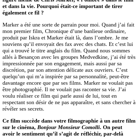
et dans la vie. Pourquoi était-ce important de tirer
également ce fil ?
Marker a été une sorte de parrain pour moi. Quand j’ai fait
mon premier film, Chronique d’une banlieue ordinaire,
produit par Iskra et Marker était là, dans l’ombre. Je me
souviens qu’il envoyait des fax avec des chats. Et c’est lui
qui a trouvé le titre anglais du film. Quand nous sommes
allés à Besançon avec les groupes Medvedkine, j’ai été très
impressionnée par son engagement, mais aussi par sa
discrétion, par son attention délicate aux ouvriers. C’est
quelqu’un qui m’a inspirée par sa personnalité, peut-être
davantage encore que par ses films. Marker ne voulait pas
être photographié. Il ne voulait pas raconter sa vie. J’ai
voulu réaliser ce film qui parle aussi de lui, tout en
respectant son désir de ne pas apparaître, et sans chercher à
révéler ses secrets.
Ce film succède dans votre filmographie à un autre film
sur le cinéma,
Bonjour Monsieur Comolli
. On peut
avoir le sentiment qu’il s’agit de réfléchir, par-delà