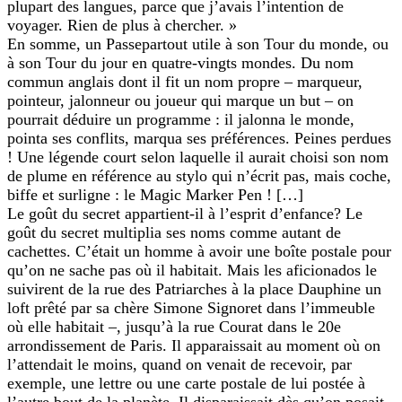
plupart des langues, parce que j’avais l’intention de
voyager. Rien de plus à chercher. »
En somme, un Passepartout utile à son Tour du monde, ou
à son Tour du jour en quatre-vingts mondes. Du nom
commun anglais dont il fit un nom propre – marqueur,
pointeur, jalonneur ou joueur qui marque un but – on
pourrait déduire un programme : il jalonna le monde,
pointa ses conflits, marqua ses préférences. Peines perdues
! Une légende court selon laquelle il aurait choisi son nom
de plume en référence au stylo qui n’écrit pas, mais coche,
biffe et surligne : le Magic Marker Pen ! […]
Le goût du secret appartient-il à l’esprit d’enfance? Le
goût du secret multiplia ses noms comme autant de
cachettes. C’était un homme à avoir une boîte postale pour
qu’on ne sache pas où il habitait. Mais les aficionados le
suivirent de la rue des Patriarches à la place Dauphine un
loft prêté par sa chère Simone Signoret dans l’immeuble
où elle habitait –, jusqu’à la rue Courat dans le 20e
arrondissement de Paris. Il apparaissait au moment où on
l’attendait le moins, quand on venait de recevoir, par
exemple, une lettre ou une carte postale de lui postée à