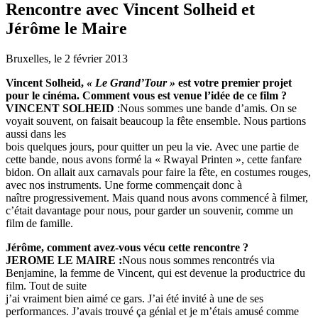
Rencontre avec Vincent Solheid et
Jérôme le Maire
Bruxelles, le 2 février 2013
Vincent Solheid,
« Le Grand’Tour »
est votre premier projet
pour le cinéma. Comment vous est venue l’idée de ce film ?
VINCENT SOLHEID
:Nous sommes une bande d’amis. On se
voyait souvent, on faisait beaucoup la fête ensemble. Nous partions
aussi dans les
bois quelques jours, pour quitter un peu la vie. Avec une partie de
cette bande, nous avons formé la « Rwayal Printen », cette fanfare
bidon. On allait aux carnavals pour faire la fête, en costumes rouges,
avec nos instruments. Une forme commençait donc à
naître progressivement. Mais quand nous avons commencé à filmer,
c’était davantage pour nous, pour garder un souvenir, comme un
film de famille.
Jérôme, comment avez-vous vécu cette rencontre ?
JEROME LE MAIRE :
Nous nous sommes rencontrés via
Benjamine, la femme de Vincent, qui est devenue la productrice du
film. Tout de suite
j’ai vraiment bien aimé ce gars. J’ai été invité à une de ses
performances. J’avais trouvé ça génial et je m’étais amusé comme