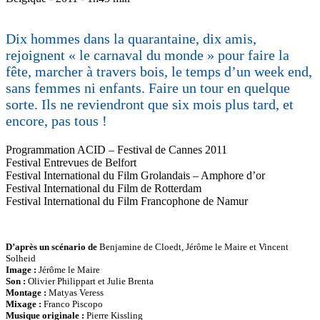
Dix hommes dans la quarantaine, dix amis,
rejoignent « le carnaval du monde » pour faire la
fête, marcher à travers bois, le temps d’un week end,
sans femmes ni enfants. Faire un tour en quelque
sorte. Ils ne reviendront que six mois plus tard, et
encore, pas tous !
Programmation ACID – Festival de Cannes 2011
Festival Entrevues de Belfort
Festival International du Film Grolandais – Amphore d’or
Festival International du Film de Rotterdam
Festival International du Film Francophone de Namur
D’après un scénario de
Benjamine de Cloedt, Jérôme le Maire et Vincent
Solheid
Image :
Jérôme le Maire
Son :
Olivier Philippart et Julie Brenta
Montage :
Matyas Veress
Mixage :
Franco Piscopo
Musique originale :
Pierre Kissling