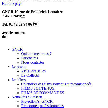
Haut de page
GNCR 19 rue de Frédérick Lemaître
75020 Paris
Tel. 01 42 82 94 06 
avec le soutien
du
GNCR
Qui sommes-nous ?
Partenaires
Nous contacter
Le réseau
Vie(s) des salles
Le Collectif
Les films
Calendrier des films soutenus et recommandés
FILMS SOUTENUS
FILMS RECOMMANDÉS
Actualités du réseau
Projection(s) GNCR
Rencontres professionnelles