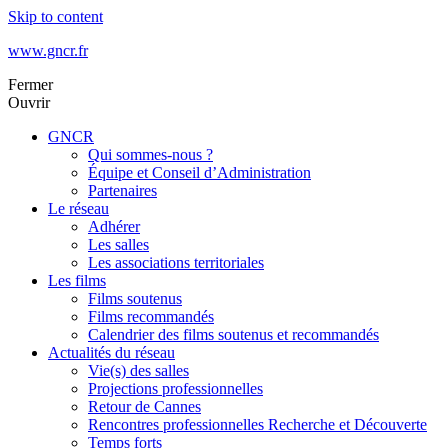
Skip to content
www.gncr.fr
Fermer
Ouvrir
GNCR
Qui sommes-nous ?
Équipe et Conseil d’Administration
Partenaires
Le réseau
Adhérer
Les salles
Les associations territoriales
Les films
Films soutenus
Films recommandés
Calendrier des films soutenus et recommandés
Actualités du réseau
Vie(s) des salles
Projections professionnelles
Retour de Cannes
Rencontres professionnelles Recherche et Découverte
Temps forts