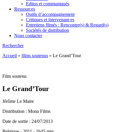
Editos et communiqués
Ressources
Outils d’accompagnement
Critiques et intervenant·es
Entretiens filmés : Rencontre(s) & Regard(s)
Sociétés de distribution
Nous contacter
Rechercher
Accueil
»
films soutenus
»
Le Grand’Tour
Film soutenu
Le Grand’Tour
Jérôme Le Maire
Distribution : Mona Films
Date de sortie : 24/07/2013
Belgique - 2011 - 1h45 min