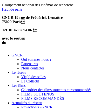
Groupement national des cinémas de recherche
Haut de page
GNCR 19 rue de Frédérick Lemaître
75020 Paris
Tel. 01 42 82 94 06 
avec le soutien
du
GNCR
Qui sommes-nous ?
Partenaires
Nous contacter
Le réseau
Vie(s) des salles
Le Collectif
Les films
Calendrier des films soutenus et recommandés
FILMS SOUTENUS
FILMS RECOMMANDÉS
Actualités du réseau
Projection(s) GNCR