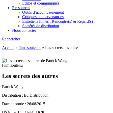
Editos et communiqués
Ressources
Outils d’accompagnement
Critiques et intervenant·es
Entretiens filmés : Rencontre(s) & Regard(s)
Sociétés de distribution
Nous contacter
Rechercher
Accueil
»
films soutenus
»
Les secrets des autres
Film soutenu
Les secrets des autres
Patrick Wang
Distribution : Ed Distribution
Date de sortie : 26/08/2015
USA - 2015 - 1h43 - DCP