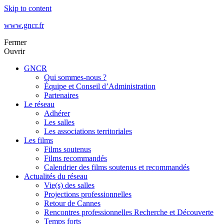
Skip to content
www.gncr.fr
Fermer
Ouvrir
GNCR
Qui sommes-nous ?
Équipe et Conseil d’Administration
Partenaires
Le réseau
Adhérer
Les salles
Les associations territoriales
Les films
Films soutenus
Films recommandés
Calendrier des films soutenus et recommandés
Actualités du réseau
Vie(s) des salles
Projections professionnelles
Retour de Cannes
Rencontres professionnelles Recherche et Découverte
Temps forts