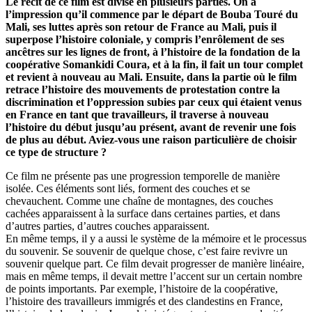
Le récit de ce film est divisé en plusieurs parties. On a
l’impression qu’il commence par le départ de Bouba Touré du
Mali, ses luttes après son retour de France au Mali, puis il
superpose l’histoire coloniale, y compris l’enrôlement de ses
ancêtres sur les lignes de front, à l’histoire de la fondation de la
coopérative Somankidi Coura, et à la fin, il fait un tour complet
et revient à nouveau au Mali. Ensuite, dans la partie où le film
retrace l’histoire des mouvements de protestation contre la
discrimination et l’oppression subies par ceux qui étaient venus
en France en tant que travailleurs, il traverse à nouveau
l’histoire du début jusqu’au présent, avant de revenir une fois
de plus au début. Aviez-vous une raison particulière de choisir
ce type de structure ?
Ce film ne présente pas une progression temporelle de manière
isolée. Ces éléments sont liés, forment des couches et se
chevauchent. Comme une chaîne de montagnes, des couches
cachées apparaissent à la surface dans certaines parties, et dans
d’autres parties, d’autres couches apparaissent.
En même temps, il y a aussi le système de la mémoire et le processus
du souvenir. Se souvenir de quelque chose, c’est faire revivre un
souvenir quelque part. Ce film devait progresser de manière linéaire,
mais en même temps, il devait mettre l’accent sur un certain nombre
de points importants. Par exemple, l’histoire de la coopérative,
l’histoire des travailleurs immigrés et des clandestins en France,