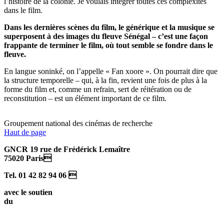
l’histoire de la colonie. Je voulais intégrer toutes ces complexités
dans le film.
Dans les dernières scènes du film, le générique et la musique se
superposent à des images du fleuve Sénégal – c’est une façon
frappante de terminer le film, où tout semble se fondre dans le
fleuve.
En langue soninké, on l’appelle « Fan xoore ». On pourrait dire que
la structure temporelle – qui, à la fin, revient une fois de plus à la
forme du film et, comme un refrain, sert de réitération ou de
reconstitution – est un élément important de ce film.
Groupement national des cinémas de recherche
Haut de page
GNCR 19 rue de Frédérick Lemaître
75020 Paris
Tel. 01 42 82 94 06 
avec le soutien
du