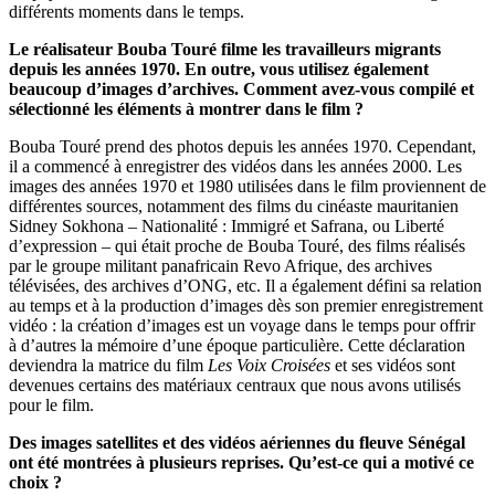
différents moments dans le temps.
Le réalisateur Bouba Touré filme les travailleurs migrants
depuis les années 1970. En outre, vous utilisez également
beaucoup d’images d’archives. Comment avez-vous compilé et
sélectionné les éléments à montrer dans le film ?
Bouba Touré prend des photos depuis les années 1970. Cependant,
il a commencé à enregistrer des vidéos dans les années 2000. Les
images des années 1970 et 1980 utilisées dans le film proviennent de
différentes sources, notamment des films du cinéaste mauritanien
Sidney Sokhona – Nationalité : Immigré et Safrana, ou Liberté
d’expression – qui était proche de Bouba Touré, des films réalisés
par le groupe militant panafricain Revo Afrique, des archives
télévisées, des archives d’ONG, etc. Il a également défini sa relation
au temps et à la production d’images dès son premier enregistrement
vidéo : la création d’images est un voyage dans le temps pour offrir
à d’autres la mémoire d’une époque particulière. Cette déclaration
deviendra la matrice du film
Les Voix Croisées
et ses vidéos sont
devenues certains des matériaux centraux que nous avons utilisés
pour le film.
Des images satellites et des vidéos aériennes du fleuve Sénégal
ont été montrées à plusieurs reprises. Qu’est-ce qui a motivé ce
choix ?