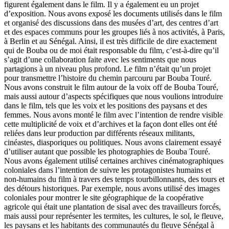
figurent également dans le film. Il y a également eu un projet
d’exposition. Nous avons exposé les documents utilisés dans le film
et organisé des discussions dans des musées d’art, des centres d’art
et des espaces communs pour les groupes liés à nos activités, à Paris,
à Berlin et au Sénégal. Ainsi, il est très difficile de dire exactement
qui de Bouba ou de moi était responsable du film, c’est-à-dire qu’il
s’agit d’une collaboration faite avec les sentiments que nous
partagions à un niveau plus profond. Le film n’était qu’un projet
pour transmettre l’histoire du chemin parcouru par Bouba Touré.
Nous avons construit le film autour de la voix off de Bouba Touré,
mais aussi autour d’aspects spécifiques que nous voulions introduire
dans le film, tels que les voix et les positions des paysans et des
femmes. Nous avons monté le film avec l’intention de rendre visible
cette multiplicité de voix et d’archives et la façon dont elles ont été
reliées dans leur production par différents réseaux militants,
cinéastes, diasporiques ou politiques. Nous avons clairement essayé
d’utiliser autant que possible les photographies de Bouba Touré.
Nous avons également utilisé certaines archives cinématographiques
coloniales dans l’intention de suivre les protagonistes humains et
non-humains du film à travers des temps tourbillonnants, des tours et
des détours historiques. Par exemple, nous avons utilisé des images
coloniales pour montrer le site géographique de la coopérative
agricole qui était une plantation de sisal avec des travailleurs forcés,
mais aussi pour représenter les termites, les cultures, le sol, le fleuve,
les paysans et les habitants des communautés du fleuve Sénégal à