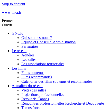
Skip to content
www.gncr.fr
Fermer
Ouvrir
GNCR
Qui sommes-nous ?
Équipe et Conseil d’Administration
Partenaires
Le réseau
Adhérer
Les salles
Les associations territoriales
Les films
Films soutenus
Films recommandés
Calendrier des films soutenus et recommandés
Actualités du réseau
Vie(s) des salles
Projections professionnelles
Retour de Cannes
Rencontres professionnelles Recherche et Découverte
Temps forts