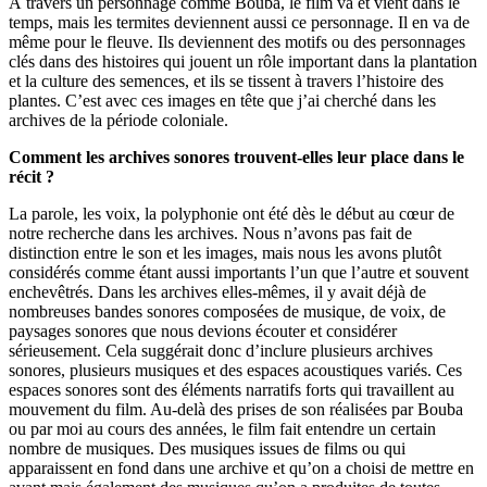
À travers un personnage comme Bouba, le film va et vient dans le
temps, mais les termites deviennent aussi ce personnage. Il en va de
même pour le fleuve. Ils deviennent des motifs ou des personnages
clés dans des histoires qui jouent un rôle important dans la plantation
et la culture des semences, et ils se tissent à travers l’histoire des
plantes. C’est avec ces images en tête que j’ai cherché dans les
archives de la période coloniale.
Comment les archives sonores trouvent-elles leur place dans le
récit ?
La parole, les voix, la polyphonie ont été dès le début au cœur de
notre recherche dans les archives. Nous n’avons pas fait de
distinction entre le son et les images, mais nous les avons plutôt
considérés comme étant aussi importants l’un que l’autre et souvent
enchevêtrés. Dans les archives elles-mêmes, il y avait déjà de
nombreuses bandes sonores composées de musique, de voix, de
paysages sonores que nous devions écouter et considérer
sérieusement. Cela suggérait donc d’inclure plusieurs archives
sonores, plusieurs musiques et des espaces acoustiques variés. Ces
espaces sonores sont des éléments narratifs forts qui travaillent au
mouvement du film. Au-delà des prises de son réalisées par Bouba
ou par moi au cours des années, le film fait entendre un certain
nombre de musiques. Des musiques issues de films ou qui
apparaissent en fond dans une archive et qu’on a choisi de mettre en