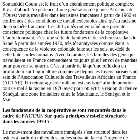
Somankidi Coura est le fruit d’un cheminement politique complexe.
Il y a d’abord l’expérience d’une génération de jeunes Africains de
l’Ouest venus travailler dans les usines françaises à partir de 1960 et
confrontés à des conditions de travail exécrables ainsi qu’au racisme
de la société française. Ces difficultés ont entraîné une prise de
conscience politique chez les futurs fondateurs de la coopérative.
L’autre tournant, c’est une série de famines et de sécheresses dans le
Sahel à partir des années 1970, très tôt analysées comme étant la
conséquence de la violence coloniale faite sur les sols, au-delà de
celle faite sur les humains. Avec la famine, les familles des gens qui
travaillaient en France demandaient toujours plus l’envoi de mandats
pour pouvoir se nourrir. C’est à partir de là qu’une réflexion en
profondeur sur l’agriculture commence depuis les foyers parisiens au
sein de l’Association Culturelle des Travailleurs Africains en France
(ACTAF). Un retour agricole militant est envisagé afin de prendre
tout ce mal à la racine en 1976 avec pour objectif la région du fleuve
Sénégal, une zone frontalière entre la Mauritanie, le Sénégal et le
Mali.
Les fondateurs de la coopérative se sont rencontrés dans le
cadre de l’ACTAF. Sur quels principes s’est-elle structurée
dans les années 1970 ?
Le mouvement des travailleurs immigrés s’est structuré dans les
usines à partir du milieu des années soixante face à l’urgence de