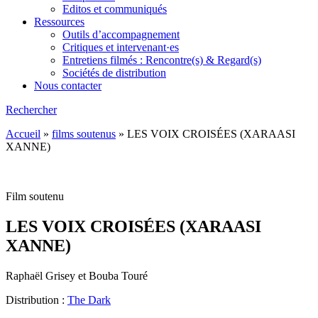
Editos et communiqués
Ressources
Outils d’accompagnement
Critiques et intervenant·es
Entretiens filmés : Rencontre(s) & Regard(s)
Sociétés de distribution
Nous contacter
Rechercher
Accueil
»
films soutenus
»
LES VOIX CROISÉES (XARAASI
XANNE)
Film soutenu
LES VOIX CROISÉES (XARAASI
XANNE)
Raphaël Grisey et Bouba Touré
Distribution :
The Dark