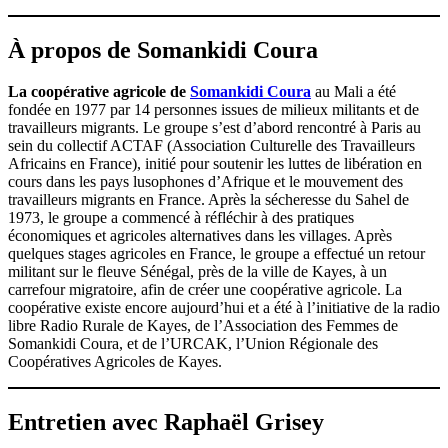
À propos de Somankidi Coura
La coopérative agricole de
Somankidi Coura
au Mali a été
fondée en 1977 par 14 personnes issues de milieux militants et de
travailleurs migrants. Le groupe s’est d’abord rencontré à Paris au
sein du collectif ACTAF (Association Culturelle des Travailleurs
Africains en France), initié pour soutenir les luttes de libération en
cours dans les pays lusophones d’Afrique et le mouvement des
travailleurs migrants en France. Après la sécheresse du Sahel de
1973, le groupe a commencé à réfléchir à des pratiques
économiques et agricoles alternatives dans les villages. Après
quelques stages agricoles en France, le groupe a effectué un retour
militant sur le fleuve Sénégal, près de la ville de Kayes, à un
carrefour migratoire, afin de créer une coopérative agricole. La
coopérative existe encore aujourd’hui et a été à l’initiative de la radio
libre Radio Rurale de Kayes, de l’Association des Femmes de
Somankidi Coura, et de l’URCAK, l’Union Régionale des
Coopératives Agricoles de Kayes.
Entretien avec Raphaël Grisey