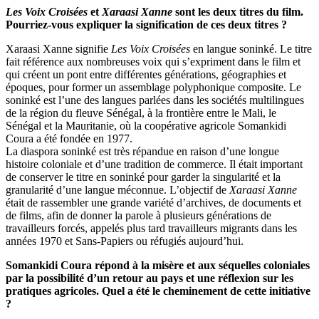
Les Voix Croisées
et
Xaraasi Xanne
sont les deux titres du film.
Pourriez-vous expliquer la signification de ces deux titres ?
Xaraasi Xanne signifie
Les Voix Croisées
en langue soninké. Le titre
fait référence aux nombreuses voix qui s’expriment dans le film et
qui créent un pont entre différentes générations, géographies et
époques, pour former un assemblage polyphonique composite. Le
soninké est l’une des langues parlées dans les sociétés multilingues
de la région du fleuve Sénégal, à la frontière entre le Mali, le
Sénégal et la Mauritanie, où la coopérative agricole Somankidi
Coura a été fondée en 1977.
La diaspora soninké est très répandue en raison d’une longue
histoire coloniale et d’une tradition de commerce. Il était important
de conserver le titre en soninké pour garder la singularité et la
granularité d’une langue méconnue. L’objectif de
Xaraasi Xanne
était de rassembler une grande variété d’archives, de documents et
de films, afin de donner la parole à plusieurs générations de
travailleurs forcés, appelés plus tard travailleurs migrants dans les
années 1970 et Sans-Papiers ou réfugiés aujourd’hui.
Somankidi Coura répond à la misère et aux séquelles coloniales
par la possibilité d’un retour au pays et une réflexion sur les
pratiques agricoles. Quel a été le cheminement de cette initiative
?