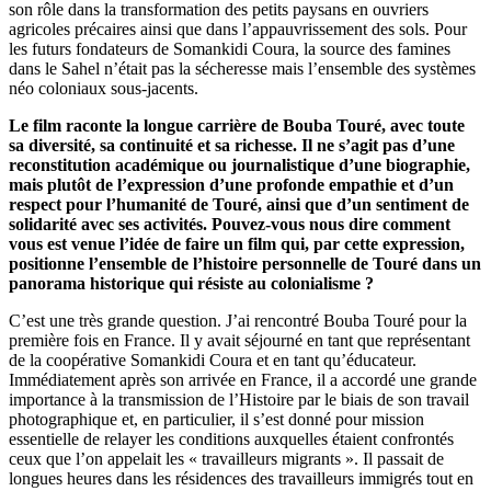
son rôle dans la transformation des petits paysans en ouvriers
agricoles précaires ainsi que dans l’appauvrissement des sols. Pour
les futurs fondateurs de Somankidi Coura, la source des famines
dans le Sahel n’était pas la sécheresse mais l’ensemble des systèmes
néo coloniaux sous-jacents.
Le film raconte la longue carrière de Bouba Touré, avec toute
sa diversité, sa continuité et sa richesse. Il ne s’agit pas d’une
reconstitution académique ou journalistique d’une biographie,
mais plutôt de l’expression d’une profonde empathie et d’un
respect pour l’humanité de Touré, ainsi que d’un sentiment de
solidarité avec ses activités. Pouvez-vous nous dire comment
vous est venue l’idée de faire un film qui, par cette expression,
positionne l’ensemble de l’histoire personnelle de Touré dans un
panorama historique qui résiste au colonialisme ?
C’est une très grande question. J’ai rencontré Bouba Touré pour la
première fois en France. Il y avait séjourné en tant que représentant
de la coopérative Somankidi Coura et en tant qu’éducateur.
Immédiatement après son arrivée en France, il a accordé une grande
importance à la transmission de l’Histoire par le biais de son travail
photographique et, en particulier, il s’est donné pour mission
essentielle de relayer les conditions auxquelles étaient confrontés
ceux que l’on appelait les « travailleurs migrants ». Il passait de
longues heures dans les résidences des travailleurs immigrés tout en