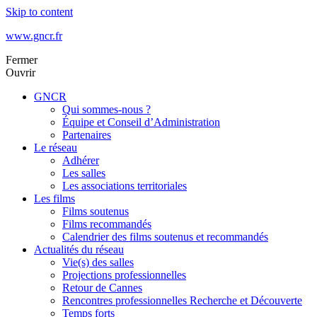
Skip to content
www.gncr.fr
Fermer
Ouvrir
GNCR
Qui sommes-nous ?
Équipe et Conseil d’Administration
Partenaires
Le réseau
Adhérer
Les salles
Les associations territoriales
Les films
Films soutenus
Films recommandés
Calendrier des films soutenus et recommandés
Actualités du réseau
Vie(s) des salles
Projections professionnelles
Retour de Cannes
Rencontres professionnelles Recherche et Découverte
Temps forts