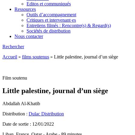
Editos et communiqués
Ressources
Outils d’accompagnement
Critiques et intervenant·es
Entretiens filmés : Rencontre(s) & Regard(s)
Sociétés de distribution
Nous contacter
Rechercher
Accueil
»
films soutenus
»
Little palestine, journal d’un siège
Film soutenu
Little palestine, journal d’un siège
Abdallah Al-Khatib
Distribution :
Dulac Distribution
Date de sortie : 12/01/2022
Liban, France, Qatar - Arabe - 89 minutes