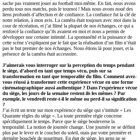
sache pas vraiment jouer au football moi-même. En fait, nous avons
perdu tous nos matchs, puis le tournoi ! Mais nous avons noué des
liens profonds d’affection et de confiance. La confiance fut la clé de
notre relation, à mon avis. La caméra était toujours avec moi dans la
cour de récréation, et j’ai filmé la plupart de nos échanges, ce qui a
renforcé la confiance qu’ils avaient en moi et nous a permis de
développer une certaine intimité. La spontanéité et la puissance de
cette scène s’expliquent par le fait que la réalisation d’un film n’était
pas le but premier de nos échanges. Nous étions là pour jouer, et la
présence de la caméra était accessoire.
J’aimerais vous interroger sur la perception du temps pendant
le siège, d’abord en tant que temps vécu, puis sur sa
transformation en tant que temporalité du film. Comment avez-
vous réussi à transformer cette expérience vécue en une forme
cinématographique aussi authentique ? Dans l’expérience vécue
du siège, les jours de la semaine restent-ils les mêmes ? Par
exemple, le vendredi reste-t-il le même ou perd-il sa signification
?
J’ai écrit un texte sur mon expérience du siège qui s’intitule « Les
Quarante règles du siège ». La toute première règle concerne
spécifiquement le temps. Parce que le siège bouleverse la
temporalité. La notion de journée change. Une journée ne se définit
plus par le lever et le coucher du soleil, mais par votre première et
dernière bouchée de nourriture. En état de siège, les gens ne se