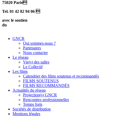
75020 Paris
Tel. 01 42 82 94 06 
avec le soutien
du
GNCR
Qui sommes-nous ?
Partenaires
Nous contacter
Le réseau
Vie(s) des salles
Le Collectif
Les films
Calendrier des films soutenus et recommandés
FILMS SOUTENUS
FILMS RECOMMANDÉS
Actualités du réseau
Projection(s) GNCR
Rencontres professionnelles
Temps forts
Sociétés de distribution
Mentions légales