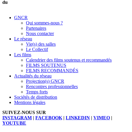
du
GNCR
Qui sommes-nous ?
Partenaires
Nous contacter
Le réseau
Vie(s) des salles
Le Collectif
Les films
Calendrier des films soutenus et recommandés
FILMS SOUTENUS
FILMS RECOMMANDÉS
Actualités du réseau
Projection(s) GNCR
Rencontres professionnelles
Temps forts
Sociétés de distribution
Mentions légales
SUIVEZ-NOUS SUR
INSTAGRAM
|
FACEBOOK
|
LINKEDIN
|
VIMEO
|
YOUTUBE