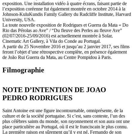
exposition. Une installation vidéo à quatre écrans, faisant partie de
l’exposition coréenne fut également montrée en octobre 2014 à la
Johnson-KuluKundis Family Gallery du Radcliffe Institute, Harvard
University, USA.
La toute nouvelle exposition de Rodrigues et Guerra da Mata « Do
Rio das Pérolas ao Ave” / “Du fleuve des Perles au fleuve Ave”
(02/07/2016-25/09/2016) est actuellement montrée à Solar,
Cinematic Art Gallery, à Vila do Conde au Portugal.
A partir du 25 Novembre 2016 et jusqu’au 2 janvier 2017, ses films
feront l’objet d’une rétrospective complète, en présence également
de João Rui Guerra da Mata, au Centre Pompidou à Paris.
Filmographie
NOTE D’INTENTION DE JOAO
PEDRO RODRIGUES
Saint Antoine est une figure incontournable, omniprésente, de la
culture et de la société portugaise. Si c’est, sans conteste, l’un des
plus célèbres saints du monde, son rayonnement et son aura ont une
place particulière au Portugal, où il est le franciscain le plus connu.
La première raison est sûrement qu’il y est né, Fernando de son