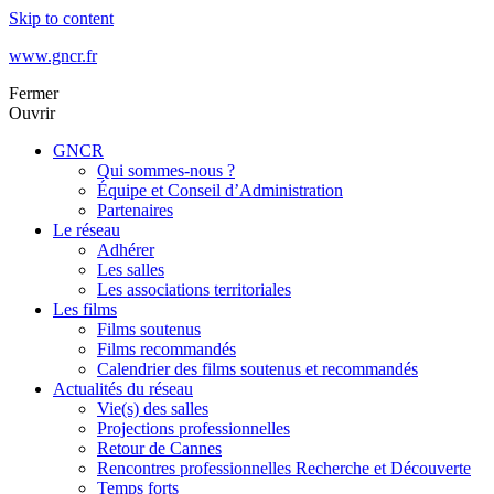
Skip to content
www.gncr.fr
Fermer
Ouvrir
GNCR
Qui sommes-nous ?
Équipe et Conseil d’Administration
Partenaires
Le réseau
Adhérer
Les salles
Les associations territoriales
Les films
Films soutenus
Films recommandés
Calendrier des films soutenus et recommandés
Actualités du réseau
Vie(s) des salles
Projections professionnelles
Retour de Cannes
Rencontres professionnelles Recherche et Découverte
Temps forts