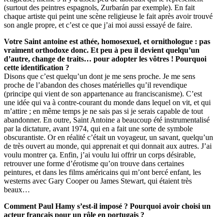
(surtout des peintres espagnols, Zurbarán par exemple). En fait
chaque artiste qui peint une scène religieuse le fait après avoir trouvé
son angle propre, et c’est ce que j’ai moi aussi essayé de faire.
Votre Saint antoine est athée, homosexuel, et ornithologue : pas
vraiment orthodoxe donc. Et peu à peu il devient quelqu’un
d’autre, change de traits… pour adopter les vôtres ! Pourquoi
cette identification ?
Disons que c’est quelqu’un dont je me sens proche. Je me sens
proche de l’abandon des choses matérielles qu’il revendique
(principe qui vient de son appartenance au franciscanisme). C’est
une idée qui va à contre-courant du monde dans lequel on vit, et qui
m’attire ; en même temps je ne sais pas si je serais capable de tout
abandonner. En outre, Saint Antoine a beaucoup été instrumentalisé
par la dictature, avant 1974, qui en a fait une sorte de symbole
obscurantiste. Or en réalité c’était un voyageur, un savant, quelqu’un
de très ouvert au monde, qui apprenait et qui donnait aux autres. J’ai
voulu montrer ça. Enfin, j’ai voulu lui offrir un corps désirable,
retrouver une forme d’érotisme qu’on trouve dans certaines
peintures, et dans les films américains qui m’ont bercé enfant, les
westerns avec Gary Cooper ou James Stewart, qui étaient très
beaux…
C
ommen
t
P
aul Hamy
s’est
-il
imposé
?
P
ourquoi
a
v
oir
choisi
un
acteur
fr
ançais
pour
un
r
ôle
en
portugais
?