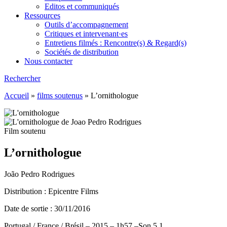
Editos et communiqués
Ressources
Outils d’accompagnement
Critiques et intervenant·es
Entretiens filmés : Rencontre(s) & Regard(s)
Sociétés de distribution
Nous contacter
Rechercher
Accueil
»
films soutenus
»
L’ornithologue
Film soutenu
L’ornithologue
João Pedro Rodrigues
Distribution : Epicentre Films
Date de sortie : 30/11/2016
Portugal / France / Brésil – 2015 – 1h57 –Son 5.1