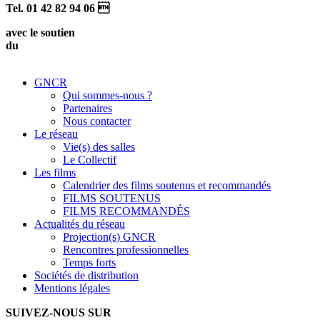
Tel. 01 42 82 94 06 
avec le soutien
du
GNCR
Qui sommes-nous ?
Partenaires
Nous contacter
Le réseau
Vie(s) des salles
Le Collectif
Les films
Calendrier des films soutenus et recommandés
FILMS SOUTENUS
FILMS RECOMMANDÉS
Actualités du réseau
Projection(s) GNCR
Rencontres professionnelles
Temps forts
Sociétés de distribution
Mentions légales
SUIVEZ-NOUS SUR