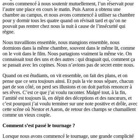
avons commencé à nous soutenir mutuellement, l’un réservait pour
l’autre une place en cours le matin. Puis Aaron a obtenu une
chambre au campus, et nous avons commencé à utiliser sa chambre
pour y dormir tous les quatre quand on révisait tard et qu’on ne
pouvait pas rentrer chez nous la nuit à cause de l’insécurité qui
règne.
Nous travaillions ensemble, nous mangions ensemble, nous
dormions dans la même chambre, souvent dans le même lit, comme
on le voit dans le film. Nous partagions vraiment la même vie. On
connaissait tout des uns et des autres : qui draguait qui, comment ça
se passait avec les copines. Nous n’avions pas de secret entre nous.
Quand on est étudiants, on vit ensemble, on fait des plans, et on
pense que ce sera toujours ainsi. Et puis la vie nous sépare, chacun
part de son côté, on perd ses illusions et on doit parfois renoncer à
ses rêves. C’est ce que j’ai voulu raconter. Malgré tout, à la fin,
l’amitié est toujours là, en dépit des déceptions et des rancœurs, et
c’est pourquoi j’ai voulu terminer sur une note positive et drôle, avec
cette scène où Nestor et Aaron, de retour des champs se chamaillent
comme un vieux couple.
Comment s’est passé le tournage ?
Lorsque nous avons commencé le tournage, une grande complicité