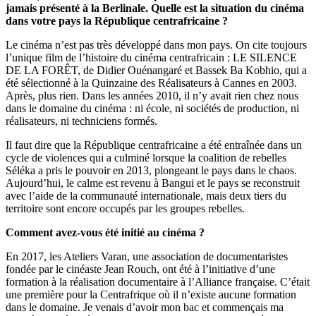
jamais présenté à la Berlinale. Quelle est la situation du cinéma
dans votre pays la République centrafricaine ?
Le cinéma n’est pas très développé dans mon pays. On cite toujours
l’unique film de l’histoire du cinéma centrafricain : LE SILENCE
DE LA FORÊT, de Didier Ouénangaré et Bassek Ba Kobhio, qui a
été sélectionné à la Quinzaine des Réalisateurs à Cannes en 2003.
Après, plus rien. Dans les années 2010, il n’y avait rien chez nous
dans le domaine du cinéma : ni école, ni sociétés de production, ni
réalisateurs, ni techniciens formés.
Il faut dire que la République centrafricaine a été entraînée dans un
cycle de violences qui a culminé lorsque la coalition de rebelles
Séléka a pris le pouvoir en 2013, plongeant le pays dans le chaos.
Aujourd’hui, le calme est revenu à Bangui et le pays se reconstruit
avec l’aide de la communauté internationale, mais deux tiers du
territoire sont encore occupés par les groupes rebelles.
Comment avez-vous été initié au cinéma ?
En 2017, les Ateliers Varan, une association de documentaristes
fondée par le cinéaste Jean Rouch, ont été à l’initiative d’une
formation à la réalisation documentaire à l’Alliance française. C’était
une première pour la Centrafrique où il n’existe aucune formation
dans le domaine. Je venais d’avoir mon bac et commençais ma