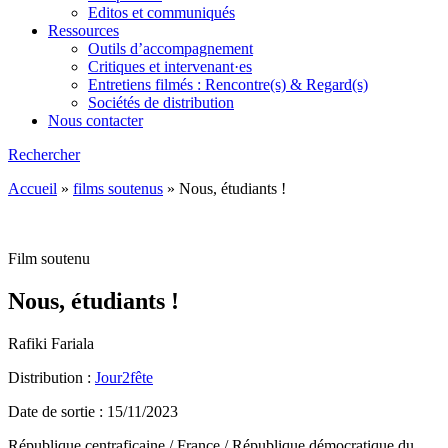
Editos et communiqués
Ressources
Outils d’accompagnement
Critiques et intervenant·es
Entretiens filmés : Rencontre(s) & Regard(s)
Sociétés de distribution
Nous contacter
Rechercher
Accueil
»
films soutenus
»
Nous, étudiants !
Film soutenu
Nous, étudiants !
Rafiki Fariala
Distribution :
Jour2fête
Date de sortie : 15/11/2023
République centraficaine / France / République démocratique du