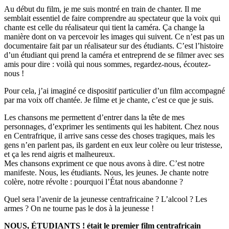
Au début du film, je me suis montré en train de chanter. Il me
semblait essentiel de faire comprendre au spectateur que la voix qui
chante est celle du réalisateur qui tient la caméra. Ça change la
manière dont on va percevoir les images qui suivent. Ce n’est pas un
documentaire fait par un réalisateur sur des étudiants. C’est l’histoire
d’un étudiant qui prend la caméra et entreprend de se filmer avec ses
amis pour dire : voilà qui nous sommes, regardez-nous, écoutez-
nous !
Pour cela, j’ai imaginé ce dispositif particulier d’un film accompagné
par ma voix off chantée. Je filme et je chante, c’est ce que je suis.
Les chansons me permettent d’entrer dans la tête de mes
personnages, d’exprimer les sentiments qui les habitent. Chez nous
en Centrafrique, il arrive sans cesse des choses tragiques, mais les
gens n’en parlent pas, ils gardent en eux leur colère ou leur tristesse,
et ça les rend aigris et malheureux.
Mes chansons expriment ce que nous avons à dire. C’est notre
manifeste. Nous, les étudiants. Nous, les jeunes. Je chante notre
colère, notre révolte : pourquoi l’État nous abandonne ?
Quel sera l’avenir de la jeunesse centrafricaine ? L’alcool ? Les
armes ? On ne tourne pas le dos à la jeunesse !
NOUS, ÉTUDIANTS ! était le premier film centrafricain