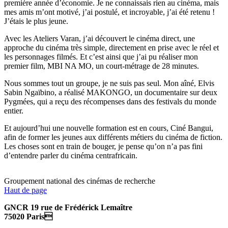
première année d’économie. Je ne connaissais rien au cinéma, mais
mes amis m’ont motivé, j’ai postulé, et incroyable, j’ai été retenu !
J’étais le plus jeune.
Avec les Ateliers Varan, j’ai découvert le cinéma direct, une
approche du cinéma très simple, directement en prise avec le réel et
les personnages filmés. Et c’est ainsi que j’ai pu réaliser mon
premier film, MBI NA MO, un court-métrage de 28 minutes.
Nous sommes tout un groupe, je ne suis pas seul. Mon aîné, Elvis
Sabin Ngaïbino, a réalisé MAKONGO, un documentaire sur deux
Pygmées, qui a reçu des récompenses dans des festivals du monde
entier.
Et aujourd’hui une nouvelle formation est en cours, Ciné Bangui,
afin de former les jeunes aux différents métiers du cinéma de fiction.
Les choses sont en train de bouger, je pense qu’on n’a pas fini
d’entendre parler du cinéma centrafricain.
Groupement national des cinémas de recherche
Haut de page
GNCR 19 rue de Frédérick Lemaître
75020 Paris