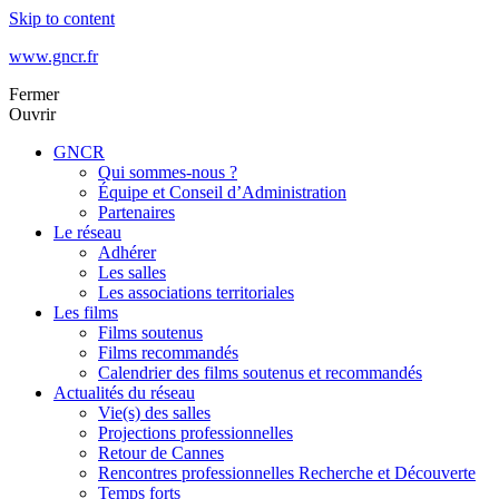
Skip to content
www.gncr.fr
Fermer
Ouvrir
GNCR
Qui sommes-nous ?
Équipe et Conseil d’Administration
Partenaires
Le réseau
Adhérer
Les salles
Les associations territoriales
Les films
Films soutenus
Films recommandés
Calendrier des films soutenus et recommandés
Actualités du réseau
Vie(s) des salles
Projections professionnelles
Retour de Cannes
Rencontres professionnelles Recherche et Découverte
Temps forts