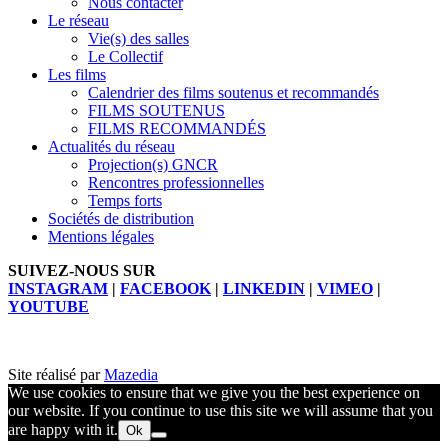
Nous contacter
Le réseau
Vie(s) des salles
Le Collectif
Les films
Calendrier des films soutenus et recommandés
FILMS SOUTENUS
FILMS RECOMMANDÉS
Actualités du réseau
Projection(s) GNCR
Rencontres professionnelles
Temps forts
Sociétés de distribution
Mentions légales
SUIVEZ-NOUS SUR
INSTAGRAM
|
FACEBOOK
|
LINKEDIN
|
VIMEO
|
YOUTUBE
Site réalisé par
Mazedia
We use cookies to ensure that we give you the best experience on
our website. If you continue to use this site we will assume that you
are happy with it.
Ok