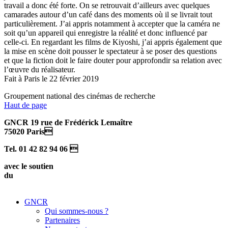
travail a donc été forte. On se retrouvait d’ailleurs avec quelques
camarades autour d’un café dans des moments où il se livrait tout
particulièrement. J’ai appris notamment à accepter que la caméra ne
soit qu’un appareil qui enregistre la réalité et donc influencé par
celle-ci. En regardant les films de Kiyoshi, j’ai appris également que
la mise en scène doit pousser le spectateur à se poser des questions
et que la fiction doit le faire douter pour approfondir sa relation avec
l’œuvre du réalisateur.
Fait à Paris le 22 février 2019
Groupement national des cinémas de recherche
Haut de page
GNCR 19 rue de Frédérick Lemaître
75020 Paris
Tel. 01 42 82 94 06 
avec le soutien
du
GNCR
Qui sommes-nous ?
Partenaires