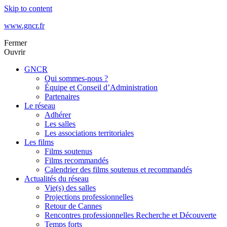
Skip to content
www.gncr.fr
Fermer
Ouvrir
GNCR
Qui sommes-nous ?
Équipe et Conseil d’Administration
Partenaires
Le réseau
Adhérer
Les salles
Les associations territoriales
Les films
Films soutenus
Films recommandés
Calendrier des films soutenus et recommandés
Actualités du réseau
Vie(s) des salles
Projections professionnelles
Retour de Cannes
Rencontres professionnelles Recherche et Découverte
Temps forts