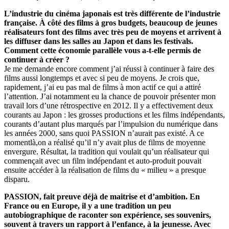
L’industrie du cinéma japonais est très différente de l’industrie
française. À côté des films à gros budgets, beaucoup de jeunes
réalisateurs font des films avec très peu de moyens et arrivent à
les diffuser dans les salles au Japon et dans les festivals.
Comment cette économie parallèle vous a-t-elle permis de
continuer à créer ?
Je me demande encore comment j’ai réussi à continuer à faire des
films aussi longtemps et avec si peu de moyens. Je crois que,
rapidement, j’ai eu pas mal de films à mon actif ce qui a attiré
l’attention. J’ai notamment eu la chance de pouvoir présenter mon
travail lors d’une rétrospective en 2012. Il y a effectivement deux
courants au Japon : les grosses productions et les films indépendants,
courants d’autant plus marqués par l’impulsion du numérique dans
les années 2000, sans quoi PASSION n’aurait pas existé. A ce
momentlà,on a réalisé qu’il n’y avait plus de films de moyenne
envergure. Résultat, la tradition qui voulait qu’un réalisateur qui
commençait avec un film indépendant et auto-produit pouvait
ensuite accéder à la réalisation de films du « milieu » a presque
disparu.
PASSION, fait preuve déjà de maitrise et d’ambition. En
France ou en Europe, il y a une tradition un peu
autobiographique de raconter son expérience, ses souvenirs,
souvent à travers un rapport à l’enfance, à la jeunesse. Avec