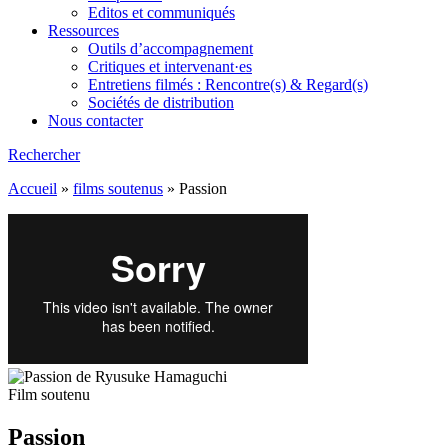
Editos et communiqués
Ressources
Outils d’accompagnement
Critiques et intervenant·es
Entretiens filmés : Rencontre(s) & Regard(s)
Sociétés de distribution
Nous contacter
Rechercher
Accueil
»
films soutenus
»
Passion
Film soutenu
Passion