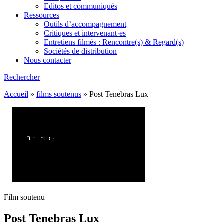
Editos et communiqués
Ressources
Outils d’accompagnement
Critiques et intervenant·es
Entretiens filmés : Rencontre(s) & Regard(s)
Sociétés de distribution
Nous contacter
Rechercher
Accueil
»
films soutenus
»
Post Tenebras Lux
Film soutenu
Post Tenebras Lux