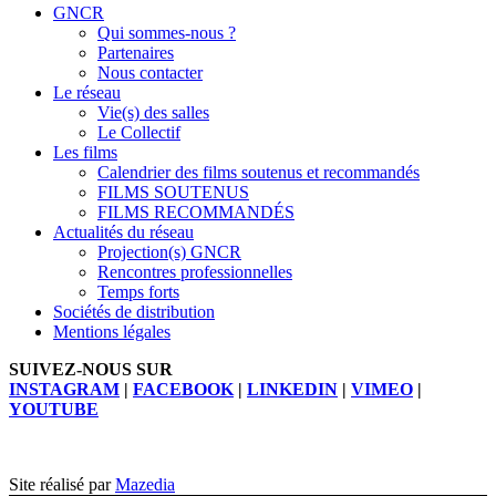
GNCR
Qui sommes-nous ?
Partenaires
Nous contacter
Le réseau
Vie(s) des salles
Le Collectif
Les films
Calendrier des films soutenus et recommandés
FILMS SOUTENUS
FILMS RECOMMANDÉS
Actualités du réseau
Projection(s) GNCR
Rencontres professionnelles
Temps forts
Sociétés de distribution
Mentions légales
SUIVEZ-NOUS SUR
INSTAGRAM
|
FACEBOOK
|
LINKEDIN
|
VIMEO
|
YOUTUBE
Site réalisé par
Mazedia