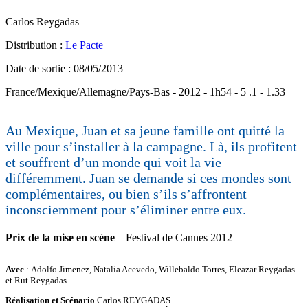
Carlos Reygadas
Distribution :
Le Pacte
Date de sortie : 08/05/2013
France/Mexique/Allemagne/Pays-Bas - 2012 - 1h54 - 5 .1 - 1.33
Au Mexique, Juan et sa jeune famille ont quitté la
ville pour s’installer à la campagne. Là, ils profitent
et souffrent d’un monde qui voit la vie
différemment. Juan se demande si ces mondes sont
complémentaires, ou bien s’ils s’affrontent
inconsciemment pour s’éliminer entre eux.
Prix de la mise en scène
– Festival de Cannes 2012
Avec
: Adolfo Jimenez, Natalia Acevedo, Willebaldo Torres, Eleazar Reygadas
et Rut Reygadas
Réalisation et Scénario
Carlos REYGADAS