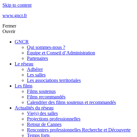
Skip to content
www.gncr.fr
Fermer
Ouvrir
GNCR
Qui sommes-nous ?
Équipe et Conseil d’Administration
Partenaires
Le réseau
Adhérer
Les salles
Les associations territoriales
Les films
Films soutenus
Films recommandés
Calendrier des films soutenus et recommandés
Actualités du réseau
Vie(s) des salles
Projections professionnelles
Retour de Cannes
Rencontres professionnelles Recherche et Découverte
Temps forts