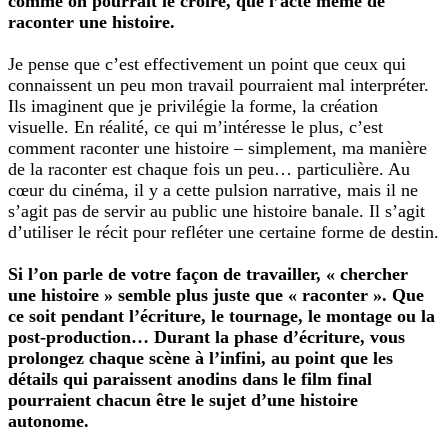
comme on pourrait le croire, que l’acte même de
raconter une histoire.
Je pense que c’est effectivement un point que ceux qui
connaissent un peu mon travail pourraient mal interpréter.
Ils imaginent que je privilégie la forme, la création
visuelle. En réalité, ce qui m’intéresse le plus, c’est
comment raconter une histoire – simplement, ma manière
de la raconter est chaque fois un peu… particulière. Au
cœur du cinéma, il y a cette pulsion narrative, mais il ne
s’agit pas de servir au public une histoire banale. Il s’agit
d’utiliser le récit pour refléter une certaine forme de destin.
Si l’on parle de votre façon de travailler, « chercher
une histoire » semble plus juste que « raconter ». Que
ce soit pendant l’écriture, le tournage, le montage ou la
post-production… Durant la phase d’écriture, vous
prolongez chaque scène à l’infini, au point que les
détails qui paraissent anodins dans le film final
pourraient chacun être le sujet d’une histoire
autonome.