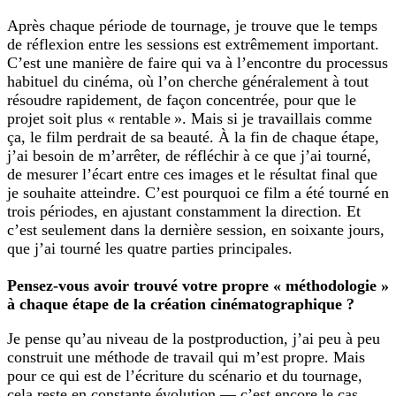
Après chaque période de tournage, je trouve que le temps
de réflexion entre les sessions est extrêmement important.
C’est une manière de faire qui va à l’encontre du processus
habituel du cinéma, où l’on cherche généralement à tout
résoudre rapidement, de façon concentrée, pour que le
projet soit plus « rentable ». Mais si je travaillais comme
ça, le film perdrait de sa beauté. À la fin de chaque étape,
j’ai besoin de m’arrêter, de réfléchir à ce que j’ai tourné,
de mesurer l’écart entre ces images et le résultat final que
je souhaite atteindre. C’est pourquoi ce film a été tourné en
trois périodes, en ajustant constamment la direction. Et
c’est seulement dans la dernière session, en soixante jours,
que j’ai tourné les quatre parties principales.
Pensez-vous avoir trouvé votre propre « méthodologie »
à chaque étape de la création cinématographique ?
Je pense qu’au niveau de la postproduction, j’ai peu à peu
construit une méthode de travail qui m’est propre. Mais
pour ce qui est de l’écriture du scénario et du tournage,
cela reste en constante évolution — c’est encore le cas