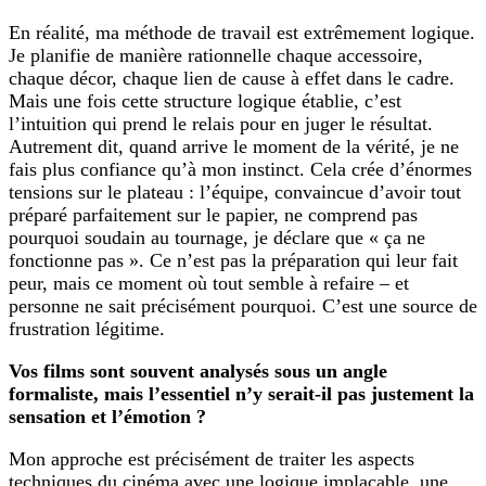
En réalité, ma méthode de travail est extrêmement logique.
Je planifie de manière rationnelle chaque accessoire,
chaque décor, chaque lien de cause à effet dans le cadre.
Mais une fois cette structure logique établie, c’est
l’intuition qui prend le relais pour en juger le résultat.
Autrement dit, quand arrive le moment de la vérité, je ne
fais plus confiance qu’à mon instinct. Cela crée d’énormes
tensions sur le plateau : l’équipe, convaincue d’avoir tout
préparé parfaitement sur le papier, ne comprend pas
pourquoi soudain au tournage, je déclare que « ça ne
fonctionne pas ». Ce n’est pas la préparation qui leur fait
peur, mais ce moment où tout semble à refaire – et
personne ne sait précisément pourquoi. C’est une source de
frustration légitime.
Vos films sont souvent analysés sous un angle
formaliste, mais l’essentiel n’y serait-il pas justement la
sensation et l’émotion ?
Mon approche est précisément de traiter les aspects
techniques du cinéma avec une logique implacable, une