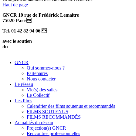
Haut de page
GNCR 19 rue de Frédérick Lemaître
75020 Paris
Tel. 01 42 82 94 06 
avec le soutien
du
GNCR
Qui sommes-nous ?
Partenaires
Nous contacter
Le réseau
Vie(s) des salles
Le Collectif
Les films
Calendrier des films soutenus et recommandés
FILMS SOUTENUS
FILMS RECOMMANDÉS
Actualités du réseau
Projection(s) GNCR
Rencontres professionnelles