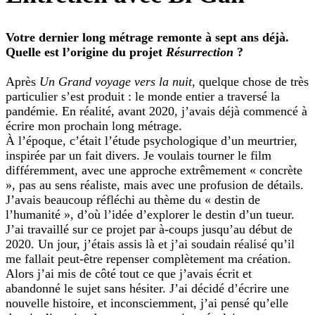
Votre dernier long métrage remonte à sept ans déjà.
Quelle est l’origine du projet
Résurrection
?
Après
Un Grand voyage vers la nuit
, quelque chose de très
particulier s’est produit : le monde entier a traversé la
pandémie. En réalité, avant 2020, j’avais déjà commencé à
écrire mon prochain long métrage.
À l’époque, c’était l’étude psychologique d’un meurtrier,
inspirée par un fait divers. Je voulais tourner le film
différemment, avec une approche extrêmement « concrète
», pas au sens réaliste, mais avec une profusion de détails.
J’avais beaucoup réfléchi au thème du « destin de
l’humanité », d’où l’idée d’explorer le destin d’un tueur.
J’ai travaillé sur ce projet par à-coups jusqu’au début de
2020. Un jour, j’étais assis là et j’ai soudain réalisé qu’il
me fallait peut-être repenser complètement ma création.
Alors j’ai mis de côté tout ce que j’avais écrit et
abandonné le sujet sans hésiter. J’ai décidé d’écrire une
nouvelle histoire, et inconsciemment, j’ai pensé qu’elle