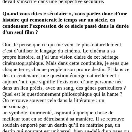
devait s’inscrire dans une perspective séculaire.
Quand vous dites « séculaire », vous parlez donc d’une
histoire qui remonterait le temps sur un siècle, en
condensant l’expression de ce siècle passé dans la durée
d’un seul film ?
Oui. Je pense que ce qui me vient le plus naturellement,
c’est d’utiliser le langage du cinéma. Le cinéma a sa
propre histoire, et j’ai une vision claire de cet héritage
cinématographique. Mais dans cette continuité, je sens que
chaque terre, chaque peuple a son propre destin. Et dans ce
destin centenaire, une question émerge naturellement :
aujourd’hui, que signifie l’existence d’une personne née
dans un lieu précis, avec un sang, des gènes particuliers ?
Quel est le questionnement philosophique qui la hante ?
On retrouve souvent cela dans la littérature : un
personnage,
un symbole, tourmenté, aspirant à quelque chose de
meilleur tout en se détruisant à sa manière. Il se retrouve
soudain emporté par un destin qu’il ne maîtrise pas, un
destin qui pourtant est universel, bien au-delà d’un pays ou