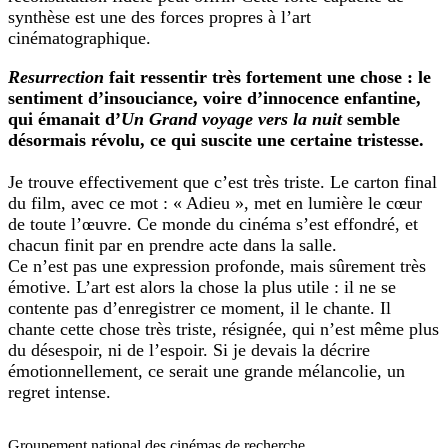
synthèse est une des forces propres à l’art
cinématographique.
Resurrection
fait ressentir très fortement une chose : le
sentiment d’insouciance, voire d’innocence enfantine,
qui émanait d’
Un Grand voyage vers la nuit
semble
désormais révolu, ce qui suscite une certaine tristesse.
Je trouve effectivement que c’est très triste. Le carton final
du film, avec ce mot : « Adieu », met en lumière le cœur
de toute l’œuvre. Ce monde du cinéma s’est effondré, et
chacun finit par en prendre acte dans la salle.
Ce n’est pas une expression profonde, mais sûrement très
émotive. L’art est alors la chose la plus utile : il ne se
contente pas d’enregistrer ce moment, il le chante. Il
chante cette chose très triste, résignée, qui n’est même plus
du désespoir, ni de l’espoir. Si je devais la décrire
émotionnellement, ce serait une grande mélancolie, un
regret intense.
Groupement national des cinémas de recherche