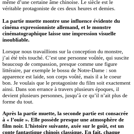
même d’une certaine âme chinoise. Le siècle est le
véritable protagoniste de ces deux heures et demies.
La partie muette montre une influence évidente du
cinéma expressionniste allemand, et le monstre
cinématographique laisse une impression visuelle
inoubliable.
Lorsque nous travaillions sur la conception du monstre,
j’ai été très touché. C’est une personne voûtée, qui suscite
beaucoup de compassion, presque comme une figure
littéraire, par exemple le bossu de Notre-Dame : son
apparence est laide, son corps voûté, mais il a le coeur
bon. Je voulais que le protagoniste du film soit exactement
ainsi. Dans son errance à travers plusieurs époques, il
devient plusieurs personnes, jusqu’à ce qu’il n’ait plus de
forme du tout.
Après la partie muette, la seconde partie est consacrée
à « l’ouïe ». Elle possède presque une atmosphère de
film noir. L’histoire suivante, axée sur le goût, est un
conte fantastique chinois classique. En fait, chaque