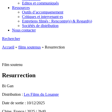
Editos et communiqués
Ressources
Outils d’accompagnement
Critiques et intervenant·es
Entretiens filmés : Rencontre(s) & Regard(s)
Sociétés de distribution
Nous contacter
Rechercher
Accueil
»
films soutenus
»
Resurrection
Film soutenu
Resurrection
Bi Gan
Distribution :
Les Films du Losange
Date de sortie : 10/12/2025
Chine, France | 2025 | 2h40