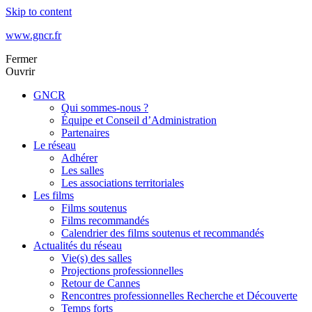
Skip to content
www.gncr.fr
Fermer
Ouvrir
GNCR
Qui sommes-nous ?
Équipe et Conseil d’Administration
Partenaires
Le réseau
Adhérer
Les salles
Les associations territoriales
Les films
Films soutenus
Films recommandés
Calendrier des films soutenus et recommandés
Actualités du réseau
Vie(s) des salles
Projections professionnelles
Retour de Cannes
Rencontres professionnelles Recherche et Découverte
Temps forts