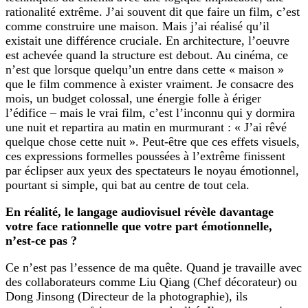
rationalité extrême. J’ai souvent dit que faire un film, c’est
comme construire une maison. Mais j’ai réalisé qu’il
existait une différence cruciale. En architecture, l’oeuvre
est achevée quand la structure est debout. Au cinéma, ce
n’est que lorsque quelqu’un entre dans cette « maison »
que le film commence à exister vraiment. Je consacre des
mois, un budget colossal, une énergie folle à ériger
l’édifice – mais le vrai film, c’est l’inconnu qui y dormira
une nuit et repartira au matin en murmurant : « J’ai rêvé
quelque chose cette nuit ». Peut-être que ces effets visuels,
ces expressions formelles poussées à l’extrême finissent
par éclipser aux yeux des spectateurs le noyau émotionnel,
pourtant si simple, qui bat au centre de tout cela.
En réalité, le langage audiovisuel révèle davantage
votre face rationnelle que votre part émotionnelle,
n’est-ce pas ?
Ce n’est pas l’essence de ma quête. Quand je travaille avec
des collaborateurs comme Liu Qiang (Chef décorateur) ou
Dong Jinsong (Directeur de la photographie), ils