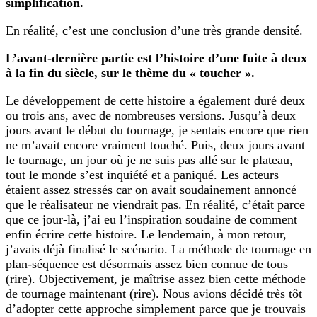
simplification.
En réalité, c’est une conclusion d’une très grande densité.
L’avant-dernière partie est l’histoire d’une fuite à deux
à la fin du siècle, sur le thème du « toucher ».
Le développement de cette histoire a également duré deux
ou trois ans, avec de nombreuses versions. Jusqu’à deux
jours avant le début du tournage, je sentais encore que rien
ne m’avait encore vraiment touché. Puis, deux jours avant
le tournage, un jour où je ne suis pas allé sur le plateau,
tout le monde s’est inquiété et a paniqué. Les acteurs
étaient assez stressés car on avait soudainement annoncé
que le réalisateur ne viendrait pas. En réalité, c’était parce
que ce jour-là, j’ai eu l’inspiration soudaine de comment
enfin écrire cette histoire. Le lendemain, à mon retour,
j’avais déjà finalisé le scénario. La méthode de tournage en
plan-séquence est désormais assez bien connue de tous
(rire). Objectivement, je maîtrise assez bien cette méthode
de tournage maintenant (rire). Nous avions décidé très tôt
d’adopter cette approche simplement parce que je trouvais