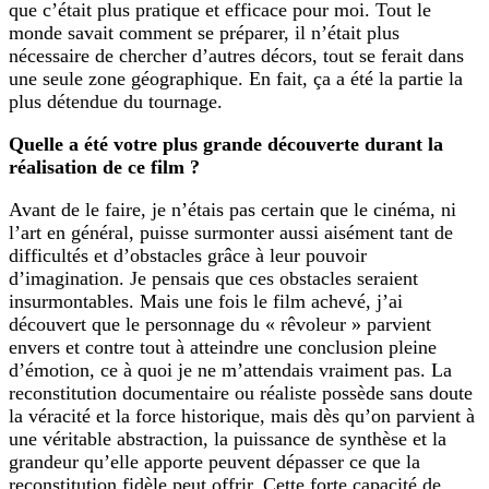
que c’était plus pratique et efficace pour moi. Tout le
monde savait comment se préparer, il n’était plus
nécessaire de chercher d’autres décors, tout se ferait dans
une seule zone géographique. En fait, ça a été la partie la
plus détendue du tournage.
Quelle a été votre plus grande découverte durant la
réalisation de ce film ?
Avant de le faire, je n’étais pas certain que le cinéma, ni
l’art en général, puisse surmonter aussi aisément tant de
difficultés et d’obstacles grâce à leur pouvoir
d’imagination. Je pensais que ces obstacles seraient
insurmontables. Mais une fois le film achevé, j’ai
découvert que le personnage du « rêvoleur » parvient
envers et contre tout à atteindre une conclusion pleine
d’émotion, ce à quoi je ne m’attendais vraiment pas. La
reconstitution documentaire ou réaliste possède sans doute
la véracité et la force historique, mais dès qu’on parvient à
une véritable abstraction, la puissance de synthèse et la
grandeur qu’elle apporte peuvent dépasser ce que la
reconstitution fidèle peut offrir. Cette forte capacité de