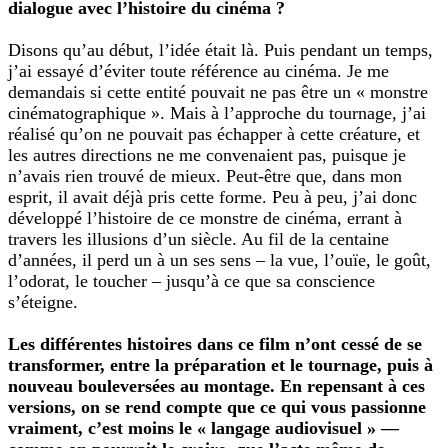
dialogue avec l’histoire du cinéma ?
Disons qu’au début, l’idée était là. Puis pendant un temps,
j’ai essayé d’éviter toute référence au cinéma. Je me
demandais si cette entité pouvait ne pas être un « monstre
cinématographique ». Mais à l’approche du tournage, j’ai
réalisé qu’on ne pouvait pas échapper à cette créature, et
les autres directions ne me convenaient pas, puisque je
n’avais rien trouvé de mieux. Peut-être que, dans mon
esprit, il avait déjà pris cette forme. Peu à peu, j’ai donc
développé l’histoire de ce monstre de cinéma, errant à
travers les illusions d’un siècle. Au fil de la centaine
d’années, il perd un à un ses sens – la vue, l’ouïe, le goût,
l’odorat, le toucher – jusqu’à ce que sa conscience
s’éteigne.
Les différentes histoires dans ce film n’ont cessé de se
transformer, entre la préparation et le tournage, puis à
nouveau bouleversées au montage. En repensant à ces
versions, on se rend compte que ce qui vous passionne
vraiment, c’est moins le « langage audiovisuel » —