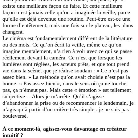
existe une meilleure façon de faire. Et cette meilleure
façon n’est jamais celle qu’on a imaginée la veille, parce
qu’elle est déjà devenue une routine. Peut-être est-ce une
forme d’entêtement, mais une fois sur le plateau, les plans
changent.
Le cinéma est fondamentalement différent de la littérature
ou des mots. Ce qu’on écrit la veille, même ce qu’on
imagine mentalement, n’a rien à voir avec ce qui se passe
réellement devant la caméra. Ce n’est que lorsque les
lumières sont réglées, les acteurs prêts, et que tout prend
vie dans la scène, que je réalise soudain : « Ce n’est pas
assez bien. » La méthode qu’on avait choisie n’est pas la
bonne. « Pas assez bien », dans le sens où ça ne touche
pas, ça n’émeut pas. Mais cette « émotion » est tellement
subjective… Alors je m’arrête. Qu’il s’agisse
d’abandonner la prise ou de recommencer le lendemain, je
n’agis qu’à partir d’un critère très simple : je ne suis pas
bouleversé.
À ce moment-là, agissez-vous davantage en créateur
intuitif ?