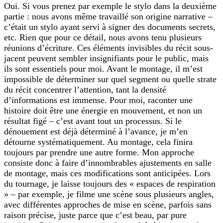
Oui. Si vous prenez par exemple le stylo dans la deuxième
partie : nous avons même travaillé son origine narrative –
c’était un stylo ayant servi à signer des documents secrets,
etc. Rien que pour ce détail, nous avons tenu plusieurs
réunions d’écriture. Ces éléments invisibles du récit sous-
jacent peuvent sembler insignifiants pour le public, mais
ils sont essentiels pour moi. Avant le montage, il m’est
impossible de déterminer sur quel segment ou quelle strate
du récit concentrer l’attention, tant la densité
d’informations est immense. Pour moi, raconter une
histoire doit être une énergie en mouvement, et non un
résultat figé – c’est avant tout un processus. Si le
dénouement est déjà déterminé à l’avance, je m’en
détourne systématiquement. Au montage, cela finira
toujours par prendre une autre forme. Mon approche
consiste donc à faire d’innombrables ajustements en salle
de montage, mais ces modifications sont anticipées. Lors
du tournage, je laisse toujours des « espaces de respiration
» – par exemple, je filme une scène sous plusieurs angles,
avec différentes approches de mise en scène, parfois sans
raison précise, juste parce que c’est beau, par pure