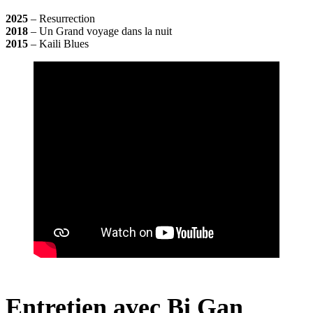
2025
– Resurrection
2018
– Un Grand voyage dans la nuit
2015
– Kaili Blues
Entretien avec Bi Gan