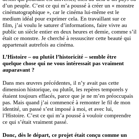
d’un peuple. C’est ce qui m’a poussé à créer un « monstre
cinématographique », car le cinéma lui-même est le
medium idéal pour exprimer cela. En travaillant sur ce
film, j’ai voulu le saturer d’informations, faire vivre au
public un siècle entier en deux heures et demie, comme s’il
était ce monstre. Je cherché à ressusciter cette beauté qui
appartenait autrefois au cinéma.
L’Histoire – ou plutôt l’historicité – semble être
quelque chose qui ne vous intéressait pas vraiment
auparavant ?
Dans mes œuvres précédentes, il n’y avait pas cette
dimension historique, ou plutôt, les repères temporels y
étaient toujours effacés, parce que je ne m’en préoccupais
pas. Mais quand j’ai commencé à remonter le fil de mon
identité, un passé s’est imposé à moi, et avec lui,
l’Histoire. C’est ce qui m’a poussé à vouloir comprendre
ce qui s’était vraiment passé.
Donc, dès le départ, ce projet était conçu comme un