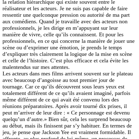
la relation hiérarchique qui existe souvent entre le
réalisateur et les acteurs. Je ne suis pas capable de faire
ressentir une quelconque pression ou autorité de ma part
aux comédiens. Quand je travaille avec des acteurs non
professionnels, je les dirige en m’appuyant sur leur
manière de vivre, celle qu’ils connaissent. Et pour les
professionnels, en ce qui concerne la manière de jouer une
scène ou d’exprimer une émotion, je prends le temps
d’expliquer très clairement la logique de la mise en scène
et celle de l’histoire. C’est plus efficace et cela évite les
malentendus sur mes attentes.
Les acteurs dans mes films arrivent souvent sur le plateau
avec beaucoup d’angoisse au tout premier jour de
tournage. Car ce qu’ils découvrent sous leurs yeux est
totalement différent de ce qu’ils avaient imaginé, parfois
même différent de ce qui avait été convenu lors des
réunions préparatoires. Après avoir tourné dix prises, il
peut m’arriver de leur dire : « Ce personnage est devenu
quelqu’un d’autre.» Bien sûr, cela les surprend beaucoup
au début, mais ils finissent par s’y habituer. En termes de
jeu, je pense que Jackson Yee est vraiment formidable. Il
affronte, au plus profond de lui-même, un processus de