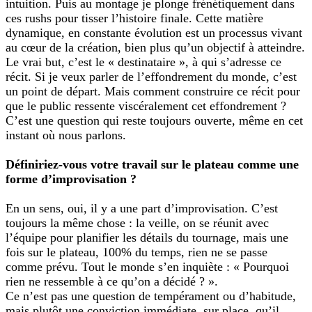
intuition. Puis au montage je plonge frénétiquement dans
ces rushs pour tisser l’histoire finale. Cette matière
dynamique, en constante évolution est un processus vivant
au cœur de la création, bien plus qu’un objectif à atteindre.
Le vrai but, c’est le « destinataire », à qui s’adresse ce
récit. Si je veux parler de l’effondrement du monde, c’est
un point de départ. Mais comment construire ce récit pour
que le public ressente viscéralement cet effondrement ?
C’est une question qui reste toujours ouverte, même en cet
instant où nous parlons.
Définiriez-vous votre travail sur le plateau comme une
forme d’improvisation ?
En un sens, oui, il y a une part d’improvisation. C’est
toujours la même chose : la veille, on se réunit avec
l’équipe pour planifier les détails du tournage, mais une
fois sur le plateau, 100% du temps, rien ne se passe
comme prévu. Tout le monde s’en inquiète : « Pourquoi
rien ne ressemble à ce qu’on a décidé ? ».
Ce n’est pas une question de tempérament ou d’habitude,
mais plutôt une conviction immédiate, sur place, qu’il