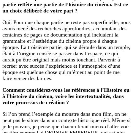
partie reflète une partie de l’histoire du cinéma. Est-ce
un choix délibéré de votre part ?
Oui. Pour que chaque partie ne reste pas superficielle, nous
avons mené des recherches approfondies, accumulant des
centaines de pages de documentation qui incluaient la
grammaire et l’esthétique du cinéma propre à chaque
époque. La troisième partie, qui se déroule dans un temple,
était à l’origine censée se passer dans l’espace, ce qui
aurait pu être original mais moins touchant. Parvenir à
recréer avec succès l’expérience et l’atmosphère d’une
époque est quelque chose qui m’émeut au point de me
faire verser des larmes.
Comment considérez-vous les références à l’Histoire ou
à l’histoire du cinéma, voire les intertextualités, dans
votre processus de création ?
Si l’on prend l’exemple du monstre dans mon film, on ne
peut pas le situer dans un contexte historique réel. Même si
je le pouvais, je pense que chacun ferait mieux d’aller voir
un film comme LE DERNIER EMPEREUR, qui est plus