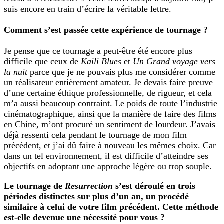
suis encore en train d’écrire la véritable lettre.
Comment s’est passée cette expérience de tournage ?
Je pense que ce tournage a peut-être été encore plus
difficile que ceux de
Kaili Blues
et
Un Grand voyage vers
la nuit
parce que je ne pouvais plus me considérer comme
un réalisateur entièrement amateur. Je devais faire preuve
d’une certaine éthique professionnelle, de rigueur, et cela
m’a aussi beaucoup contraint. Le poids de toute l’industrie
cinématographique, ainsi que la manière de faire des films
en Chine, m’ont procuré un sentiment de lourdeur. J’avais
déjà ressenti cela pendant le tournage de mon film
précédent, et j’ai dû faire à nouveau les mêmes choix. Car
dans un tel environnement, il est difficile d’atteindre ses
objectifs en adoptant une approche légère ou trop souple.
Le tournage de
Resurrection
s’est déroulé en trois
périodes distinctes sur plus d’un an, un procédé
similaire à celui de votre film précédent. Cette méthode
est-elle devenue une nécessité pour vous ?