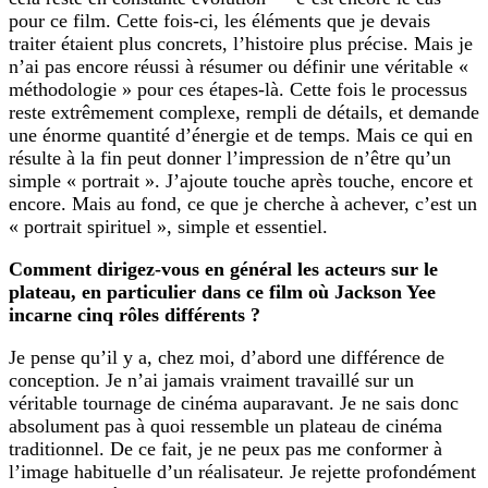
pour ce film. Cette fois-ci, les éléments que je devais
traiter étaient plus concrets, l’histoire plus précise. Mais je
n’ai pas encore réussi à résumer ou définir une véritable «
méthodologie » pour ces étapes-là. Cette fois le processus
reste extrêmement complexe, rempli de détails, et demande
une énorme quantité d’énergie et de temps. Mais ce qui en
résulte à la fin peut donner l’impression de n’être qu’un
simple « portrait ». J’ajoute touche après touche, encore et
encore. Mais au fond, ce que je cherche à achever, c’est un
« portrait spirituel », simple et essentiel.
Comment dirigez-vous en général les acteurs sur le
plateau, en particulier dans ce film où Jackson Yee
incarne cinq rôles différents ?
Je pense qu’il y a, chez moi, d’abord une différence de
conception. Je n’ai jamais vraiment travaillé sur un
véritable tournage de cinéma auparavant. Je ne sais donc
absolument pas à quoi ressemble un plateau de cinéma
traditionnel. De ce fait, je ne peux pas me conformer à
l’image habituelle d’un réalisateur. Je rejette profondément