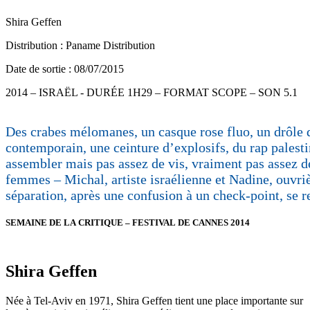
Shira Geffen
Distribution : Paname Distribution
Date de sortie : 08/07/2015
2014 – ISRAËL - DURÉE 1H29 – FORMAT SCOPE – SON 5.1
Des crabes mélomanes, un casque rose fluo, un drôle d
contemporain, une ceinture d’explosifs, du rap palesti
assembler mais pas assez de vis, vraiment pas assez de
femmes – Michal, artiste israélienne et Nadine, ouvri
séparation, après une confusion à un check-point, se re
SEMAINE DE LA CRITIQUE – FESTIVAL DE CANNES 2014
Shira Geffen
Née à Tel-Aviv en 1971, Shira Geffen tient une place importante sur