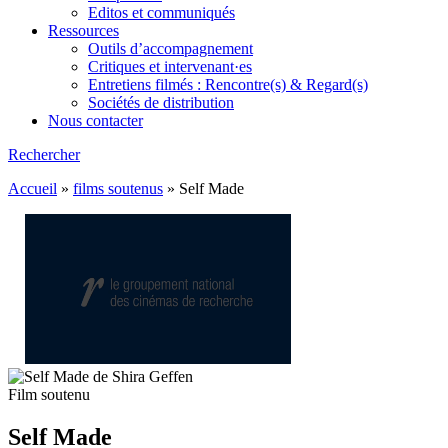
Editos et communiqués
Ressources
Outils d’accompagnement
Critiques et intervenant·es
Entretiens filmés : Rencontre(s) & Regard(s)
Sociétés de distribution
Nous contacter
Rechercher
Accueil
»
films soutenus
»
Self Made
Film soutenu
Self Made