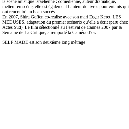
la scène artistique israélienne : comédienne, auteur dramatique,
metteur en scène, elle est également l’auteur de livres pour enfants qui
ont rencontré un beau succès.
En 2007, Shira Geffen co-réalise avec son mari Etgar Keret, LES
MEDUSES, adaptation du premier scénario qu’elle a écrit (paru chez
Actes Sud). Le film sélectionné au Festival de Cannes 2007 par la
Semaine de La Critique, a remporté la Caméra d’or.
SELF MADE est son deuxième long métrage