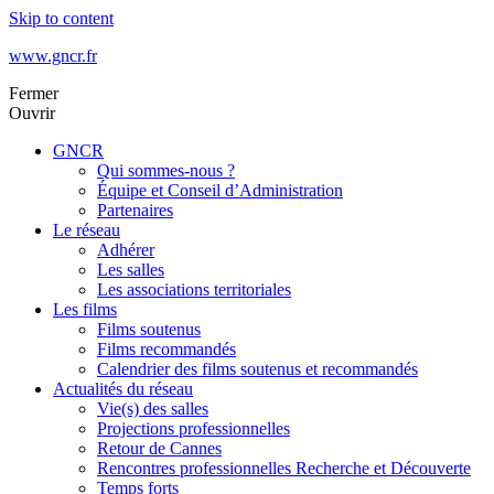
Skip to content
www.gncr.fr
Fermer
Ouvrir
GNCR
Qui sommes-nous ?
Équipe et Conseil d’Administration
Partenaires
Le réseau
Adhérer
Les salles
Les associations territoriales
Les films
Films soutenus
Films recommandés
Calendrier des films soutenus et recommandés
Actualités du réseau
Vie(s) des salles
Projections professionnelles
Retour de Cannes
Rencontres professionnelles Recherche et Découverte
Temps forts