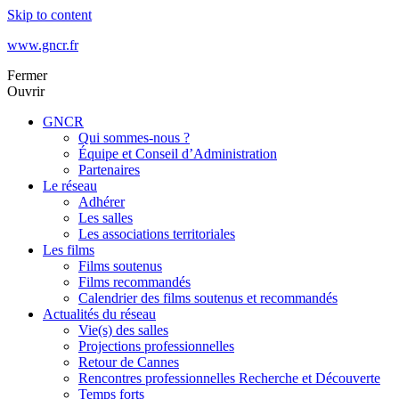
Skip to content
www.gncr.fr
Fermer
Ouvrir
GNCR
Qui sommes-nous ?
Équipe et Conseil d’Administration
Partenaires
Le réseau
Adhérer
Les salles
Les associations territoriales
Les films
Films soutenus
Films recommandés
Calendrier des films soutenus et recommandés
Actualités du réseau
Vie(s) des salles
Projections professionnelles
Retour de Cannes
Rencontres professionnelles Recherche et Découverte
Temps forts