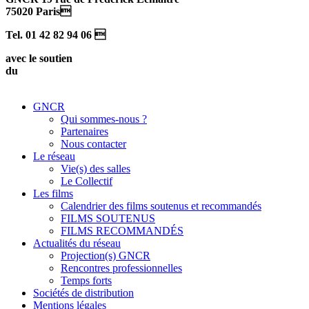
75020 Paris
Tel. 01 42 82 94 06 
avec le soutien
du
GNCR
Qui sommes-nous ?
Partenaires
Nous contacter
Le réseau
Vie(s) des salles
Le Collectif
Les films
Calendrier des films soutenus et recommandés
FILMS SOUTENUS
FILMS RECOMMANDÉS
Actualités du réseau
Projection(s) GNCR
Rencontres professionnelles
Temps forts
Sociétés de distribution
Mentions légales