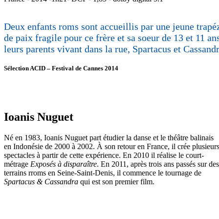
Deux enfants roms sont accueillis par une jeune trapéz
de paix fragile pour ce frère et sa soeur de 13 et 11 an
leurs parents vivant dans la rue, Spartacus et Cassandr
Sélection ACID – Festival de Cannes 2014
Ioanis Nuguet
Né en 1983, Ioanis Nuguet part étudier la danse et le théâtre balinais
en Indonésie de 2000 à 2002. À son retour en France, il crée plusieur
spectacles à partir de cette expérience. En 2010 il réalise le court-
métrage
Exposés à disparaître
. En 2011, après trois ans passés sur des
terrains rroms en Seine-Saint-Denis, il commence le tournage de
Spartacus & Cassandra
qui est son premier film.