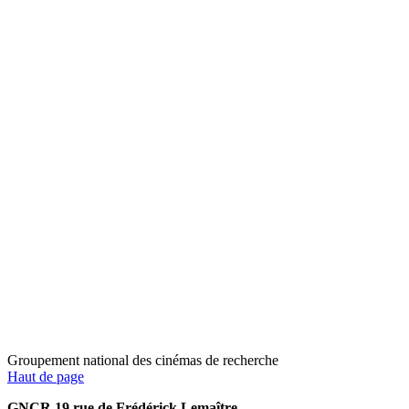
Groupement national des cinémas de recherche
Haut de page
GNCR 19 rue de Frédérick Lemaître