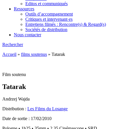
Editos et communiqués
Ressources
Outils d’accompagnement
Critiques et intervenant·es
Entretiens filmés : Rencontre(s) & Regard(s)
Sociétés de distribution
Nous contacter
Rechercher
Accueil
»
films soutenus
»
Tatarak
Film soutenu
Tatarak
Andrzej Wajda
Distribution :
Les Films du Losange
Date de sortie : 17/02/2010
Pologne • 1h25 • 35mm • 2.35 Cinémascope • SRD