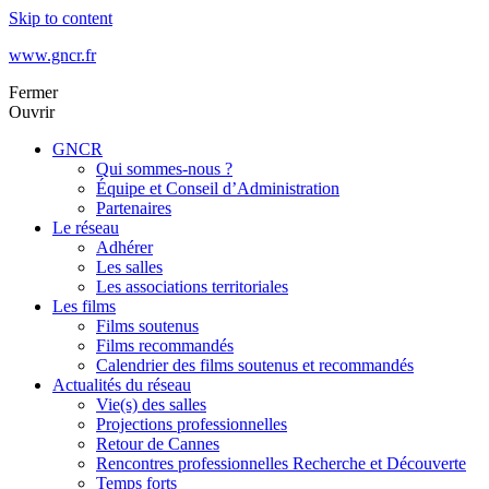
Skip to content
www.gncr.fr
Fermer
Ouvrir
GNCR
Qui sommes-nous ?
Équipe et Conseil d’Administration
Partenaires
Le réseau
Adhérer
Les salles
Les associations territoriales
Les films
Films soutenus
Films recommandés
Calendrier des films soutenus et recommandés
Actualités du réseau
Vie(s) des salles
Projections professionnelles
Retour de Cannes
Rencontres professionnelles Recherche et Découverte
Temps forts