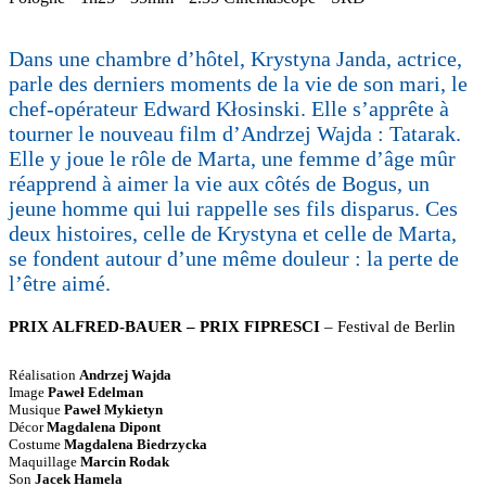
Dans une chambre d’hôtel, Krystyna Janda, actrice,
parle des derniers moments de la vie de son mari, le
chef-opérateur Edward Kłosinski. Elle s’apprête à
tourner le nouveau film d’Andrzej Wajda : Tatarak.
Elle y joue le rôle de Marta, une femme d’âge mûr
réapprend à aimer la vie aux côtés de Bogus, un
jeune homme qui lui rappelle ses fils disparus. Ces
deux histoires, celle de Krystyna et celle de Marta,
se fondent autour d’une même douleur : la perte de
l’être aimé.
PRIX ALFRED-BAUER – PRIX FIPRESCI
– Festival de Berlin
Réalisation
Andrzej Wajda
Image
Paweł Edelman
Musique
Paweł Mykietyn
Décor
Magdalena Dipont
Costume
Magdalena Biedrzycka
Maquillage
Marcin Rodak
Son
Jacek Hamela