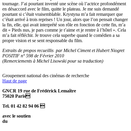
tournage. J’ai pourtant inventé une scène où l’actrice profondément
en désaccord avec le film, quitte le plateau. Je me suis demandé
pourtant si c’était vraisemblable. Krystyna m’a fait remarquer que
c’était arrivé à trois reprises ! Un jour, alors que l’on pensait changer
la fin, elle, qui avait interprété son rôle en fonction de cette fin, m’a
dit « Pieds nus, je pars comme je t’aime et je rentre à l’hôtel ». Cela
m’a fait réfléchir. Je trouve cela superbe quand le comédien a sa
propre vision et se sent responsable du film.
Extraits de propos recueillis par Michel Ciment et Hubert Niogret
POSITIF n° 598 de Février 2010
(Remerciements à Michel Lisowski pour sa traduction)
Groupement national des cinémas de recherche
Haut de page
GNCR 19 rue de Frédérick Lemaître
75020 Paris
Tel. 01 42 82 94 06 
avec le soutien
du