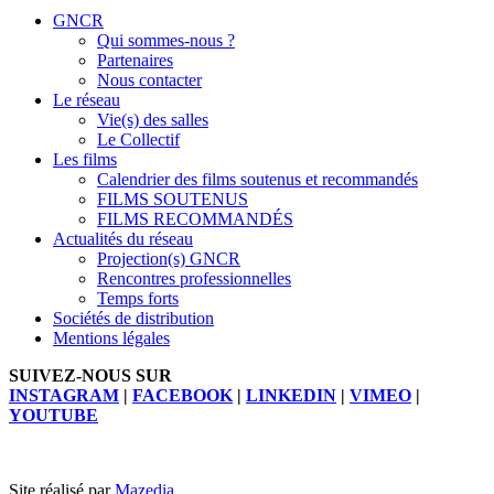
GNCR
Qui sommes-nous ?
Partenaires
Nous contacter
Le réseau
Vie(s) des salles
Le Collectif
Les films
Calendrier des films soutenus et recommandés
FILMS SOUTENUS
FILMS RECOMMANDÉS
Actualités du réseau
Projection(s) GNCR
Rencontres professionnelles
Temps forts
Sociétés de distribution
Mentions légales
SUIVEZ-NOUS SUR
INSTAGRAM
|
FACEBOOK
|
LINKEDIN
|
VIMEO
|
YOUTUBE
Site réalisé par
Mazedia