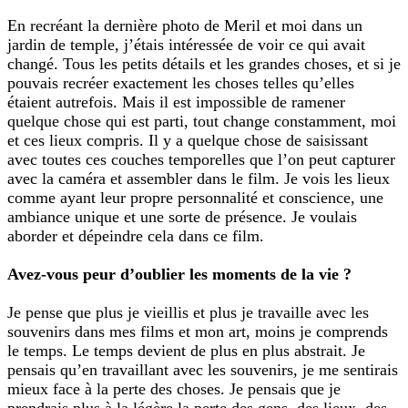
En recréant la dernière photo de Meril et moi dans un
jardin de temple, j’étais intéressée de voir ce qui avait
changé. Tous les petits détails et les grandes choses, et si je
pouvais recréer exactement les choses telles qu’elles
étaient autrefois. Mais il est impossible de ramener
quelque chose qui est parti, tout change constamment, moi
et ces lieux compris. Il y a quelque chose de saisissant
avec toutes ces couches temporelles que l’on peut capturer
avec la caméra et assembler dans le film. Je vois les lieux
comme ayant leur propre personnalité et conscience, une
ambiance unique et une sorte de présence. Je voulais
aborder et dépeindre cela dans ce film.
Avez-vous peur d’oublier les moments de la vie ?
Je pense que plus je vieillis et plus je travaille avec les
souvenirs dans mes films et mon art, moins je comprends
le temps. Le temps devient de plus en plus abstrait. Je
pensais qu’en travaillant avec les souvenirs, je me sentirais
mieux face à la perte des choses. Je pensais que je
prendrais plus à la légère la perte des gens, des lieux, des