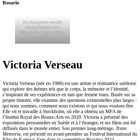
Rosario
Ein Kongolese entreißt
König Bauduin von
Belgien den Degen, Afrika,
Leopoldville 1960
Victoria Verseau
Victoria Verseau (née en 1988) est une artiste et réalisatrice suédoise
qui explore des thèmes tels que le corps, la mémoire et l’identité,
s’inspirant de ses expériences en tant que femme trans. Basée sur sa
propre histoire, elle examine des questions existentielles plus larges :
qui nous sommes, comment nous existons et qui nous voulons être.
Elle vit et travaille à Stockholm, où elle a obtenu un MFA de
l’Institut Royal des Beaux-Arts en 2020. Victoria a présenté des
expositions personnelles en Suède et à l’étranger, et ses films ont été
diffusés dans le monde entier. Son premier long-métrage,
Trans
Memoria,
est présenté en avant-première au Festival International du
Film de Karlovy Vary dans la compétition Proxima 2024.