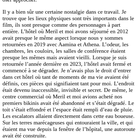
Il y a bien sûr une certaine nostalgie dans ce travail. Je
trouve que les lieux physiques sont très importants dans le
film, ils sont presque comme des personnages à part
entière. L’hôtel où Meril et moi avons séjourné en 2012
avait presque le même aspect lorsque nous y sommes
retournées en 2019 avec Aamina et Athena. L’odeur, les
chambres, les couloirs, les salles de conférence étaient
presque les mêmes mais avaient vieilli. Lorsque je suis
retournée l’année dernière en 2023, l’hôtel avait fermé et
commencé à se dégrader. Je n’avais plus le droit d’entrer
dans cet hôtel où tant de moments de ma vie avaient été
définis, ces pièces qui signifiaient tant pour moi. L’endroit
était devenu inaccessible, invisible et secret. De même, le
centre commercial où Meril et moi avions acheté nos
premiers bikinis avait été abandonné et s’était dégradé. Le
toit s’était effondré et l’espace était rempli d’eau de pluie.
Les escalators allaient directement dans cette eau boueuse.
Sur les terres marécageuses qui entouraient la ville, et qui
étaient ma vue depuis la fenêtre de l’hôpital, une autoroute
avait été construite.