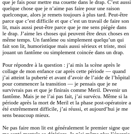
que je fais pour mettre ma couette dans le drap. C’est aussi
quelque chose que je n’aime pas faire pour une raison
quelconque, alors je remets toujours à plus tard. Peut-être
parce que c’est difficile et que c’est un travail de faire son
lit, mais aussi peut-être parce que je me sens piégée dans
le drap. J’aime les choses qui peuvent être deux choses en
même temps. Un fantôme ou simplement quelqu’un qui
fait son lit, humoristique mais aussi sérieux et triste, moi
jouant un fantôme ou simplement coincée dans un drap.
Pour répondre à la question : j’ai mis la scène après le
collage de mon enfance car après cette période — quand
j’ai atteint la puberté et avant d’avoir de l’aide de l’hôpital
pour commencer la transition — je pensais que je ne
survivrais pas et que je finirais comme Meril. Devenir un
fantôme. Mais je ne l’ai pas fait, j’ai survécu. Même si la
période après la mort de Meril et la phase post-opératoire a
été extrêmement difficile, j’ai réussi, et aujourd’hui je me
sens beaucoup mieux.
Ne pas faire mon lit est généralement le premier signe que
ma santé mentale se détériore. Je n’ai même plus l’énergie