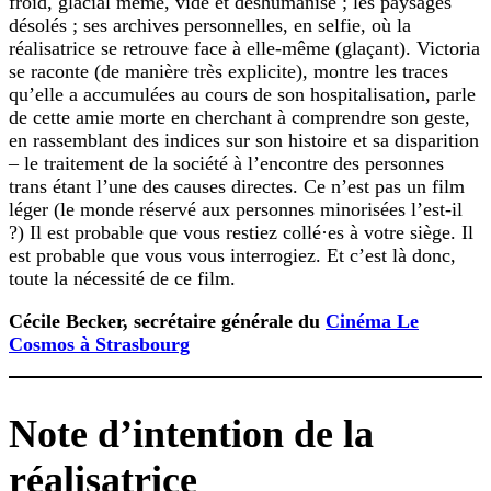
froid, glacial même, vide et déshumanisé ; les paysages
désolés ; ses archives personnelles, en selfie, où la
réalisatrice se retrouve face à elle-même (glaçant). Victoria
se raconte (de manière très explicite), montre les traces
qu’elle a accumulées au cours de son hospitalisation, parle
de cette amie morte en cherchant à comprendre son geste,
en rassemblant des indices sur son histoire et sa disparition
– le traitement de la société à l’encontre des personnes
trans étant l’une des causes directes. Ce n’est pas un film
léger (le monde réservé aux personnes minorisées l’est-il
?) Il est probable que vous restiez collé·es à votre siège. Il
est probable que vous vous interrogiez. Et c’est là donc,
toute la nécessité de ce film.
Cécile Becker, secrétaire générale du
Cinéma Le
Cosmos à Strasbourg
Note d’intention de la
réalisatrice