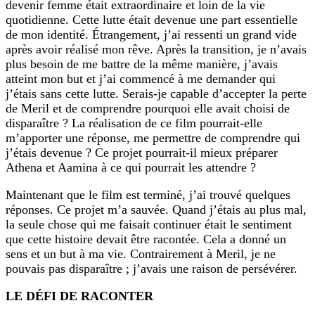
devenir femme était extraordinaire et loin de la vie
quotidienne. Cette lutte était devenue une part essentielle
de mon identité. Étrangement, j’ai ressenti un grand vide
après avoir réalisé mon rêve. Après la transition, je n’avais
plus besoin de me battre de la même manière, j’avais
atteint mon but et j’ai commencé à me demander qui
j’étais sans cette lutte. Serais-je capable d’accepter la perte
de Meril et de comprendre pourquoi elle avait choisi de
disparaître ? La réalisation de ce film pourrait-elle
m’apporter une réponse, me permettre de comprendre qui
j’étais devenue ? Ce projet pourrait-il mieux préparer
Athena et Aamina à ce qui pourrait les attendre ?
Maintenant que le film est terminé, j’ai trouvé quelques
réponses. Ce projet m’a sauvée. Quand j’étais au plus mal,
la seule chose qui me faisait continuer était le sentiment
que cette histoire devait être racontée. Cela a donné un
sens et un but à ma vie. Contrairement à Meril, je ne
pouvais pas disparaître ; j’avais une raison de persévérer.
LE DÉFI DE RACONTER