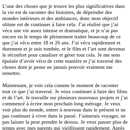
L’une des choses que je trouve les plus significatives dans
la vie est de raconter des histoires, de dépeindre des
mondes intérieurs et des ambiances, donc mon objectif
ultime est de continuer à faire cela. J’ai réalisé que j’ai
vécu une vie assez intense et dramatique, et je n’ai pas
encore eu le temps de pleinement traiter beaucoup de ce
que j’ai vécu entre 18 et 26 ans. J’ai vécu rapidement et
durement et je suis tombée, et le film et l’art sont devenus
le réconfort pour canaliser et gérer tout cela. Je me sens
épuisée d’avoir vécu de cette manière et j’ai traversé des
choses dont je pense ne jamais pouvoir vraiment me
remettre.
Maintenant, je vois cela comme le moment de raconter
tout ce que j’ai traversé. Je veux continuer à faire des films
et de l’art. Je travaille sur plusieurs nouveaux projets et j’ai
commencé à écrire mon prochain long métrage. Je veux
voir plus du monde, entrer à nouveau dans le présent et ne
pas continuer à vivre dans le passé. J’aimerais voyager, ne
pas laisser la peur prendre le dessus. Je veux passer plus de
temps avec mes parents qui vieillissent rapidement. Après