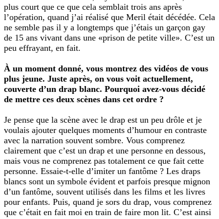
plus court que ce que cela semblait trois ans après
l’opération, quand j’ai réalisé que Meril était décédée. Cela
ne semble pas il y a longtemps que j’étais un garçon gay
de 15 ans vivant dans une «prison de petite ville». C’est un
peu effrayant, en fait.
À un moment donné, vous montrez des vidéos de vous
plus jeune. Juste après, on vous voit actuellement,
couverte d’un drap blanc. Pourquoi avez-vous décidé
de mettre ces deux scènes dans cet ordre ?
Je pense que la scène avec le drap est un peu drôle et je
voulais ajouter quelques moments d’humour en contraste
avec la narration souvent sombre. Vous comprenez
clairement que c’est un drap et une personne en dessous,
mais vous ne comprenez pas totalement ce que fait cette
personne. Essaie-t-elle d’imiter un fantôme ? Les draps
blancs sont un symbole évident et parfois presque mignon
d’un fantôme, souvent utilisés dans les films et les livres
pour enfants. Puis, quand je sors du drap, vous comprenez
que c’était en fait moi en train de faire mon lit. C’est ainsi