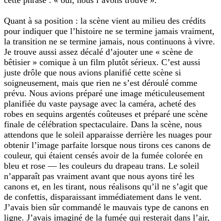
Quant à sa position : la scène vient au milieu des crédits
pour indiquer que l’histoire ne se termine jamais vraiment,
la transition ne se termine jamais, nous continuons à vivre.
Je trouve aussi assez décalé d’ajouter une « scène de
bêtisier » comique à un film plutôt sérieux. C’est aussi
juste drôle que nous avions planifié cette scène si
soigneusement, mais que rien ne s’est déroulé comme
prévu. Nous avions préparé une image méticuleusement
planifiée du vaste paysage avec la caméra, acheté des
robes en sequins argentés coûteuses et préparé une scène
finale de célébration spectaculaire. Dans la scène, nous
attendons que le soleil apparaisse derrière les nuages pour
obtenir l’image parfaite lorsque nous tirons ces canons de
couleur, qui étaient censés avoir de la fumée colorée en
bleu et rose — les couleurs du drapeau trans. Le soleil
n’apparaît pas vraiment avant que nous ayons tiré les
canons et, en les tirant, nous réalisons qu’il ne s’agit que
de confettis, disparaissant immédiatement dans le vent.
J’avais bien sûr commandé le mauvais type de canons en
ligne. J’avais imaginé de la fumée qui resterait dans l’air,