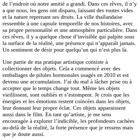
de l’endroit où notre amitié a grandi. Dans ces rêves, il n’y
a que nous, les gens ont disparu, laissant des routes vides
et la nature reprenant ses droits. La ville thaïlandaise
ressemble à une capsule temporelle de nos histoires, avec
sa propre personnalité et une atmosphère particulière. Dans
ces rêves, il y a quelque chose d’invisible qui palpite sous
la surface de la réalité, une présence qui n’apparaît jamais.
Un sentiment de désir pour quelqu’un qui n’est plus là.
Une partie de ma pratique artistique consiste à
collectionner des objets. Cela a commencé avec des
emballages de pilules hormonales usagés en 2010 et est
devenu une accumulation. J’ai du mal à lâcher prise ou à
accepter que le temps change tout. Même les objets
vieillissent, sont oubliés et s’estompent. Je crois que les
énergies et les émotions restent coincées dans les objets,
leur donnant leur propre éclat. Ces objets apparaissent
aussi dans le film. En tant qu’artiste, je me sens
encouragée à explorer l’indicible, les profondeurs cachées
au-delà de la réalité, la forte présence que je ressens mais
que je doute aussi.