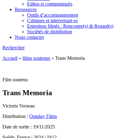
Editos et communiqués
Ressources
Outils d’accompagnement
Critiques et intervenant·es
Entretiens filmés : Rencontre(s) & Regard(s)
Sociétés de distribution
Nous contacter
Rechercher
Accueil
»
films soutenus
»
Trans Memoria
Film soutenu
Trans Memoria
Victoria Verseau
Distribution :
Outplay Films
Date de sortie : 19/11/2025
Suède, France | 2024 | 1h12