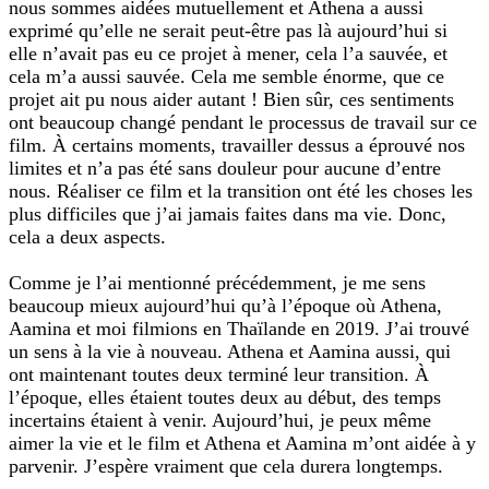
nous sommes aidées mutuellement et Athena a aussi
exprimé qu’elle ne serait peut-être pas là aujourd’hui si
elle n’avait pas eu ce projet à mener, cela l’a sauvée, et
cela m’a aussi sauvée. Cela me semble énorme, que ce
projet ait pu nous aider autant ! Bien sûr, ces sentiments
ont beaucoup changé pendant le processus de travail sur ce
film. À certains moments, travailler dessus a éprouvé nos
limites et n’a pas été sans douleur pour aucune d’entre
nous. Réaliser ce film et la transition ont été les choses les
plus difficiles que j’ai jamais faites dans ma vie. Donc,
cela a deux aspects.
Comme je l’ai mentionné précédemment, je me sens
beaucoup mieux aujourd’hui qu’à l’époque où Athena,
Aamina et moi filmions en Thaïlande en 2019. J’ai trouvé
un sens à la vie à nouveau. Athena et Aamina aussi, qui
ont maintenant toutes deux terminé leur transition. À
l’époque, elles étaient toutes deux au début, des temps
incertains étaient à venir. Aujourd’hui, je peux même
aimer la vie et le film et Athena et Aamina m’ont aidée à y
parvenir. J’espère vraiment que cela durera longtemps.