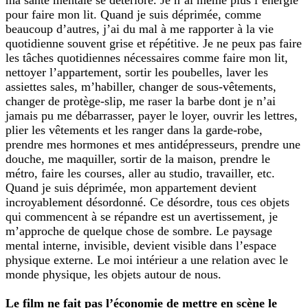
pour faire mon lit. Quand je suis déprimée, comme
beaucoup d’autres, j’ai du mal à me rapporter à la vie
quotidienne souvent grise et répétitive. Je ne peux pas faire
les tâches quotidiennes nécessaires comme faire mon lit,
nettoyer l’appartement, sortir les poubelles, laver les
assiettes sales, m’habiller, changer de sous-vêtements,
changer de protège-slip, me raser la barbe dont je n’ai
jamais pu me débarrasser, payer le loyer, ouvrir les lettres,
plier les vêtements et les ranger dans la garde-robe,
prendre mes hormones et mes antidépresseurs, prendre une
douche, me maquiller, sortir de la maison, prendre le
métro, faire les courses, aller au studio, travailler, etc.
Quand je suis déprimée, mon appartement devient
incroyablement désordonné. Ce désordre, tous ces objets
qui commencent à se répandre est un avertissement, je
m’approche de quelque chose de sombre. Le paysage
mental interne, invisible, devient visible dans l’espace
physique externe. Le moi intérieur a une relation avec le
monde physique, les objets autour de nous.
Le film ne fait pas l’économie de mettre en scène le