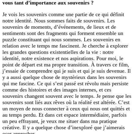
vous tant d’importance aux souvenirs ?
Je vois les souvenirs comme une partie de ce qui définit
notre identité. Nous sommes faits de souvenirs. Les
souvenirs de moments, d’événements, de lieux et de
sentiments sont des fragments qui forment ensemble un
puzzle constituant qui nous sommes. Les souvenirs en
relation avec le temps me fascinent. Je cherche à explorer
les grandes questions existentielles de la vie : notre
identité, notre existence et nos aspirations. Pour moi, le
point de départ est ma propre transition. À travers ce film,
j’essaie de comprendre qui je suis et qui je suis devenue. Il
y a aussi quelque chose de mystérieux dans les souvenirs
qui me fascine. Ce qui s’est passé est révolu mais persiste
comme des histoires et des images internes, et ces
souvenirs changent souvent avec le temps. Je pense que les
souvenirs sont liés aux rêves où la réalité est altérée. C’est
un moyen de nous connecter à ceux qui nous ont quittés et
au temps perdu. Et dans cet espace intermédiaire, parfois
un peu effrayant, je veux me situer dans ma pratique
créative. Il y a quelque chose d’inexploré que j’aimerais
oser approcher.