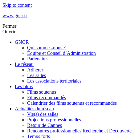
Skip to content
www.gncr.fr
Fermer
Ouvrir
GNCR
Qui sommes-nous ?
Équipe et Conseil d’Administration
Partenaires
Le réseau
Adhérer
Les salles
Les associations territoriales
Les films
Films soutenus
Films recommandés
Calendrier des films soutenus et recommandés
Actualités du réseau
Vie(s) des salles
Projections professionnelles
Retour de Cannes
Rencontres professionnelles Recherche et Découverte
Temps forts