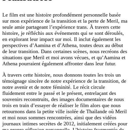
Le film est une histoire profondément personnelle basée
sur mon expérience de la transition et la perte de Meril, ma
seule amie partageant l’expérience trans. À travers cette
histoire, je réfléchis aux événements qui se sont déroulés,
en explorant leur impact sur moi. Il inclut également les
perspectives d’Aamina et d’Athena, toutes deux au début
de leur transition. Dans certaines scènes, nous recréons des
situations que Meril et moi avons vécues, et qu’Aamina et
Athena pourraient également affronter dans leur futur.
À travers cette histoire, nous donnons toutes les trois un
témoignage sincère de notre expérience de la transition, de
notre avenir et de notre féminité. Le récit circule
fluidement entre le passé et le présent, entrelaçant des
souvenirs reconstruits, des images documentaires de nous
trois en train d’essayer de réaliser le film alors que nous
retournons dans la petite ville isolée de Thaïlande où Meril
et moi nous sommes rencontrées, ainsi que des vidéos
journaux intimes secrètes de 2012, initialement créées pour
ma propre réflexion personnelle. L’histoire fragmentée de