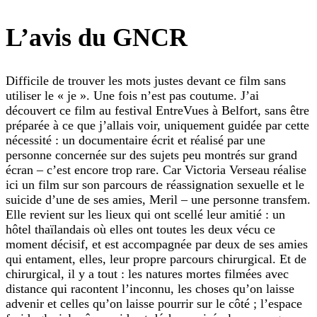
L’avis du GNCR
Difficile de trouver les mots justes devant ce film sans
utiliser le « je ». Une fois n’est pas coutume. J’ai
découvert ce film au festival EntreVues à Belfort, sans être
préparée à ce que j’allais voir, uniquement guidée par cette
nécessité : un documentaire écrit et réalisé par une
personne concernée sur des sujets peu montrés sur grand
écran – c’est encore trop rare. Car Victoria Verseau réalise
ici un film sur son parcours de réassignation sexuelle et le
suicide d’une de ses amies, Meril – une personne transfem.
Elle revient sur les lieux qui ont scellé leur amitié : un
hôtel thaïlandais où elles ont toutes les deux vécu ce
moment décisif, et est accompagnée par deux de ses amies
qui entament, elles, leur propre parcours chirurgical. Et de
chirurgical, il y a tout : les natures mortes filmées avec
distance qui racontent l’inconnu, les choses qu’on laisse
advenir et celles qu’on laisse pourrir sur le côté ; l’espace