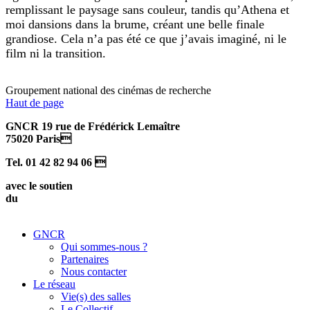
remplissant le paysage sans couleur, tandis qu’Athena et
moi dansions dans la brume, créant une belle finale
grandiose. Cela n’a pas été ce que j’avais imaginé, ni le
film ni la transition.
Groupement national des cinémas de recherche
Haut de page
GNCR 19 rue de Frédérick Lemaître
75020 Paris
Tel. 01 42 82 94 06 
avec le soutien
du
GNCR
Qui sommes-nous ?
Partenaires
Nous contacter
Le réseau
Vie(s) des salles
Le Collectif