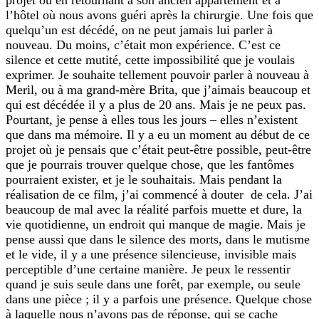
l’hôtel où nous avons guéri après la chirurgie. Une fois que
quelqu’un est décédé, on ne peut jamais lui parler à
nouveau. Du moins, c’était mon expérience. C’est ce
silence et cette mutité, cette impossibilité que je voulais
exprimer. Je souhaite tellement pouvoir parler à nouveau à
Meril, ou à ma grand-mère Brita, que j’aimais beaucoup et
qui est décédée il y a plus de 20 ans. Mais je ne peux pas.
Pourtant, je pense à elles tous les jours – elles n’existent
que dans ma mémoire. Il y a eu un moment au début de ce
projet où je pensais que c’était peut-être possible, peut-être
que je pourrais trouver quelque chose, que les fantômes
pourraient exister, et je le souhaitais. Mais pendant la
réalisation de ce film, j’ai commencé à douter de cela. J’ai
beaucoup de mal avec la réalité parfois muette et dure, la
vie quotidienne, un endroit qui manque de magie. Mais je
pense aussi que dans le silence des morts, dans le mutisme
et le vide, il y a une présence silencieuse, invisible mais
perceptible d’une certaine manière. Je peux le ressentir
quand je suis seule dans une forêt, par exemple, ou seule
dans une pièce ; il y a parfois une présence. Quelque chose
à laquelle nous n’avons pas de réponse, qui se cache