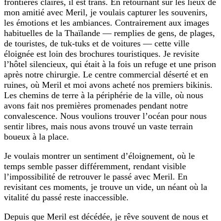
frontières claires, il est trans. En retournant sur les lieux de
mon amitié avec Meril, je voulais capturer les souvenirs,
les émotions et les ambiances. Contrairement aux images
habituelles de la Thaïlande — remplies de gens, de plages,
de touristes, de tuk-tuks et de voitures — cette ville
éloignée est loin des brochures touristiques. Je revisite
l’hôtel silencieux, qui était à la fois un refuge et une prison
après notre chirurgie. Le centre commercial déserté et en
ruines, où Meril et moi avons acheté nos premiers bikinis.
Les chemins de terre à la périphérie de la ville, où nous
avons fait nos premières promenades pendant notre
convalescence. Nous voulions trouver l’océan pour nous
sentir libres, mais nous avons trouvé un vaste terrain
boueux à la place.
Je voulais montrer un sentiment d’éloignement, où le
temps semble passer différemment, rendant visible
l’impossibilité de retrouver le passé avec Meril. En
revisitant ces moments, je trouve un vide, un néant où la
vitalité du passé reste inaccessible.
Depuis que Meril est décédée, je rêve souvent de nous et