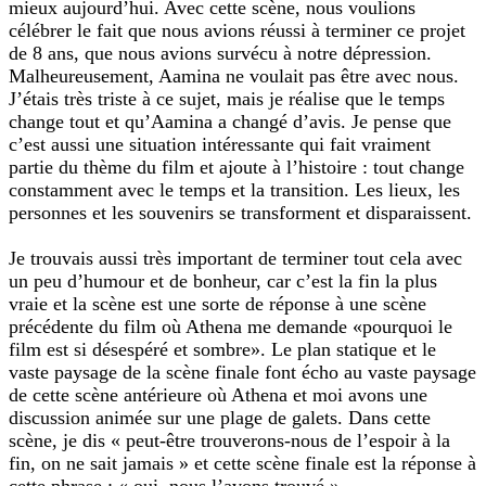
mieux aujourd’hui. Avec cette scène, nous voulions
célébrer le fait que nous avions réussi à terminer ce projet
de 8 ans, que nous avions survécu à notre dépression.
Malheureusement, Aamina ne voulait pas être avec nous.
J’étais très triste à ce sujet, mais je réalise que le temps
change tout et qu’Aamina a changé d’avis. Je pense que
c’est aussi une situation intéressante qui fait vraiment
partie du thème du film et ajoute à l’histoire : tout change
constamment avec le temps et la transition. Les lieux, les
personnes et les souvenirs se transforment et disparaissent.
Je trouvais aussi très important de terminer tout cela avec
un peu d’humour et de bonheur, car c’est la fin la plus
vraie et la scène est une sorte de réponse à une scène
précédente du film où Athena me demande «pourquoi le
film est si désespéré et sombre». Le plan statique et le
vaste paysage de la scène finale font écho au vaste paysage
de cette scène antérieure où Athena et moi avons une
discussion animée sur une plage de galets. Dans cette
scène, je dis « peut-être trouverons-nous de l’espoir à la
fin, on ne sait jamais » et cette scène finale est la réponse à
cette phrase : « oui, nous l’avons trouvé ».