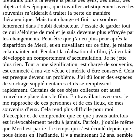
objets et des époques, que travailler artistiquement avec les
souvenirs m’aiderait à traiter la perte de manière
thérapeutique. Mais tout change et finit par sombrer
lentement dans l’oubli destructeur. J’essaie de garder tout
ce qui s’éloigne de moi et je suis devenue plus effrayée par
les changements. Peut-être que j’ai eu plus peur après la
disparition de Meril, et en travaillant sur ce film, je réalise
cela maintenant. Pendant la réalisation du film, j’ai en fait
développé un comportement d’accumulation. Je ne jette
plus rien. Tout a une signification, est chargé de souvenirs,
est connecté à ma vie vécue et mérite d’être conservé. Cela
est presque devenu un problème. J’ai dû louer des espaces
de stockage supplémentaires et ils se remplissent
rapidement. Certains de ces objets collectés ont aussi
trouvé une place dans le film. En travaillant avec eux, je
me rapproche de ces personnes et de ces lieux, de mes
souvenirs d’eux. Cela rend plus difficile pour moi
d’accepter et de comprendre que ce que j’avais autrefois
est irrévocablement perdu à jamais. Parfois, j’oublie même
que Meril est partie. Le temps qui s’est écoulé depuis que
nous étions en Thaïlande, il y a maintenant 12 ans, semble