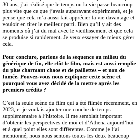
30 ans, j’ai réalisé que le temps ou la vie passe beaucoup
plus vite que ce que j’avais auparavant expérimenté, et je
pense que cela m’a aussi fait apprécier la vie davantage et
vouloir en tirer le meilleur parti. Bien qu’il y ait des
moments où j’ai du mal avec le vieillissement et que cela
se produise si rapidement. Je veux essayer de mieux gérer
cela.
Pour conclure, parlons de la séquence au milieu du
générique de fin, elle clôt le film, mais est aussi remplie
du plus charmant chaos et de paillettes – et non de
fumée. Pouvez-vous nous expliquer cette scène et
pourquoi vous avez décidé de la mettre après les
premiers crédits ?
C’est la seule scène du film qui a été filmée récemment, en
2023, et je voulais ajouter une couche de temps
supplémentaire à l’histoire. Il me semblait important
d’obtenir les perspectives de moi et d’Athena aujourd’hui
et à quel point elles sont différentes. Comme je l’ai
mentionné, nous nous sentons toutes les deux beaucoup