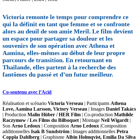
Victoria remonte le temps pour comprendre ce
qui la définit en tant que femme et se confronte
alors au deuil de son amie Meril. Le film devient
un espace pour partager sa douleur et les
souvenirs de son opération avec Athena et
Aamina, elles-mêmes au début de leur propre
parcours de transition. En retournant en
Thaïlande, elles partent à la recherche des
fantômes du passé et d’un futur meilleur.
Co-soutenu avec l’Acid
Réalisation et scénario
Victoria Verseau
| Participants
Athena
Love, Aamina Larsson, Victory Verseau
| Images
Daniel Takács
| Production
Malin Hüber / HER Film
| Co-production
Mathilde
Raczymow / Les Films du Bilboquet
| Montage
Neil Wigardt
|
Son
Arno Ledoux
| Composition
Arno Ledoux
|Composition
additionnelles
Isak B Sundström
| Images additionnelles
Petra
Coppla Dahlberg
| Graphisme
Albin Holmqvist, Emilia Da Silva