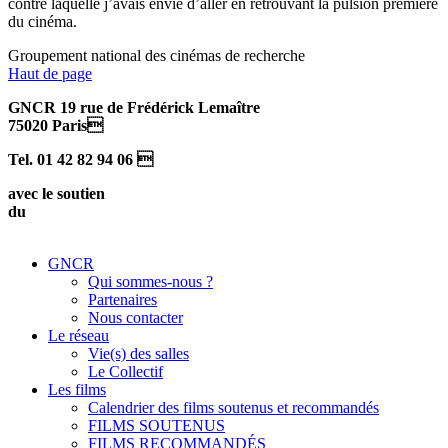
contre laquelle j’avais envie d’aller en retrouvant la pulsion première
du cinéma.
Groupement national des cinémas de recherche
Haut de page
GNCR 19 rue de Frédérick Lemaître
75020 Paris
Tel. 01 42 82 94 06 
avec le soutien
du
GNCR
Qui sommes-nous ?
Partenaires
Nous contacter
Le réseau
Vie(s) des salles
Le Collectif
Les films
Calendrier des films soutenus et recommandés
FILMS SOUTENUS
FILMS RECOMMANDÉS