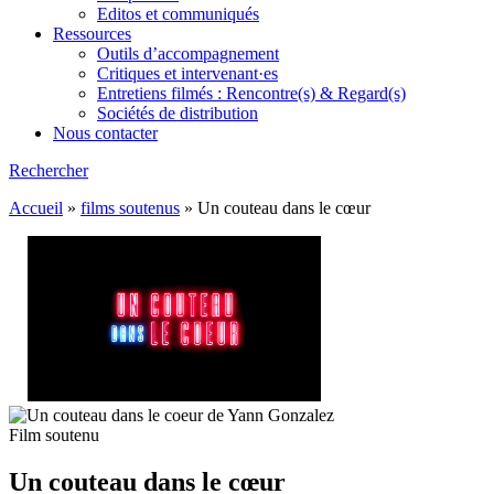
Editos et communiqués
Ressources
Outils d’accompagnement
Critiques et intervenant·es
Entretiens filmés : Rencontre(s) & Regard(s)
Sociétés de distribution
Nous contacter
Rechercher
Accueil
»
films soutenus
»
Un couteau dans le cœur
Film soutenu
Un couteau dans le cœur