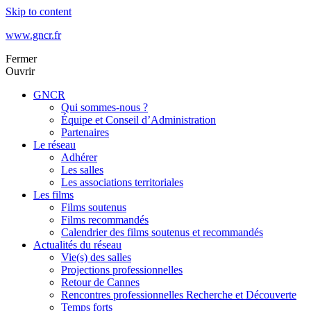
Skip to content
www.gncr.fr
Fermer
Ouvrir
GNCR
Qui sommes-nous ?
Équipe et Conseil d’Administration
Partenaires
Le réseau
Adhérer
Les salles
Les associations territoriales
Les films
Films soutenus
Films recommandés
Calendrier des films soutenus et recommandés
Actualités du réseau
Vie(s) des salles
Projections professionnelles
Retour de Cannes
Rencontres professionnelles Recherche et Découverte
Temps forts