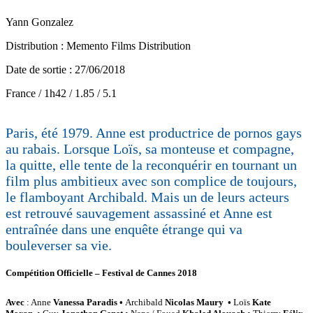
Yann Gonzalez
Distribution : Memento Films Distribution
Date de sortie : 27/06/2018
France / 1h42 / 1.85 / 5.1
Paris, été 1979. Anne est productrice de pornos gays
au rabais. Lorsque Loïs, sa monteuse et compagne,
la quitte, elle tente de la reconquérir en tournant un
film plus ambitieux avec son complice de toujours,
le flamboyant Archibald. Mais un de leurs acteurs
est retrouvé sauvagement assassiné et Anne est
entraînée dans une enquête étrange qui va
bouleverser sa vie.
Compétition Officielle – Festival de Cannes 2018
Avec
: Anne
Vanessa Paradis •
Archibald
Nicolas Maury •
Loïs
Kate