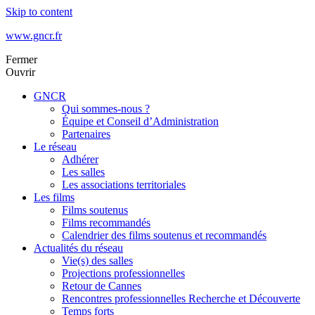
Skip to content
www.gncr.fr
Fermer
Ouvrir
GNCR
Qui sommes-nous ?
Équipe et Conseil d’Administration
Partenaires
Le réseau
Adhérer
Les salles
Les associations territoriales
Les films
Films soutenus
Films recommandés
Calendrier des films soutenus et recommandés
Actualités du réseau
Vie(s) des salles
Projections professionnelles
Retour de Cannes
Rencontres professionnelles Recherche et Découverte
Temps forts