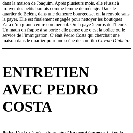
dans la maison de Joaquim. Après plusieurs mois, elle réussit à
trouver des petits boulots comme femme de ménage. Dans le
quartier de Belém, dans une demeure bourgeoise, on la renvoie sans
la payer. Elle est finalement engagée pour nettoyer les boutiques
Zara d’un grand centre commercial. On la paye 5 euros de l’heure.
Un matin on frappe à sa porte : elle pense que c’est la police ou le
service de l’immigration. C’était Pedro Costa qui cherchait une
maison dans le quartier pour une scène de son film
Cavalo Dinheiro
.
ENTRETIEN
AVEC PEDRO
COSTA
Pedro Costa :
Après le tournage d’
En avant jeunesse
, j’ai eu le