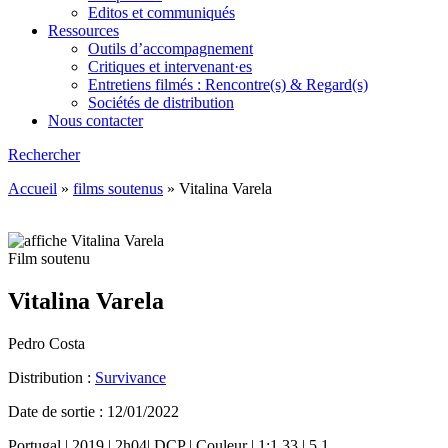
Editos et communiqués
Ressources
Outils d’accompagnement
Critiques et intervenant·es
Entretiens filmés : Rencontre(s) & Regard(s)
Sociétés de distribution
Nous contacter
Rechercher
Accueil
»
films soutenus
»
Vitalina Varela
Film soutenu
Vitalina Varela
Pedro Costa
Distribution :
Survivance
Date de sortie : 12/01/2022
Portugal | 2019 | 2h04| DCP | Couleur | 1:1.33 | 5.1