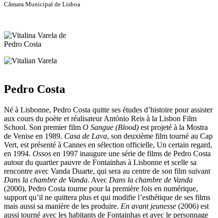
Câmara Municipal de Lisboa
Pedro Costa
Né à Lisbonne, Pedro Costa quitte ses études d’histoire pour assister
aux cours du poète et réalisateur António Reis à la Lisbon Film
School. Son premier film
O Sangue (Blood)
est projeté à la Mostra
de Venise en 1989.
Casa de Lava
, son deuxième film tourné au Cap
Vert, est présenté à Cannes en sélection officielle, Un certain regard,
en 1994.
Ossos
en 1997 inaugure une série de films de Pedro Costa
autour du quartier pauvre de Fontainhas à Lisbonne et scelle sa
rencontre avec Vanda Duarte, qui sera au centre de son film suivant
Dans la chambre de Vanda
. Avec
Dans la chambre de Vanda
(2000), Pedro Costa tourne pour la première fois en numérique,
support qu’il ne quittera plus et qui modifie l’esthétique de ses films
mais aussi sa manière de les produire.
En avant jeunesse
(2006) est
aussi tourné avec les habitants de Fontainhas et avec le personnage