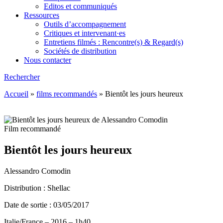
Editos et communiqués
Ressources
Outils d’accompagnement
Critiques et intervenant·es
Entretiens filmés : Rencontre(s) & Regard(s)
Sociétés de distribution
Nous contacter
Rechercher
Accueil
»
films recommandés
»
Bientôt les jours heureux
Film recommandé
Bientôt les jours heureux
Alessandro Comodin
Distribution : Shellac
Date de sortie : 03/05/2017
Italie/France – 2016 – 1h40