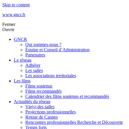
Skip to content
www.gncr.fr
Fermer
Ouvrir
GNCR
Qui sommes-nous ?
Équipe et Conseil d’Administration
Partenaires
Le réseau
Adhérer
Les salles
Les associations territoriales
Les films
Films soutenus
Films recommandés
Calendrier des films soutenus et recommandés
Actualités du réseau
Vie(s) des salles
Projections professionnelles
Retour de Cannes
Rencontres professionnelles Recherche et Découverte
Temps forts