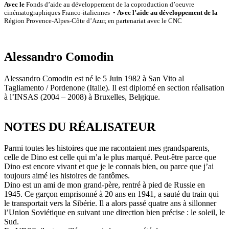
Avec le
Fonds d’aide au développement de la coproduction d’oeuvre
cinématographiques Franco-italiennes •
Avec l’aide au développement de la
Région Provence-Alpes-Côte d’Azur, en partenariat avec le CNC
Alessandro Comodin
Alessandro Comodin est né le 5 Juin 1982 à San Vito al
Tagliamento / Pordenone (Italie). Il est diplomé en section réalisation
à l’INSAS (2004 – 2008) à Bruxelles, Belgique.
NOTES DU RÉALISATEUR
Parmi toutes les histoires que me racontaient mes grandsparents,
celle de Dino est celle qui m’a le plus marqué. Peut-être parce que
Dino est encore vivant et que je le connais bien, ou parce que j’ai
toujours aimé les histoires de fantômes.
Dino est un ami de mon grand-père, rentré à pied de Russie en
1945. Ce garçon emprisonné à 20 ans en 1941, a sauté du train qui
le transportait vers la Sibérie. Il a alors passé quatre ans à sillonner
l’Union Soviétique en suivant une direction bien précise : le soleil, le
Sud.