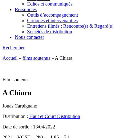
Editos et communiqués
Ressources
Outils d’accompagnement
Critiques et intervenant·es
Entretiens filmés : Rencontre(s) & Regard(s)
Sociétés de distribution
Nous contacter
Rechercher
Accueil
»
films soutenus
»
A Chiara
Film soutenu
A Chiara
Jonas Carpignano
Distribution :
Haut et Court Distribution
Date de sortie : 13/04/2022
2021 – VOST – 2h01 – 1,85 – 5.1