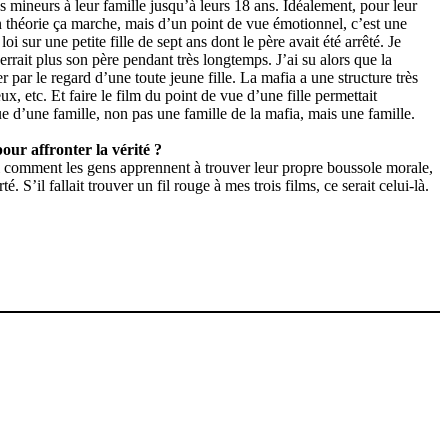
es mineurs à leur famille jusqu’à leurs 18 ans. Idéalement, pour leur
n théorie ça marche, mais d’un point de vue émotionnel, c’est une
i sur une petite fille de sept ans dont le père avait été arrêté. Je
rrait plus son père pendant très longtemps. J’ai su alors que la
 par le regard d’une toute jeune fille. La mafia a une structure très
eux, etc. Et faire le film du point de vue d’une fille permettait
ue d’une famille, non pas une famille de la mafia, mais une famille.
our affronter la vérité ?
ussi comment les gens apprennent à trouver leur propre boussole morale,
é. S’il fallait trouver un fil rouge à mes trois films, ce serait celui-là.