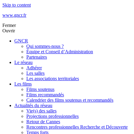
Skip to content
www.gncr.fr
Fermer
Ouvrir
GNCR
Qui sommes-nous ?
Équipe et Conseil d’Administration
Partenaires
Le réseau
Adhérer
Les salles
Les associations territoriales
Les films
Films soutenus
Films recommandés
Calendrier des films soutenus et recommandés
Actualités du réseau
Vie(s) des salles
Projections professionnelles
Retour de Cannes
Rencontres professionnelles Recherche et Découverte
Temps forts