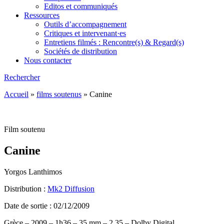
Editos et communiqués
Ressources
Outils d’accompagnement
Critiques et intervenant·es
Entretiens filmés : Rencontre(s) & Regard(s)
Sociétés de distribution
Nous contacter
Rechercher
Accueil
»
films soutenus
»
Canine
Film soutenu
Canine
Yorgos Lanthimos
Distribution :
Mk2 Diffusion
Date de sortie : 02/12/2009
Grèce – 2009 – 1h36 – 35 mm – 2.35 – Dolby Digital