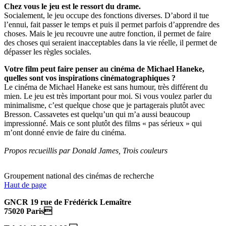
Chez vous le jeu est le ressort du drame.
Socialement, le jeu occupe des fonctions diverses. D’abord il tue
l’ennui, fait passer le temps et puis il permet parfois d’apprendre des
choses. Mais le jeu recouvre une autre fonction, il permet de faire
des choses qui seraient inacceptables dans la vie réelle, il permet de
dépasser les règles sociales.
Votre film peut faire penser au cinéma de Michael Haneke,
quelles sont vos inspirations cinématographiques ?
Le cinéma de Michael Haneke est sans humour, très différent du
mien. Le jeu est très important pour moi. Si vous voulez parler du
minimalisme, c’est quelque chose que je partagerais plutôt avec
Bresson. Cassavetes est quelqu’un qui m’a aussi beaucoup
impressionné. Mais ce sont plutôt des films « pas sérieux » qui
m’ont donné envie de faire du cinéma.
Propos recueillis par Donald James, Trois couleurs
Groupement national des cinémas de recherche
Haut de page
GNCR 19 rue de Frédérick Lemaître
75020 Paris