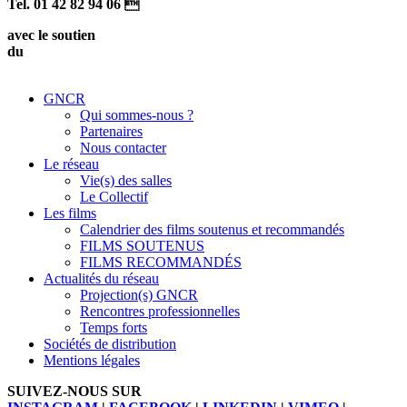
Tel. 01 42 82 94 06 
avec le soutien
du
GNCR
Qui sommes-nous ?
Partenaires
Nous contacter
Le réseau
Vie(s) des salles
Le Collectif
Les films
Calendrier des films soutenus et recommandés
FILMS SOUTENUS
FILMS RECOMMANDÉS
Actualités du réseau
Projection(s) GNCR
Rencontres professionnelles
Temps forts
Sociétés de distribution
Mentions légales
SUIVEZ-NOUS SUR