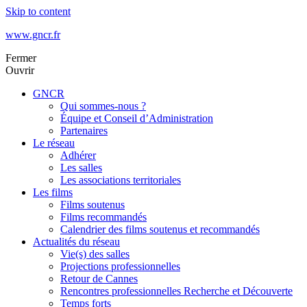
Skip to content
www.gncr.fr
Fermer
Ouvrir
GNCR
Qui sommes-nous ?
Équipe et Conseil d’Administration
Partenaires
Le réseau
Adhérer
Les salles
Les associations territoriales
Les films
Films soutenus
Films recommandés
Calendrier des films soutenus et recommandés
Actualités du réseau
Vie(s) des salles
Projections professionnelles
Retour de Cannes
Rencontres professionnelles Recherche et Découverte
Temps forts