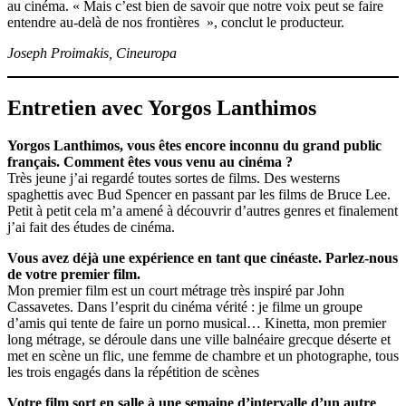
au cinéma. « Mais c’est bien de savoir que notre voix peut se faire
entendre au-delà de nos frontières », conclut le producteur.
Joseph Proimakis, Cineuropa
Entretien avec Yorgos Lanthimos
Yorgos Lanthimos, vous êtes encore inconnu du grand public
français. Comment êtes vous venu au cinéma ?
Très jeune j’ai regardé toutes sortes de films. Des westerns
spaghettis avec Bud Spencer en passant par les films de Bruce Lee.
Petit à petit cela m’a amené à découvrir d’autres genres et finalement
j’ai fait des études de cinéma.
Vous avez déjà une expérience en tant que cinéaste. Parlez-nous
de votre premier film.
Mon premier film est un court métrage très inspiré par John
Cassavetes. Dans l’esprit du cinéma vérité : je filme un groupe
d’amis qui tente de faire un porno musical… Kinetta, mon premier
long métrage, se déroule dans une ville balnéaire grecque déserte et
met en scène un flic, une femme de chambre et un photographe, tous
les trois engagés dans la répétition de scènes
Votre film sort en salle à une semaine d’intervalle d’un autre