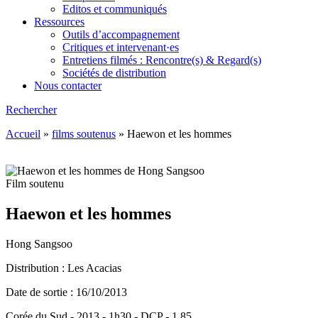
Editos et communiqués
Ressources
Outils d’accompagnement
Critiques et intervenant·es
Entretiens filmés : Rencontre(s) & Regard(s)
Sociétés de distribution
Nous contacter
Rechercher
Accueil
»
films soutenus
»
Haewon et les hommes
Film soutenu
Haewon et les hommes
Hong Sangsoo
Distribution : Les Acacias
Date de sortie : 16/10/2013
Corée du Sud - 2013 - 1h30 - DCP - 1.85