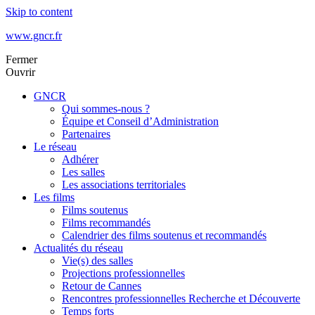
Skip to content
www.gncr.fr
Fermer
Ouvrir
GNCR
Qui sommes-nous ?
Équipe et Conseil d’Administration
Partenaires
Le réseau
Adhérer
Les salles
Les associations territoriales
Les films
Films soutenus
Films recommandés
Calendrier des films soutenus et recommandés
Actualités du réseau
Vie(s) des salles
Projections professionnelles
Retour de Cannes
Rencontres professionnelles Recherche et Découverte
Temps forts