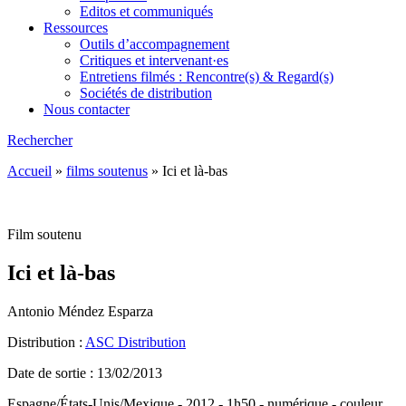
Editos et communiqués
Ressources
Outils d’accompagnement
Critiques et intervenant·es
Entretiens filmés : Rencontre(s) & Regard(s)
Sociétés de distribution
Nous contacter
Rechercher
Accueil
»
films soutenus
»
Ici et là-bas
Film soutenu
Ici et là-bas
Antonio Méndez Esparza
Distribution :
ASC Distribution
Date de sortie : 13/02/2013
Espagne/États-Unis/Mexique - 2012 - 1h50 - numérique - couleur