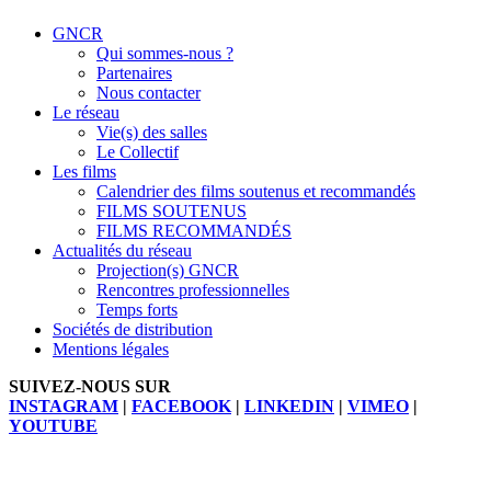
GNCR
Qui sommes-nous ?
Partenaires
Nous contacter
Le réseau
Vie(s) des salles
Le Collectif
Les films
Calendrier des films soutenus et recommandés
FILMS SOUTENUS
FILMS RECOMMANDÉS
Actualités du réseau
Projection(s) GNCR
Rencontres professionnelles
Temps forts
Sociétés de distribution
Mentions légales
SUIVEZ-NOUS SUR
INSTAGRAM
|
FACEBOOK
|
LINKEDIN
|
VIMEO
|
YOUTUBE