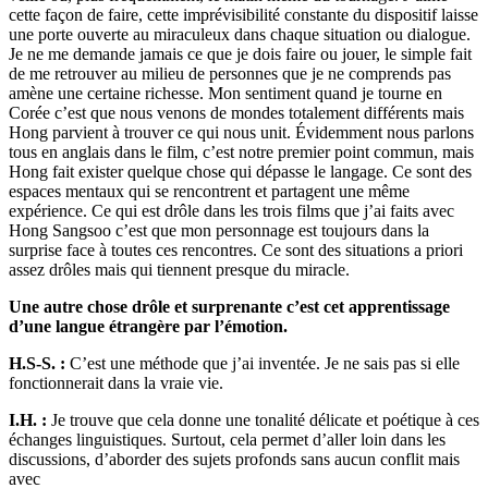
cette façon de faire, cette imprévisibilité constante du dispositif laisse
une porte ouverte au miraculeux dans chaque situation ou dialogue.
Je ne me demande jamais ce que je dois faire ou jouer, le simple fait
de me retrouver au milieu de personnes que je ne comprends pas
amène une certaine richesse. Mon sentiment quand je tourne en
Corée c’est que nous venons de mondes totalement différents mais
Hong parvient à trouver ce qui nous unit. Évidemment nous parlons
tous en anglais dans le film, c’est notre premier point commun, mais
Hong fait exister quelque chose qui dépasse le langage. Ce sont des
espaces mentaux qui se rencontrent et partagent une même
expérience. Ce qui est drôle dans les trois films que j’ai faits avec
Hong Sangsoo c’est que mon personnage est toujours dans la
surprise face à toutes ces rencontres. Ce sont des situations a priori
assez drôles mais qui tiennent presque du miracle.
Une autre chose drôle et surprenante c’est cet apprentissage
d’une langue étrangère par l’émotion.
H.S-S. :
C’est une méthode que j’ai inventée. Je ne sais pas si elle
fonctionnerait dans la vraie vie.
I.H. :
Je trouve que cela donne une tonalité délicate et poétique à ces
échanges linguistiques. Surtout, cela permet d’aller loin dans les
discussions, d’aborder des sujets profonds sans aucun conflit mais
avec