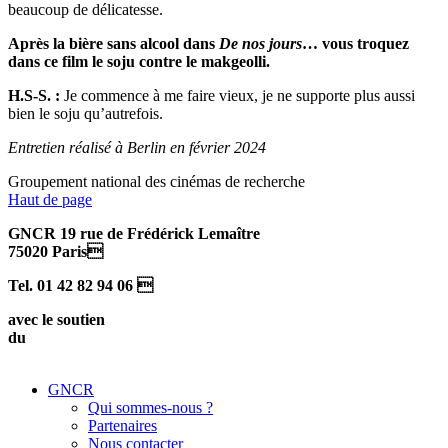
beaucoup de délicatesse.
Après la bière sans alcool dans
De nos jours
… vous troquez
dans ce film le soju contre le makgeolli.
H.S-S. :
Je commence à me faire vieux, je ne supporte plus aussi
bien le soju qu’autrefois.
Entretien réalisé à Berlin en février 2024
Groupement national des cinémas de recherche
Haut de page
GNCR 19 rue de Frédérick Lemaître
75020 Paris
Tel. 01 42 82 94 06 
avec le soutien
du
GNCR
Qui sommes-nous ?
Partenaires
Nous contacter