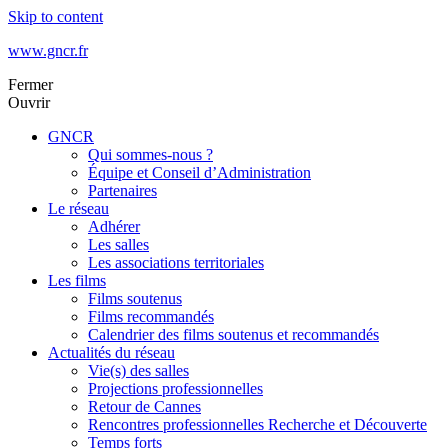
Skip to content
www.gncr.fr
Fermer
Ouvrir
GNCR
Qui sommes-nous ?
Équipe et Conseil d’Administration
Partenaires
Le réseau
Adhérer
Les salles
Les associations territoriales
Les films
Films soutenus
Films recommandés
Calendrier des films soutenus et recommandés
Actualités du réseau
Vie(s) des salles
Projections professionnelles
Retour de Cannes
Rencontres professionnelles Recherche et Découverte
Temps forts