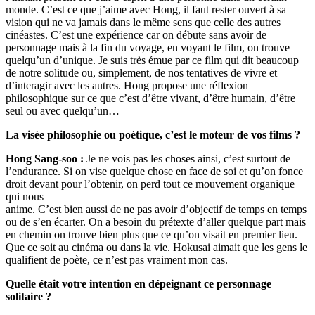
monde. C’est ce que j’aime avec Hong, il faut rester ouvert à sa
vision qui ne va jamais dans le même sens que celle des autres
cinéastes. C’est une expérience car on débute sans avoir de
personnage mais à la fin du voyage, en voyant le film, on trouve
quelqu’un d’unique. Je suis très émue par ce film qui dit beaucoup
de notre solitude ou, simplement, de nos tentatives de vivre et
d’interagir avec les autres. Hong propose une réflexion
philosophique sur ce que c’est d’être vivant, d’être humain, d’être
seul ou avec quelqu’un…
La visée philosophie ou poétique, c’est le moteur de vos films ?
Hong Sang-soo :
Je ne vois pas les choses ainsi, c’est surtout de
l’endurance. Si on vise quelque chose en face de soi et qu’on fonce
droit devant pour l’obtenir, on perd tout ce mouvement organique
qui nous
anime. C’est bien aussi de ne pas avoir d’objectif de temps en temps
ou de s’en écarter. On a besoin du prétexte d’aller quelque part mais
en chemin on trouve bien plus que ce qu’on visait en premier lieu.
Que ce soit au cinéma ou dans la vie. Hokusai aimait que les gens le
qualifient de poète, ce n’est pas vraiment mon cas.
Quelle était votre intention en dépeignant ce personnage
solitaire ?