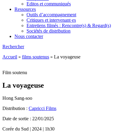
Editos et communiqués
Ressources
Outils d’accompagnement
Critiques et intervenant·es
Entretiens filmés : Rencontre(s) & Regard(s)
Sociétés de distribution
Nous contacter
Rechercher
Accueil
»
films soutenus
»
La voyageuse
Film soutenu
La voyageuse
Hong Sang-soo
Distribution :
Capricci Films
Date de sortie : 22/01/2025
Corée du Sud | 2024 | 1h30