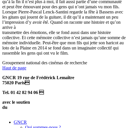
qu’à la fin il n’est plus à moi, il fait aussi partie d’une communauté
et peut être émouvant pour des gens qui n’ont jamais vu mon fils.
Lorsque Pierre-Pascal Lenck-Santini regarde la fête à Bassens avec
les gitans qui jouent de la guitare, il dit qu’il a maintenant un peu
l’impression d’y avoir été. Quand on raconte une histoire et qu’on
arrive à
transmettre des émotions, elle se fond aussi dans une histoire
collective. Et cette mémoire collective n’est jamais qu’une somme de
mémoire individuelle. Peut-être que mon fils qui jette son haricot au
loto de la Plaine en 2014 se fond dans un imaginaire collectif qui
rassemble les gens qui ont vu le film.
Groupement national des cinémas de recherche
Haut de page
GNCR 19 rue de Frédérick Lemaître
75020 Paris
Tel. 01 42 82 94 06 
avec le soutien
du
GNCR
Qui sommes-nous ?