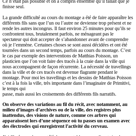
Ce n’était pas possible et on a compris ensemble qu’il fallait que je
finisse seul.
La grande difficulté au cours du montage a été de faire apparaître les
différents fils sans que l’un ou l’autre ne devienne trop présent et ne
rende les autres incongrus. Il faut environ 25 minutes pour qu’ils se
confrontent tous, brutalement parfois, ne ménageant pas le
spectateur qui doit accepter de s’abandonner avant de comprendre
où je l’emmène. Certaines choses se sont aussi décidées et ont été
tournées dans un second temps, parfois au cours du montage. C’est
le cas par exemple des interventions de Matthias Poisson, un
plasticien que l’on voit faire des tracés à la craie dans la ville qui
nous accompagnent de façon récurrente. La nécessité de travellings
dans la ville et de ces tracés est devenue flagrante pendant le
montage. Pour moi les travellings et les dessins de Matthias Poisson
c’est à la fois la ville, très importante dans l’imaginaire de Primitivi,
le temps qui
passe, mais aussi les croisements des différents fils narratifs.
On observe des variations au fil du récit, avec notamment, au
milieu d’images d’archives ou de la ville, des registres plus
inattendus, des visions de nature, comme ces arbres qui
apparaissent lors d’une séquence où tu passes un examen avec
des électrodes qui enregistrent l’activité du cerveau.