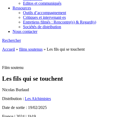
Editos et communiqués
Ressources
Outils d’accompagnement
Critiques et intervenant·es
Entretiens filmés : Rencontre(s) & Regard(s)
Sociétés de distribution
Nous contacter
Rechercher
Accueil
»
films soutenus
»
Les fils qui se touchent
Film soutenu
Les fils qui se touchent
Nicolas Burlaud
Distribution :
Les Alchimistes
Date de sortie : 19/02/2025
France | 2024 | 1h19