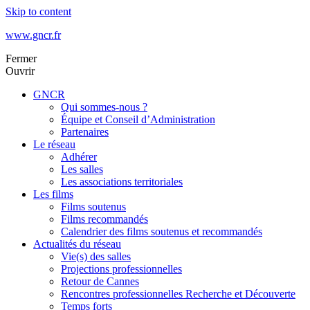
Skip to content
www.gncr.fr
Fermer
Ouvrir
GNCR
Qui sommes-nous ?
Équipe et Conseil d’Administration
Partenaires
Le réseau
Adhérer
Les salles
Les associations territoriales
Les films
Films soutenus
Films recommandés
Calendrier des films soutenus et recommandés
Actualités du réseau
Vie(s) des salles
Projections professionnelles
Retour de Cannes
Rencontres professionnelles Recherche et Découverte
Temps forts