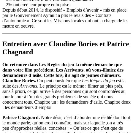
– 2% ont créé leur propre entreprise.
Depuis début 2014, le dispositif « Emplois d’avenir » mis en place
par le Gouvernement Ayrault a pris le relais des « Contrats
d’autonomie ». Ce sont les Missions locales qui ont la charge de les
mettre en oeuvre.
Entretien avec Claudine Bories et Patrice
Chagnard
On retrouve dans Les Règles du jeu la même démarche que
dans votre film précédent, Les Arrivants, où vous-filmiez des
demandeurs d’asile. Cette fois, il s’agit de jeunes chômeurs.
Claudine Bories.
On peut considérer que
Les Règles du jeu
est la
suite des
Arrivants
. Le principe est le même : filmer au plus près,
sans à priori, ce qui arrive à des personnes qui sont confrontées au
jour le jour à l’un des grands problèmes de société qui nous
concernent tous. Chapitre un : les demandeurs d’asile. Chapitre deux
: les demandeurs d’emploi.
Patrice Chagnard.
Notre désir, c’est d’aborder une réalité dont tout
le monde parle, qu’on croit connaître, mais sur laquelle ,on a très
peu d’approches réelles, concrètes : « Qu’est-ce que c’est que de