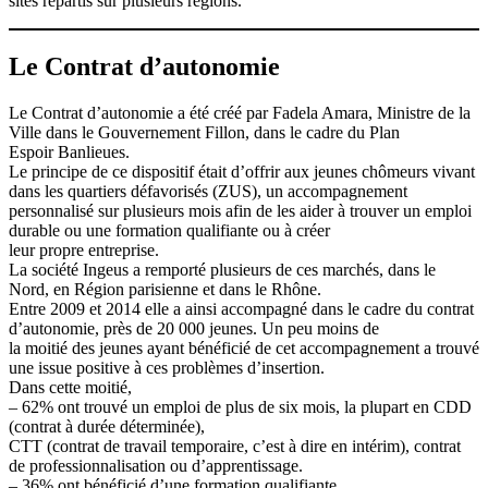
sites répartis sur plusieurs régions.
Le Contrat d’autonomie
Le Contrat d’autonomie a été créé par Fadela Amara, Ministre de la
Ville dans le Gouvernement Fillon, dans le cadre du Plan
Espoir Banlieues.
Le principe de ce dispositif était d’offrir aux jeunes chômeurs vivant
dans les quartiers défavorisés (ZUS), un accompagnement
personnalisé sur plusieurs mois afin de les aider à trouver un emploi
durable ou une formation qualifiante ou à créer
leur propre entreprise.
La société Ingeus a remporté plusieurs de ces marchés, dans le
Nord, en Région parisienne et dans le Rhône.
Entre 2009 et 2014 elle a ainsi accompagné dans le cadre du contrat
d’autonomie, près de 20 000 jeunes. Un peu moins de
la moitié des jeunes ayant bénéficié de cet accompagnement a trouvé
une issue positive à ces problèmes d’insertion.
Dans cette moitié,
– 62% ont trouvé un emploi de plus de six mois, la plupart en CDD
(contrat à durée déterminée),
CTT (contrat de travail temporaire, c’est à dire en intérim), contrat
de professionnalisation ou d’apprentissage.
– 36% ont bénéficié d’une formation qualifiante.