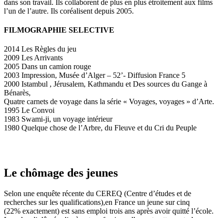
dans son travail. Ils collaborent de plus en plus étroitement aux films
l’un de l’autre. Ils coréalisent depuis 2005.
FILMOGRAPHIE SELECTIVE
2014 Les Règles du jeu
2009 Les Arrivants
2005 Dans un camion rouge
2003 Impression, Musée d’Alger – 52’- Diffusion France 5
2000 Istambul , Jérusalem, Kathmandu et Des sources du Gange à
Bénarès,
Quatre carnets de voyage dans la série « Voyages, voyages » d’Arte.
1995 Le Convoi
1983 Swami-ji, un voyage intérieur
1980 Quelque chose de l’Arbre, du Fleuve et du Cri du Peuple
Le chômage des jeunes
Selon une enquête récente du CEREQ (Centre d’études et de
recherches sur les qualifications),en France un jeune sur cinq
(22% exactement) est sans emploi trois ans après avoir quitté l’école.