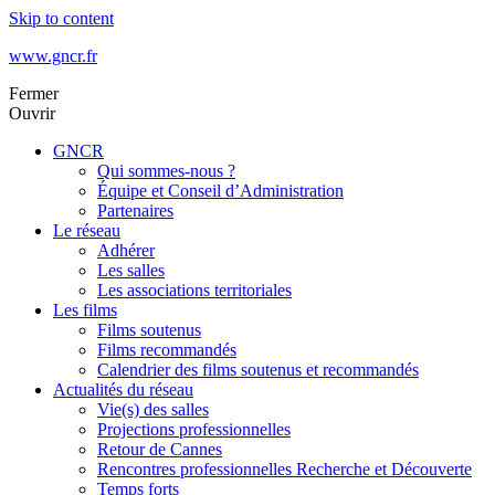
Skip to content
www.gncr.fr
Fermer
Ouvrir
GNCR
Qui sommes-nous ?
Équipe et Conseil d’Administration
Partenaires
Le réseau
Adhérer
Les salles
Les associations territoriales
Les films
Films soutenus
Films recommandés
Calendrier des films soutenus et recommandés
Actualités du réseau
Vie(s) des salles
Projections professionnelles
Retour de Cannes
Rencontres professionnelles Recherche et Découverte
Temps forts