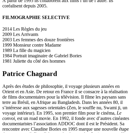
À partir de 1995 ils collaborent aux films l’un de l’autre. Ils
coréalisent depuis 2005.
FILMOGRAPHIE SELECTIVE
2014 Les Règles du jeu
2009 Les Arrivants
2003 Les femmes des douze frontières
1999 Monsieur contre Madame
1989 La fille du magicien
1984 Portrait imaginaire de Gabriel Bories
1981 Juliette du côté des hommes
Patrice Chagnard
Après des études de philosophie, il voyage plusieurs années en
Orient et en Asie. De retour en France il se consacre à la réalisation
de films documentaires pour la télévision. Il filme les paysans sans
terre au Brésil, en Afrique au Bangladesh. Dans les années 80, il
s’intéresse aux sagesses orientales (Zen, le souffle nu, Swami ji, un
voyage intérieur). En 1995, son premier film pour le cinéma,
Le
convoi,
est un road movie. En 1992, il fonde avec d’autres cinéastes
documentaristes l’association ADDOC dont il est le Président. Sa
rencontre avec Claudine Bories en 1995 marque une nouvelle étape