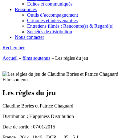
Editos et communiqués
Ressources
Outils d’accompagnement
Critiques et intervenant·es
Entretiens filmés : Rencontre(s) & Regard(s)
Sociétés de distribution
Nous contacter
Rechercher
Accueil
»
films soutenus
»
Les règles du jeu
Film soutenu
Les règles du jeu
Claudine Bories et Patrice Chagnard
Distribution : Happiness Distribution
Date de sortie : 07/01/2015
France - 2014 -1h46 - DCP - 1,85 - 5.1