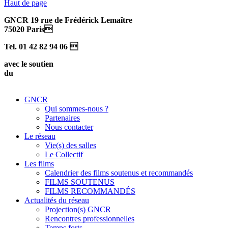
Haut de page
GNCR 19 rue de Frédérick Lemaître
75020 Paris
Tel. 01 42 82 94 06 
avec le soutien
du
GNCR
Qui sommes-nous ?
Partenaires
Nous contacter
Le réseau
Vie(s) des salles
Le Collectif
Les films
Calendrier des films soutenus et recommandés
FILMS SOUTENUS
FILMS RECOMMANDÉS
Actualités du réseau
Projection(s) GNCR
Rencontres professionnelles
Temps forts