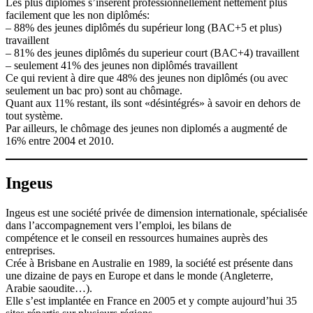
Les plus diplômés s’insèrent professionnellement nettement plus
facilement que les non diplômés:
– 88% des jeunes diplômés du supérieur long (BAC+5 et plus)
travaillent
– 81% des jeunes diplômés du superieur court (BAC+4) travaillent
– seulement 41% des jeunes non diplômés travaillent
Ce qui revient à dire que 48% des jeunes non diplômés (ou avec
seulement un bac pro) sont au chômage.
Quant aux 11% restant, ils sont «désintégrés» à savoir en dehors de
tout système.
Par ailleurs, le chômage des jeunes non diplomés a augmenté de
16% entre 2004 et 2010.
Ingeus
Ingeus est une société privée de dimension internationale, spécialisée
dans l’accompagnement vers l’emploi, les bilans de
compétence et le conseil en ressources humaines auprès des
entreprises.
Crée à Brisbane en Australie en 1989, la société est présente dans
une dizaine de pays en Europe et dans le monde (Angleterre,
Arabie saoudite…).
Elle s’est implantée en France en 2005 et y compte aujourd’hui 35