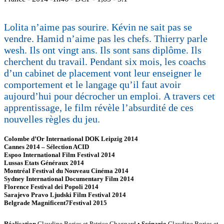
Lolita n’aime pas sourire. Kévin ne sait pas se
vendre. Hamid n’aime pas les chefs. Thierry parle
wesh. Ils ont vingt ans. Ils sont sans diplôme. Ils
cherchent du travail. Pendant six mois, les coachs
d’un cabinet de placement vont leur enseigner le
comportement et le langage qu’il faut avoir
aujourd’hui pour décrocher un emploi. A travers cet
apprentissage, le film révèle l’absurdité de ces
nouvelles règles du jeu.
Colombe d’Or International DOK Leipzig 2014
Cannes 2014 – Sélection ACID
Espoo International Film Festival 2014
Lussas Etats Généraux 2014
Montréal Festival du Nouveau Cinéma 2014
Sydney International Documentary Film 2014
Florence Festival dei Popoli 2014
Sarajevo Pravo Ljudski Film Festival 2014
Belgrade Magnificent7Festival 2015
Réalisation
Claudine Bories et Patrice Chagnard •
Scénario
Claudine Bories et