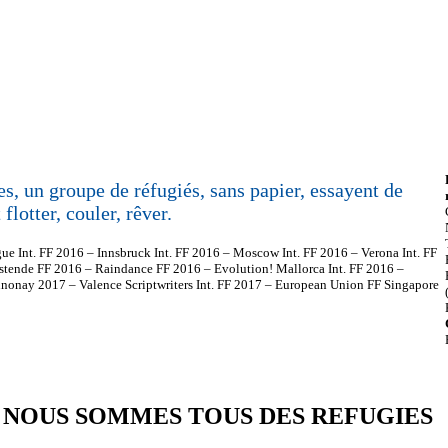
, un groupe de réfugiés, sans papier, essayent de
flotter, couler, rêver.
ue Int. FF 2016 – Innsbruck Int. FF 2016 – Moscow Int. FF 2016 – Verona Int. FF
tende FF 2016 – Raindance FF 2016 – Evolution! Mallorca Int. FF 2016 –
nnonay 2017 – Valence Scriptwriters Int. FF 2017 – European Union FF Singapore
NOUS SOMMES TOUS DES REFUGIES