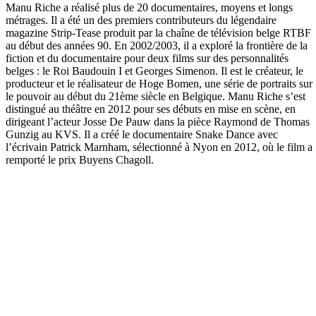
Manu Riche a réalisé plus de 20 documentaires, moyens et longs
métrages. Il a été un des premiers contributeurs du légendaire
magazine Strip-Tease produit par la chaîne de télévision belge RTBF
au début des années 90. En 2002/2003, il a exploré la frontière de la
fiction et du documentaire pour deux films sur des personnalités
belges : le Roi Baudouin I et Georges Simenon. Il est le créateur, le
producteur et le réalisateur de Hoge Bomen, une série de portraits sur
le pouvoir au début du 21ème siècle en Belgique. Manu Riche s’est
distingué au théâtre en 2012 pour ses débuts en mise en scène, en
dirigeant l’acteur Josse De Pauw dans la pièce Raymond de Thomas
Gunzig au KVS. Il a créé le documentaire Snake Dance avec
l’écrivain Patrick Marnham, sélectionné à Nyon en 2012, où le film a
remporté le prix Buyens Chagoll.