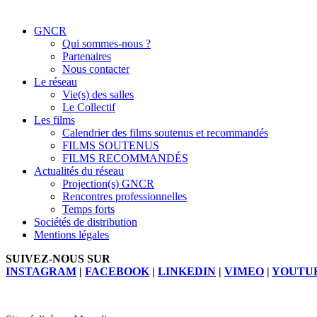
GNCR
Qui sommes-nous ?
Partenaires
Nous contacter
Le réseau
Vie(s) des salles
Le Collectif
Les films
Calendrier des films soutenus et recommandés
FILMS SOUTENUS
FILMS RECOMMANDÉS
Actualités du réseau
Projection(s) GNCR
Rencontres professionnelles
Temps forts
Sociétés de distribution
Mentions légales
SUIVEZ-NOUS SUR
INSTAGRAM
|
FACEBOOK
|
LINKEDIN
|
VIMEO
|
YOUTU