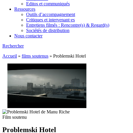
Editos et communiqués
Ressources
Outils d’accompagnement
Critiques et intervenant·es
Entretiens filmés : Rencontre(s) & Regard(s)
Sociétés de distribution
Nous contacter
Rechercher
Accueil
»
films soutenus
»
Problemski Hotel
Film soutenu
Problemski Hotel