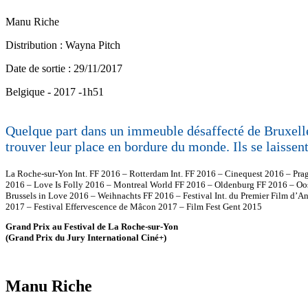
Manu Riche
Distribution : Wayna Pitch
Date de sortie : 29/11/2017
Belgique - 2017 -1h51
Quelque part dans un immeuble désaffecté de Bruxelles
trouver leur place en bordure du monde. Ils se laissent 
La Roche-sur-Yon Int. FF 2016 – Rotterdam Int. FF 2016 – Cinequest 2016 – Prag
2016 – Love Is Folly 2016 – Montreal World FF 2016 – Oldenburg FF 2016 – Oos
Brussels in Love 2016 – Weihnachts FF 2016 – Festival Int. du Premier Film d’A
2017 – Festival Effervescence de Mâcon 2017 – Film Fest Gent 2015
Grand Prix au Festival de La Roche-sur-Yon
(Grand Prix du Jury International Ciné+)
Manu Riche