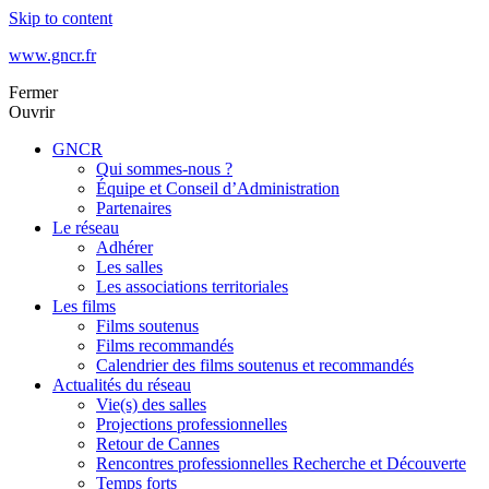
Skip to content
www.gncr.fr
Fermer
Ouvrir
GNCR
Qui sommes-nous ?
Équipe et Conseil d’Administration
Partenaires
Le réseau
Adhérer
Les salles
Les associations territoriales
Les films
Films soutenus
Films recommandés
Calendrier des films soutenus et recommandés
Actualités du réseau
Vie(s) des salles
Projections professionnelles
Retour de Cannes
Rencontres professionnelles Recherche et Découverte
Temps forts