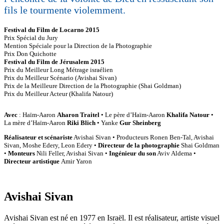
fils le tourmente violemment.
Festival du Film de Locarno 2015
Prix Spécial du Jury
Mention Spéciale pour la Direction de la Photographie
Prix Don Quichotte
Festival du Film de Jérusalem 2015
Prix du Meilleur Long Métrage israélien
Prix du Meilleur Scénario (Avishai Sivan)
Prix de la Meilleure Direction de la Photographie (Shai Goldman)
Prix du Meilleur Acteur (Khalifa Natour)
Avec
: Haïm-Aaron
Aharon Traitel
• Le père dʼHaïm-Aaron
Khalifa Natour
•
La mère dʼHaïm-Aaron
Riki Blich
• Yanke
Gur Sheinberg
Réalisateur et scénariste
Avishai Sivan • Producteurs Ronen Ben-Tal, Avishai
Sivan, Moshe Edery, Leon Edery •
Directeur de la photographie
Shai Goldman
•
Monteurs
Nili Feller, Avishai Sivan •
Ingénieur du son
Aviv Aldema •
Directeur artistique
Amir Yaron
Avishai Sivan
Avishai Sivan est né en 1977 en Israël. Il est réalisateur, artiste visuel