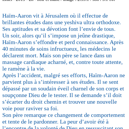
Haïm-Aaron vit à Jérusalem où il effectue de
brillantes études dans une yeshiva ultra orthodoxe.
Ses aptitudes et sa dévotion font l’envie de tous.
Un soir, alors qu’il s’impose un jeûne drastique,
Haïm-Aaron s’effondre et perd connaissance. Après
40 minutes de soins infructueux, les médecins le
déclarent mort. Mais son père se lance dans un
massage cardiaque acharné, et, contre toute attente,
le ramène à la vie.
Après l’accident, malgré ses efforts, Haïm-Aaron ne
parvient plus à s’intéresser à ses études. Il se sent
dépassé par un soudain éveil charnel de son corps et
soupçonne Dieu de le tester. Il se demande s’il doit
s’écarter du droit chemin et trouver une nouvelle
voie pour raviver sa foi.
Son père remarque ce changement de comportement
et tente de le pardonner. La peur d’avoir été à
l’encontre de la volonté de Dieu en ressuscitant son