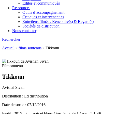
Editos et communiqués
Ressources
Outils d’accompagnement
Critiques et intervenant·es
Entretiens filmés : Rencontre(s) & Regard(s)
Sociétés de distribution
Nous contacter
Rechercher
Accueil
»
films soutenus
»
Tikkoun
Film soutenu
Tikkoun
Avishai Sivan
Distribution : Ed distribution
Date de sortie : 07/12/2016
Israël - 2015 - 2h - noir et blanc / image : 2.39.1 / son : 5.1 SR