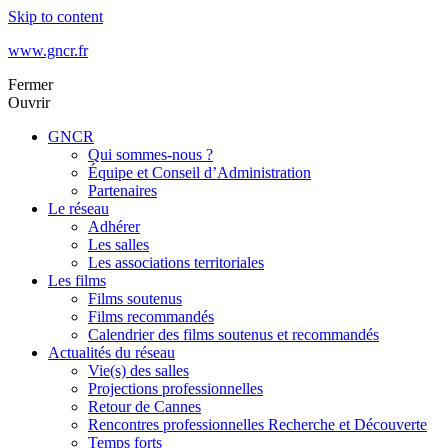
Skip to content
www.gncr.fr
Fermer
Ouvrir
GNCR
Qui sommes-nous ?
Équipe et Conseil d’Administration
Partenaires
Le réseau
Adhérer
Les salles
Les associations territoriales
Les films
Films soutenus
Films recommandés
Calendrier des films soutenus et recommandés
Actualités du réseau
Vie(s) des salles
Projections professionnelles
Retour de Cannes
Rencontres professionnelles Recherche et Découverte
Temps forts