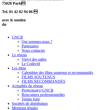
75020 Paris
Tel. 01 42 82 94 06 
avec le soutien
du
GNCR
Qui sommes-nous ?
Partenaires
Nous contacter
Le réseau
Vie(s) des salles
Le Collectif
Les films
Calendrier des films soutenus et recommandés
FILMS SOUTENUS
FILMS RECOMMANDÉS
Actualités du réseau
Projection(s) GNCR
Rencontres professionnelles
Temps forts
Sociétés de distribution
Mentions légales