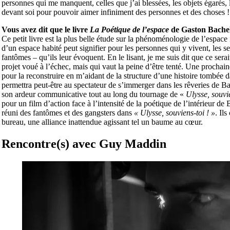
personnes qui me manquent, celles que j’ai blessées, les objets égarés,
devant soi pour pouvoir aimer infiniment des personnes et des choses !
Vous avez dit que le livre
La Poétique de l’espace
de Gaston Bachel
Ce petit livre est la plus belle étude sur la phénoménologie de l’espace
d’un espace habité peut signifier pour les personnes qui y vivent, les sen
fantômes – qu’ils leur évoquent. En le lisant, je me suis dit que ce ser
projet voué à l’échec, mais qui vaut la peine d’être tenté. Une prochaine
pour la reconstruire en m’aidant de la structure d’une histoire tombée 
permettra peut-être au spectateur de s’immerger dans les rêveries de Ba
son ardeur communicative tout au long du tournage de «
Ulysse, souvie
pour un film d’action face à l’intensité de la poétique de l’intérieur d
réuni des fantômes et des gangsters dans
« Ulysse, souviens-toi ! »
. Il
bureau, une alliance inattendue agissant tel un baume au cœur.
Rencontre(s) avec Guy Maddin