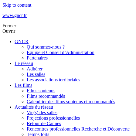
Skip to content
www.gncr.fr
Fermer
Ouvrir
GNCR
Qui sommes-nous ?
Équipe et Conseil d’Administration
Partenaires
Le réseau
Adhérer
Les salles
Les associations territoriales
Les films
Films soutenus
Films recommandés
Calendrier des films soutenus et recommandés
Actualités du réseau
Vie(s) des salles
Projections professionnelles
Retour de Cannes
Rencontres professionnelles Recherche et Découverte
Temps forts