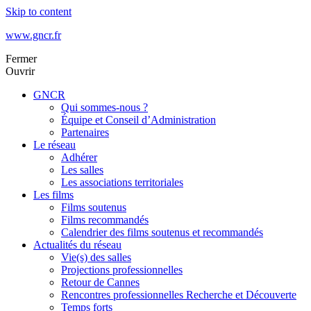
Skip to content
www.gncr.fr
Fermer
Ouvrir
GNCR
Qui sommes-nous ?
Équipe et Conseil d’Administration
Partenaires
Le réseau
Adhérer
Les salles
Les associations territoriales
Les films
Films soutenus
Films recommandés
Calendrier des films soutenus et recommandés
Actualités du réseau
Vie(s) des salles
Projections professionnelles
Retour de Cannes
Rencontres professionnelles Recherche et Découverte
Temps forts