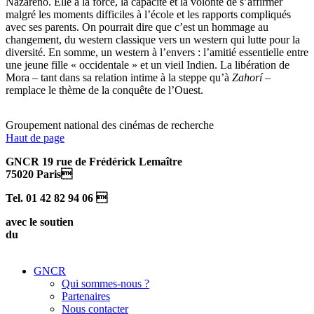
Nazareno. Elle a la force, la capacité et la volonté de s’affirmer
malgré les moments difficiles à l’école et les rapports compliqués
avec ses parents. On pourrait dire que c’est un hommage au
changement, du western classique vers un western qui lutte pour la
diversité. En somme, un western à l’envers : l’amitié essentielle entre
une jeune fille « occidentale » et un vieil Indien. La libération de
Mora – tant dans sa relation intime à la steppe qu’à
Zahorí
–
remplace le thème de la conquête de l’Ouest.
Groupement national des cinémas de recherche
Haut de page
GNCR 19 rue de Frédérick Lemaître
75020 Paris
Tel. 01 42 82 94 06 
avec le soutien
du
GNCR
Qui sommes-nous ?
Partenaires
Nous contacter