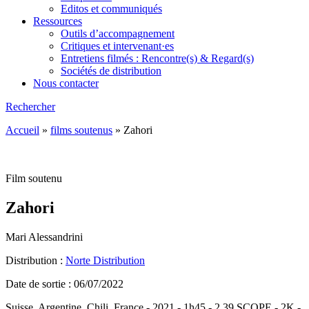
Editos et communiqués
Ressources
Outils d’accompagnement
Critiques et intervenant·es
Entretiens filmés : Rencontre(s) & Regard(s)
Sociétés de distribution
Nous contacter
Rechercher
Accueil
»
films soutenus
»
Zahori
Film soutenu
Zahori
Mari Alessandrini
Distribution :
Norte Distribution
Date de sortie : 06/07/2022
Suisse, Argentine, Chili, France - 2021 - 1h45 - 2.39 SCOPE - 2K -