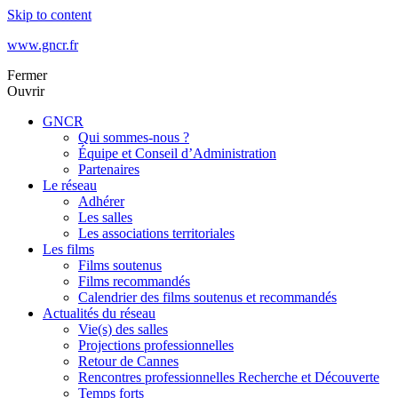
Skip to content
www.gncr.fr
Fermer
Ouvrir
GNCR
Qui sommes-nous ?
Équipe et Conseil d’Administration
Partenaires
Le réseau
Adhérer
Les salles
Les associations territoriales
Les films
Films soutenus
Films recommandés
Calendrier des films soutenus et recommandés
Actualités du réseau
Vie(s) des salles
Projections professionnelles
Retour de Cannes
Rencontres professionnelles Recherche et Découverte
Temps forts