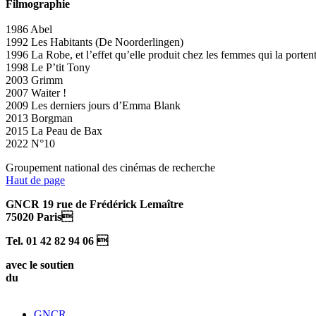
Filmographie
1986 Abel
1992 Les Habitants (De Noorderlingen)
1996 La Robe, et l’effet qu’elle produit chez les femmes qui la porten
1998 Le P’tit Tony
2003 Grimm
2007 Waiter !
2009 Les derniers jours d’Emma Blank
2013 Borgman
2015 La Peau de Bax
2022 N°10
Groupement national des cinémas de recherche
Haut de page
GNCR 19 rue de Frédérick Lemaître
75020 Paris
Tel. 01 42 82 94 06 
avec le soutien
du
GNCR