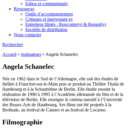
Editos et communiqués
Ressources
Outils d’accompagnement
Critiques et intervenant·es
Entretiens filmés : Rencontre(s) & Regard(s)
Sociétés de distribution
Nous contacter
Rechercher
Accueil
»
realisateurs
»
Angela Schanelec
Angela Schanelec
Née en 1962 dans le Sud de l’Allemagne, elle suit des études de
théâtre à Francfort-sur-le-Main puis se produit au Théâtre Thalia de
Hambourg et à la Schaubühne de Berlin. Elle étudie ensuite la
réalisation de 1990 à 1995 à l’Académie allemande du film et de la
télévision de Berlin. Elle enseigne le cinéma narratif à l’Université
des Beaux-Arts de Hambourg. Ses films ont été projetés à la
Berlinale, au festival de Cannes et au festival de Locarno.
Filmographie