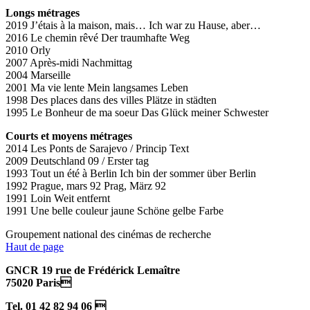
Longs métrages
2019 J’étais à la maison, mais… Ich war zu Hause, aber…
2016 Le chemin rêvé Der traumhafte Weg
2010 Orly
2007 Après-midi Nachmittag
2004 Marseille
2001 Ma vie lente Mein langsames Leben
1998 Des places dans des villes Plätze in städten
1995 Le Bonheur de ma soeur Das Glück meiner Schwester
Courts et moyens métrages
2014 Les Ponts de Sarajevo / Princip Text
2009 Deutschland 09 / Erster tag
1993 Tout un été à Berlin Ich bin der sommer über Berlin
1992 Prague, mars 92 Prag, März 92
1991 Loin Weit entfernt
1991 Une belle couleur jaune Schöne gelbe Farbe
Groupement national des cinémas de recherche
Haut de page
GNCR 19 rue de Frédérick Lemaître
75020 Paris
Tel. 01 42 82 94 06 