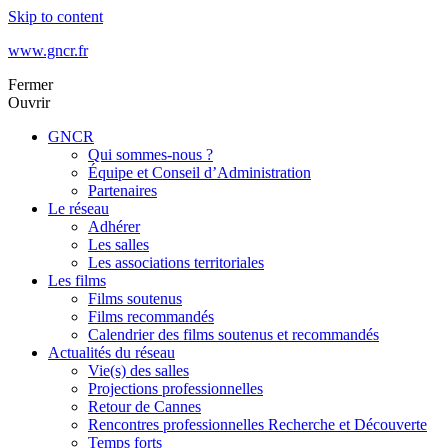
Skip to content
www.gncr.fr
Fermer
Ouvrir
GNCR
Qui sommes-nous ?
Équipe et Conseil d’Administration
Partenaires
Le réseau
Adhérer
Les salles
Les associations territoriales
Les films
Films soutenus
Films recommandés
Calendrier des films soutenus et recommandés
Actualités du réseau
Vie(s) des salles
Projections professionnelles
Retour de Cannes
Rencontres professionnelles Recherche et Découverte
Temps forts