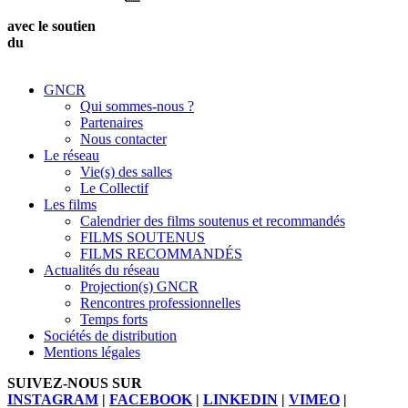
avec le soutien
du
GNCR
Qui sommes-nous ?
Partenaires
Nous contacter
Le réseau
Vie(s) des salles
Le Collectif
Les films
Calendrier des films soutenus et recommandés
FILMS SOUTENUS
FILMS RECOMMANDÉS
Actualités du réseau
Projection(s) GNCR
Rencontres professionnelles
Temps forts
Sociétés de distribution
Mentions légales
SUIVEZ-NOUS SUR
INSTAGRAM
|
FACEBOOK
|
LINKEDIN
|
VIMEO
|